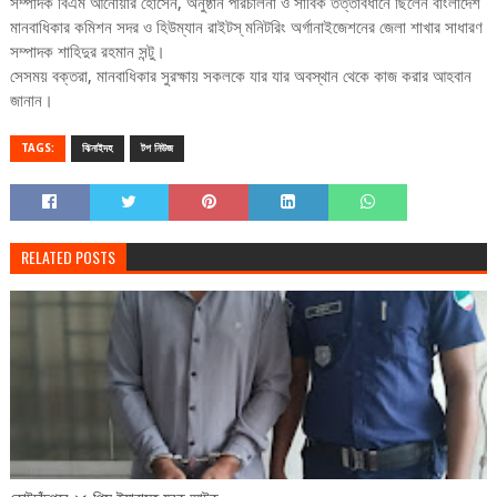
সম্পাদক বিএম আনোয়ার হোসেন, অনুষ্ঠান পরিচালনা ও সার্বিক তত্তাবধানে ছিলেন বাংলাদেশ
মানবাধিকার কমিশন সদর ও হিউম্যান রাইটস্ মনিটরিং অর্গানাইজেশনের জেলা শাখার সাধারণ
সম্পাদক শাহিদুর রহমান সন্টু।
সেসময় বক্তরা, মানবাধিকার সুরক্ষায় সকলকে যার যার অবস্থান থেকে কাজ করার আহবান
জানান।
TAGS:
ঝিনাইদহ
টপ নিউজ
RELATED POSTS