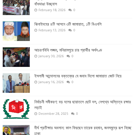
বাঁধভাঙা উচ্ছ্বাস
February 18, 2026
0
ঝিনাইদহের ৪টি আসনে ৩টি জামায়াত, ১টি বিএনপি
February 13, 2026
0
আচরণবিধি লঙ্ঘন, মনিরামপুরে চার প্রার্থীর অর্থদণ্ড
January 30, 2026
0
ইসলামী আন্দোলনের বক্তব্যের যে জবাব দিলো জামায়াত জোট নিয়ে
January 16, 2026
0
নির্বাচনী সমীকরণ: বড় দলের ছায়াতলে ছোট দল, নেপথ্যে অস্তিত্ব রক্ষার
লড়াই
December 28, 2025
0
দীর্ঘ প্রতীক্ষার অবসান: কাল ফিরছেন তারেক রহমান, জনসমুদ্রে রূপ নিচ্ছে
ঢাকা