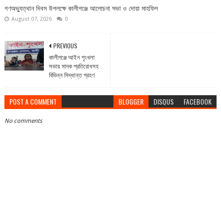
গণঅভ্যুত্থান দিবস উপলক্ষে কালীগঞ্জে আলোচনা সভা ও দোয়া মাহফিল
August 07, 2026
0
PREVIOUS
কালীগঞ্জে আইন শৃংখলা
সভায় মাদক প্রতিরোধসহ
বিভিন্ন সিদ্ধান্ত গ্রহণ
POST A COMMENT
BLOGGER
DISQUS
FACEBOOK
No comments