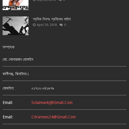
শ্রমিক দিবসঃ শ্রমিকের মর্যাদা
April 30, 2018
0
সম্পাদক
মো: সোলায়মান হোসাইন
কালীগঞ্জ, ঝিনাইদহ।
মোবাইল:
০১৭১২-০৪১৬৭৯
Email:
Solaimankj@gmail.com
Email:
Citranews24@gmail.com