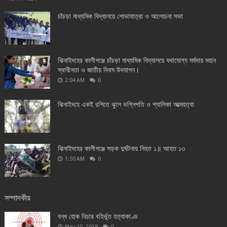
চাঁচড়া মাধ্যমিক বিদ্যালয়ে শোভাযাত্রা ও আলোচনা সভা
ঝিনাইদহের কালীগঞ্জে চাঁচড়া মাধ্যমিক বিদ্যালয়ে যথাযোগ্য মর্যদায় মহান
স্বাধীনতা ও জাতীয় দিবস উদযাপন।
2:04 AM
0
ঝিনাইদহে একই রশিতে ঝুলে ভগ্নিপতি ও শ্যালিকা আত্মহত্যা
ঝিনাইদহের কালীগঞ্জে সড়ক দুর্ঘটনায় নিহত ১॥ আহত ১৩
1:50 AM
0
সম্পাদকীয়
বন্ধ হোক বিচার বহির্ভূত হত্যাকাণ্ড
May 20, 2018
0