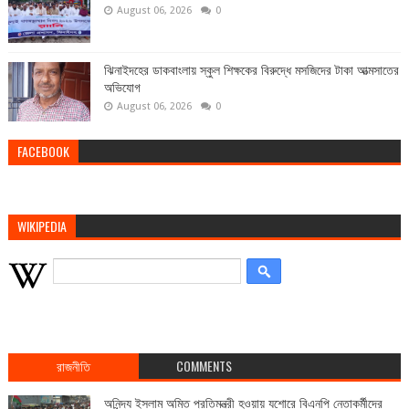
August 06, 2026
0
ঝিনাইদহের ডাকবাংলায় স্কুল শিক্ষকের বিরুদ্ধে মসজিদের টাকা আত্মসাতের
অভিযোগ
August 06, 2026
0
FACEBOOK
WIKIPEDIA
রাজনীতি
COMMENTS
অনিন্দ্য ইসলাম অমিত প্রতিমন্ত্রী হওয়ায় যশোরে বিএনপি নেতাকর্মীদের