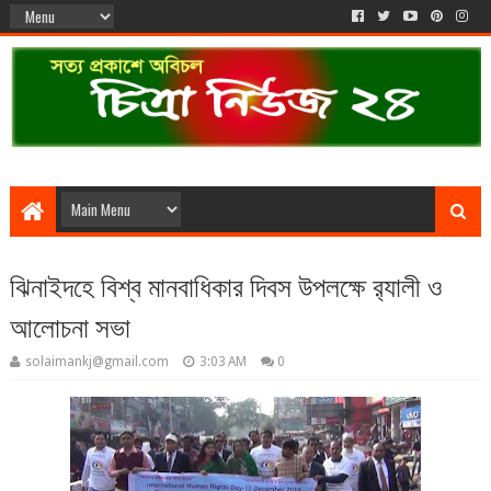
ঝিনাইদহে বিশ্ব মানবাধিকার দিবস উপলক্ষে র‌্যালী ও
আলোচনা সভা
solaimankj@gmail.com
3:03 AM
0