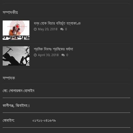
সম্পাদকীয়
বন্ধ হোক বিচার বহির্ভূত হত্যাকাণ্ড
May 20, 2018
0
শ্রমিক দিবসঃ শ্রমিকের মর্যাদা
April 30, 2018
0
সম্পাদক
মো: সোলায়মান হোসাইন
কালীগঞ্জ, ঝিনাইদহ।
মোবাইল:
০১৭১২-০৪১৬৭৯