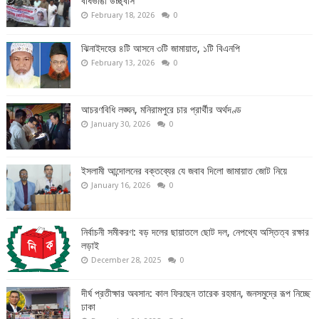
বাঁধভাঙা উচ্ছ্বাস
February 18, 2026
0
ঝিনাইদহের ৪টি আসনে ৩টি জামায়াত, ১টি বিএনপি
February 13, 2026
0
আচরণবিধি লঙ্ঘন, মনিরামপুরে চার প্রার্থীর অর্থদণ্ড
January 30, 2026
0
ইসলামী আন্দোলনের বক্তব্যের যে জবাব দিলো জামায়াত জোট নিয়ে
January 16, 2026
0
নির্বাচনী সমীকরণ: বড় দলের ছায়াতলে ছোট দল, নেপথ্যে অস্তিত্ব রক্ষার
লড়াই
December 28, 2025
0
দীর্ঘ প্রতীক্ষার অবসান: কাল ফিরছেন তারেক রহমান, জনসমুদ্রে রূপ নিচ্ছে
ঢাকা