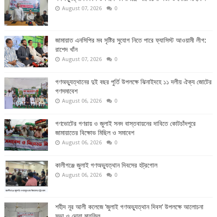
August 07, 2026
0
জামায়াত এনসিপির মব সৃষ্টির সুযোগ নিতে পারে ফ্যাসিস্ট আওয়ামী লীগ:
রাশেদ খাঁন
August 07, 2026
0
গণঅভ্যুত্থানের দুই বছর পুর্তি উপলক্ষে ঝিনাইদহে ১১ দলীয় ঐক্য জোটের
গণসমাবেশ
August 06, 2026
0
গণভোটের গণরায় ও জুলাই সনদ বাস্তবায়নের দাবিতে কোটচাঁদপুরে
জামায়াতের বিক্ষোভ মিছিল ও সমাবেশ
August 06, 2026
0
কালীগঞ্জে জুলাই গণঅভ্যুত্থান দিবসের হট্রগোল
August 06, 2026
0
শহীদ নূর আলী কলেজে ‘জুলাই গণঅভ্যুত্থান দিবস’ উপলক্ষে আলোচনা
সভা ও দোয়া মাহফিল