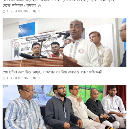
সেলের অভিযানে গ্রেফতার ১৯
August 09, 2026
0
শেখ হাসিনা দেশে ফিরে আসুক, গণহত্যার দায় নিয়ে কারাগারে যাক : আইনমন্ত্রী
August 07, 2026
0