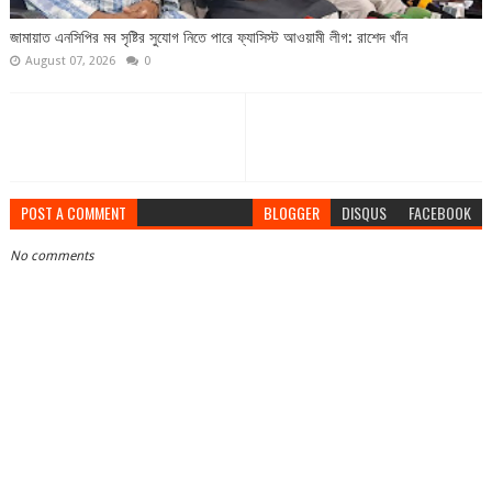
জামায়াত এনসিপির মব সৃষ্টির সুযোগ নিতে পারে ফ্যাসিস্ট আওয়ামী লীগ: রাশেদ খাঁন
August 07, 2026
0
POST A COMMENT
BLOGGER
DISQUS
FACEBOOK
No comments