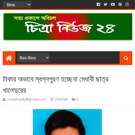
টাকার অভাবে স্বপ্নপুরণ হচ্ছেনা মেধাবী ছাত্র
খালেদুরের
solaimankj@gmail.com
2:00 AM
0