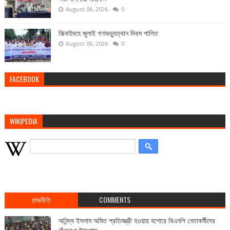
August 06, 2026
0
ঝিনাইদহে জুলাই গণঅভ্যুত্থান দিবস পালিত
August 06, 2026
0
FACEBOOK
WIKIPEDIA
রাজনীতি
COMMENTS
অনিন্দ্য ইসলাম অমিত প্রতিমন্ত্রী হওয়ায় যশোরে বিএনপি নেতাকর্মীদের