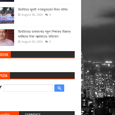
ঝিনাইদহে জুলাই গণঅভ্যুত্থান দিবস পালিত
August 06, 2026
0
ঝিনাইদহের ডাকবাংলায় স্কুল শিক্ষকের বিরুদ্ধে
মসজিদের টাকা আত্মসাতের অভিযোগ
August 06, 2026
0
EBOOK
PEDIA
রাজনীতি
COMMENTS