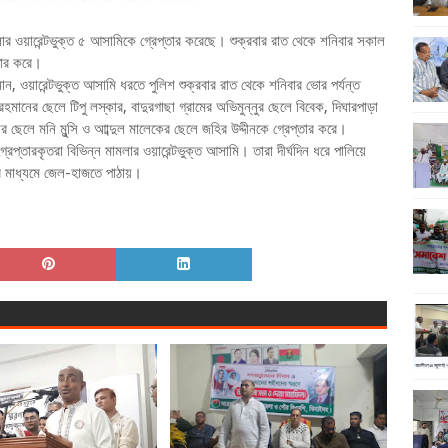
লার ওয়ারেন্টভুক্ত ৫ আসামিকে গ্রেপ্তার করেছে। শুক্রবার রাত থেকে শনিবার সকাল
্তার করে।
 ওয়ারেন্টভুক্ত আসামি ধরতে পুলিশ শুক্রবার রাত থেকে শনিবার ভোর পর্যন্ত
ানের ছেলে টিপু লস্কার, বাদুরগাছা গ্রামের অভিমুন্নুর ছেলে বিবেক, দিঘারপাড়া
ির ছেলে মনি মুন্সি ও আাব্দুল মালেকের ছেলে জহির উদ্দীনকে গ্রেপ্তার করে।
েপ্তারকৃতরা বিভিন্ন মামলার ওয়ারেন্টভুক্ত আসামি। তারা দীর্ঘদিন ধরে পালিয়ে
ের মাধ্যমে জেল-হাজতে পাঠায়।