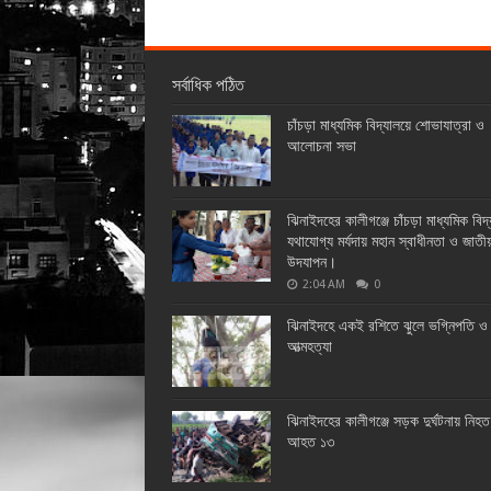
সর্বাধিক পঠিত
চাঁচড়া মাধ্যমিক বিদ্যালয়ে শোভাযাত্রা ও
আলোচনা সভা
ঝিনাইদহের কালীগঞ্জে চাঁচড়া মাধ্যমিক বিদ
যথাযোগ্য মর্যদায় মহান স্বাধীনতা ও জাতী
উদযাপন।
2:04 AM
0
ঝিনাইদহে একই রশিতে ঝুলে ভগ্নিপতি ও 
আত্মহত্যা
ঝিনাইদহের কালীগঞ্জে সড়ক দুর্ঘটনায় নিহ
আহত ১৩