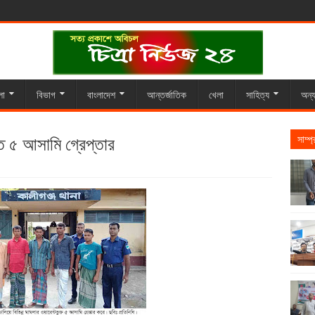
লা
বিভাগ
বাংলাদেশ
আন্তর্জাতিক
খেলা
সাহিত্য
অন্য
ক্ত ৫ আসামি গ্রেপ্তার
সাম্প