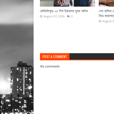
কোটচাঁদপুরে ২৫ পিস ইয়াবাসহ যুবক আটক
শেখ হাসিনা 
নিয়ে কারাগার
August 07, 2026
0
August 0
POST A COMMENT
No comments