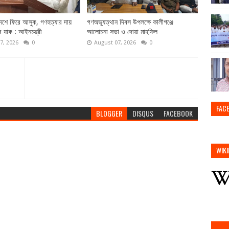
দেশে ফিরে আসুক, গণহত্যার দায়
গণঅভ্যুত্থান দিবস উপলক্ষে কালীগঞ্জে
ে যাক : আইনমন্ত্রী
আলোচনা সভা ও দোয়া মাহফিল
7, 2026
0
August 07, 2026
0
FAC
BLOGGER
DISQUS
FACEBOOK
WIKI