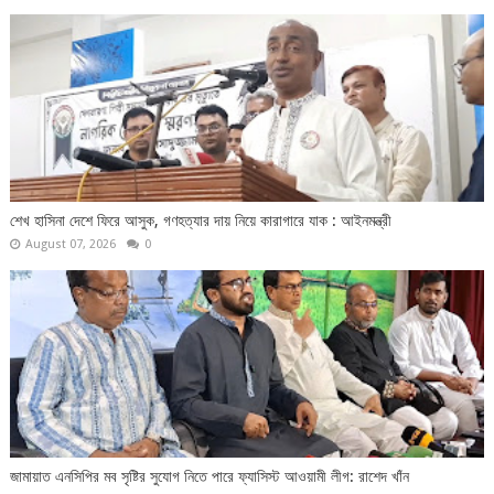
শেখ হাসিনা দেশে ফিরে আসুক, গণহত্যার দায় নিয়ে কারাগারে যাক : আইনমন্ত্রী
August 07, 2026
0
জামায়াত এনসিপির মব সৃষ্টির সুযোগ নিতে পারে ফ্যাসিস্ট আওয়ামী লীগ: রাশেদ খাঁন