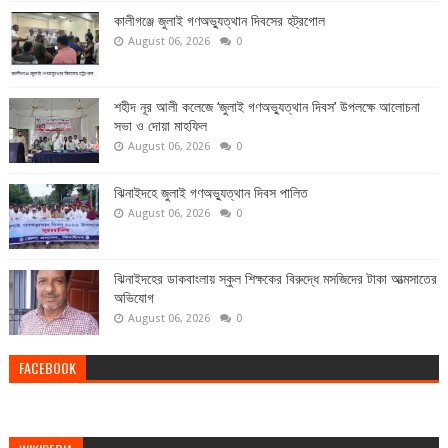
কালীগঞ্জে জুলাই গণঅভ্যুত্থান দিবসের হট্রগোল
August 06, 2026
0
শহীদ নূর আলী কলেজে ‘জুলাই গণঅভ্যুত্থান দিবস’ উপলক্ষে আলোচনা
সভা ও দোয়া মাহফিল
August 06, 2026
0
ঝিনাইদহে জুলাই গণঅভ্যুত্থান দিবস পালিত
August 06, 2026
0
ঝিনাইদহের ডাকবাংলায় স্কুল শিক্ষকের বিরুদ্ধে মসজিদের টাকা আত্মসাতের
অভিযোগ
August 06, 2026
0
FACEBOOK