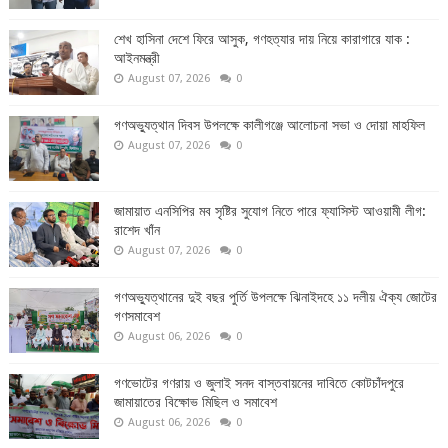
শেখ হাসিনা দেশে ফিরে আসুক, গণহত্যার দায় নিয়ে কারাগারে যাক :
আইনমন্ত্রী
August 07, 2026
0
গণঅভ্যুত্থান দিবস উপলক্ষে কালীগঞ্জে আলোচনা সভা ও দোয়া মাহফিল
August 07, 2026
0
জামায়াত এনসিপির মব সৃষ্টির সুযোগ নিতে পারে ফ্যাসিস্ট আওয়ামী লীগ:
রাশেদ খাঁন
August 07, 2026
0
গণঅভ্যুত্থানের দুই বছর পুর্তি উপলক্ষে ঝিনাইদহে ১১ দলীয় ঐক্য জোটের
গণসমাবেশ
August 06, 2026
0
গণভোটের গণরায় ও জুলাই সনদ বাস্তবায়নের দাবিতে কোটচাঁদপুরে
জামায়াতের বিক্ষোভ মিছিল ও সমাবেশ
August 06, 2026
0