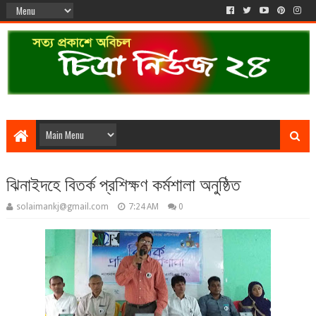
ঝিনাইদহে বিতর্ক প্রশিক্ষণ কর্মশালা অনুষ্ঠিত
solaimankj@gmail.com
7:24 AM
0