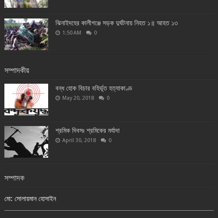
ঝিনাইদহের কালীগঞ্জে সড়ক দুর্ঘটনায় নিহত ১॥ আহত ১৩
1:50 AM
0
সম্পাদকীয়
বন্ধ হোক বিচার বহির্ভূত হত্যাকাণ্ড
May 20, 2018
0
শ্রমিক দিবসঃ শ্রমিকের মর্যাদা
April 30, 2018
0
সম্পাদক
মো: সোলায়মান হোসাইন