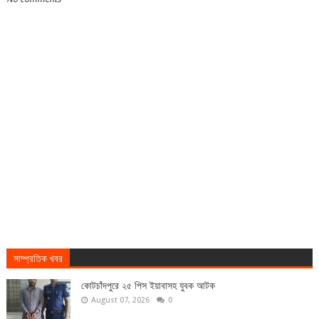
সাম্প্রতিক খবর
কোটচাঁদপুরে ২৫ পিস ইয়াবাসহ যুবক আটক
August 07, 2026
0