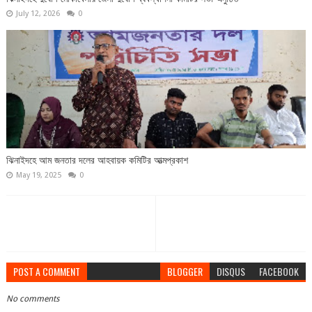
July 12, 2026
0
ঝিনাইদহে আম জনতার দলের আহবায়ক কমিটির আত্মপ্রকাশ
May 19, 2025
0
POST A COMMENT
BLOGGER
DISQUS
FACEBOOK
No comments