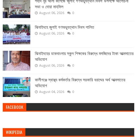
শহীদ নূর আলী কলেজে ‘জুলাই গণঅভ্যুত্থান দিবস’ উপলক্ষে আলোচনা
সভা ও দোয়া মাহফিল
August 06, 2026
0
ঝিনাইদহে জুলাই গণঅভ্যুত্থান দিবস পালিত
August 06, 2026
0
ঝিনাইদহের ডাকবাংলায় স্কুল শিক্ষকের বিরুদ্ধে মসজিদের টাকা আত্মসাতের
অভিযোগ
August 06, 2026
0
কালীগঞ্জে স্বাস্থ্য কর্মকর্তার বিরুদ্ধে সরকারি বরাদ্দের অর্থ আত্মসাতের
অভিযোগ
August 04, 2026
0
FACEBOOK
WIKIPEDIA