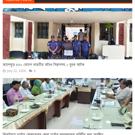
‎মহেশপুরে ৫৫০ বোতল ভারতীয় অবৈধ সিরাপসহ ১ যুবক আটক ‎
July 22, 2026
0
ঝিনাইদহে দুর্যোগ মোকাবেলায় জেলা দুর্যোগ ব্যবস্থাপনা কমিটির সভা অনুষ্ঠিত