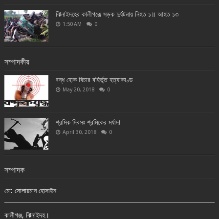
ঝিনাইদহের কালীগঞ্জে সড়ক দুর্ঘটনায় নিহত ১॥ আহত ১৩
1:50 AM
0
সম্পাদকীয়
বন্ধ হোক বিচার বহির্ভূত হত্যাকাণ্ড
May 20, 2018
0
শ্রমিক দিবসঃ শ্রমিকের মর্যাদা
April 30, 2018
0
সম্পাদক
মো: সোলায়মান হোসাইন
কালীগঞ্জ, ঝিনাইদহ।