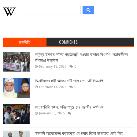
রাজনীতি
COMMENTS
অনিন্দ্য ইসলাম অমিত প্রতিমন্ত্রী হওয়ায় যশোরে বিএনপি নেতাকর্মীদের
বাঁধভাঙা উচ্ছ্বাস
February 18, 2026
0
ঝিনাইদহের ৪টি আসনে ৩টি জামায়াত, ১টি বিএনপি
February 13, 2026
0
আচরণবিধি লঙ্ঘন, মনিরামপুরে চার প্রার্থীর অর্থদণ্ড
January 30, 2026
0
ইসলামী আন্দোলনের বক্তব্যের যে জবাব দিলো জামায়াত জোট নিয়ে