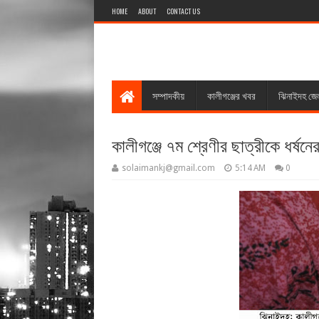
HOME
ABOUT
CONTACT US
সম্পাদকীয়
কালীগঞ্জের খবর
ঝিনাইদহ জে
কালীগঞ্জে ৭ম শ্রেণীর ছাত্রীকে ধর্ষ
solaimankj@gmail.com
5:14 AM
0