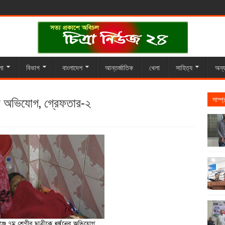
লা
বিভাগ
বাংলাদেশ
আন্তর্জাতিক
খেলা
সাহিত্য
অন্য
নের অভিযোগ, গ্রেফতার-২
সাম্প