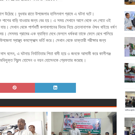
িযোগ উঠেছে। বুধবার রাতে উপজেলার হাসিলবাগ গ্রামে এ ঘটনা ঘটে।
 থেকে পাশের বাড়ি যাওয়ার জন্য বের হয়। এ সময় সেখানে আগে থেকে ওৎ পেতে ওই
য়ে যায়। সেখান থেকে পার্শবর্তী কলাবাগানের ভিতর নিয়ে চেতনানাশক ঔষধ খাইয়ে ধর্ষণ
েয়। সেসময় গ্রামের এক ব্যাক্তি দেখে ফেললে ধর্ষকরা তাকে ফেলে রেখে পালিয়ে
জেলা স্বাস্থ্য কমপ্লেক্সে ভর্তি করে। সেখান থেকে ডাক্তারী পরীক্ষার জন্য
 দাস বলেন, এ ঘটনায় নির্যাতিতার পিতা বাদী হয়ে ৩ জনকে আসামী করে কালীগঞ্জ
 অভিযুক্ত প্রিন্স হোসেন ও নয়ন হোসেনকে গ্রেফতার করেছে।