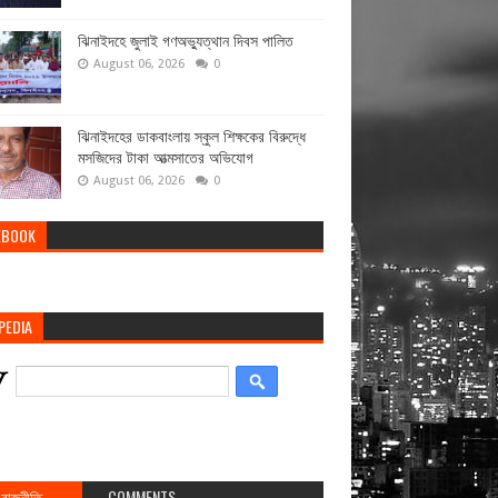
ঝিনাইদহে জুলাই গণঅভ্যুত্থান দিবস পালিত
August 06, 2026
0
ঝিনাইদহের ডাকবাংলায় স্কুল শিক্ষকের বিরুদ্ধে
মসজিদের টাকা আত্মসাতের অভিযোগ
August 06, 2026
0
EBOOK
PEDIA
রাজনীতি
COMMENTS