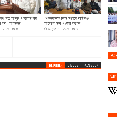
দেশে ফিরে আসুক, গণহত্যার দায়
গণঅভ্যুত্থান দিবস উপলক্ষে কালীগঞ্জে
ে যাক : আইনমন্ত্রী
আলোচনা সভা ও দোয়া মাহফিল
7, 2026
0
August 07, 2026
0
FAC
BLOGGER
DISQUS
FACEBOOK
WIKI