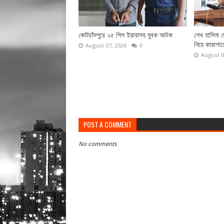
কোটচাঁদপুরে ২৫ পিস ইয়াবাসহ যুবক আটক
শেখ হাসিনা 
নিয়ে কারাগার
August 07, 2026
0
August 0
POST A COMMENT
No comments