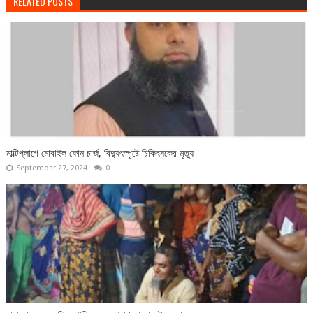
RELATED POSTS
মাল্টিপ্লাগে মোবাইল ফোন চার্জ, বিদ্যুৎস্পৃষ্টে চিকিৎসকের মৃত্যু
September 27, 2024
0