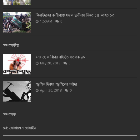
ঝিনাইদহের কালীগঞ্জে সড়ক দুর্ঘটনায় নিহত ১॥ আহত ১৩
1:50 AM
0
সম্পাদকীয়
বন্ধ হোক বিচার বহির্ভূত হত্যাকাণ্ড
May 20, 2018
0
শ্রমিক দিবসঃ শ্রমিকের মর্যাদা
April 30, 2018
0
সম্পাদক
মো: সোলায়মান হোসাইন