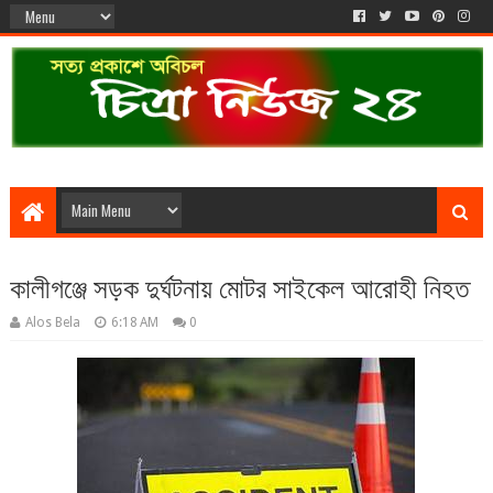
কালীগঞ্জে সড়ক দুর্ঘটনায় মোটর সাইকেল আরোহী নিহত
Alos Bela
6:18 AM
0