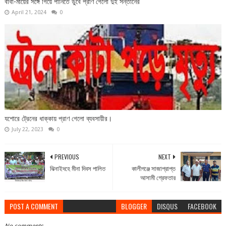
বাবা-মায়ের সঙ্গে গিয়ে পানিতে ডুবে প্রাণ গেলো দুই সন্তানের
April 21, 2024
0
যশোরে ট্রেনের ধাক্কায় প্রাণ গেলো ব্যবসায়ীর।
July 22, 2023
0
PREVIOUS
NEXT
ঝিনাইদহে মীনা দিবস পালিত
কালীগঞ্জে সাজাপ্রাপ্ত
আসামী গ্রেফতার
POST A COMMENT
BLOGGER
DISQUS
FACEBOOK