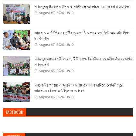
গণঅভ্যুত্থান দিবস উপলক্ষে কালীগঞ্জে আলোচনা সভা ও দোয়া মাহফিল
August 07, 2026
0
জামায়াত এনসিপির মব সৃষ্টির সুযোগ নিতে পারে ফ্যাসিস্ট আওয়ামী লীগ:
রাশেদ খাঁন
August 07, 2026
0
গণঅভ্যুত্থানের দুই বছর পুর্তি উপলক্ষে ঝিনাইদহে ১১ দলীয় ঐক্য জোটের
গণসমাবেশ
August 06, 2026
0
গণভোটের গণরায় ও জুলাই সনদ বাস্তবায়নের দাবিতে কোটচাঁদপুরে
জামায়াতের বিক্ষোভ মিছিল ও সমাবেশ
August 06, 2026
0
FACEBOOK