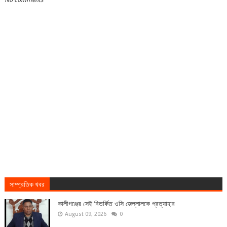
No comments
সাম্প্রতিক খবর
কালীগঞ্জের সেই বিতর্কিত ওসি জেল্লালকে প্রত্যাহার
August 09, 2026
0