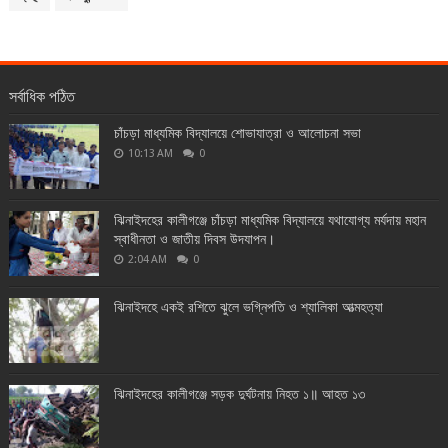
সর্বাধিক পঠিত
চাঁচড়া মাধ্যমিক বিদ্যালয়ে শোভাযাত্রা ও আলোচনা সভা
10:13 AM
0
ঝিনাইদহের কালীগঞ্জে চাঁচড়া মাধ্যমিক বিদ্যালয়ে যথাযোগ্য মর্যদায় মহান
স্বাধীনতা ও জাতীয় দিবস উদযাপন।
2:04 AM
0
ঝিনাইদহে একই রশিতে ঝুলে ভগ্নিপতি ও শ্যালিকা আত্মহত্যা
ঝিনাইদহের কালীগঞ্জে সড়ক দুর্ঘটনায় নিহত ১॥ আহত ১৩