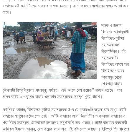
বাজারের ওই স্থানটি মেরামতের কাজ শুরু করবেন। আশা করছেন অল্পদিনের মধ্যে ভালো হয়ে
যাবে।
সড়ক ও জনপথ
বিভাগের তথ্যানুযায়ী
ঝিনাইদহ-কুষ্টিয়া
মহাসড়ক ৪৫
কিলোমিটার। এই
মহাসড়কটির
ঝিনাইদহ অংশে পরে
ঝিনাইদহ শহরের
আরাপপুর থেকে
শেখপাড়া বাজার
(ইসলামী বিশ্ববিদ্যালয় সংলগ্ন) পর্যন্ত। এই অংশে বেশ কয়েকটি বাজার রয়েছে। যার
মধ্যে ভাটই ও গাড়াগঞ্জ বাজার এলাকায় মহাসড়কের অবস্থা খুবই খারাপ।
স্থানিয়রা জানান, ঝিনাইদহ-কুষ্টিয়া মহাসড়কের উপর যে বাজারগুলি রয়েছে তার মধ্যে দুইটি
বাজারের মানুষের কষ্টের শেষ নেই। ভাটই বাজারের আধা কিলোমিটর ও গাড়াগঞ্জ বাজারের ৩
শত মিটার মহাসড়ক একেবারেই চলাচলের অনুপযোগি হয়ে পড়েছে। ভাইট বাজারের ব্যবসায়ী
আমিরুল ইসলাম জানান, বেশ কয়েক বছর তারা এই কষ্ট ভোগ করছেন। ইতিপূর্বে পিচ রাস্তার