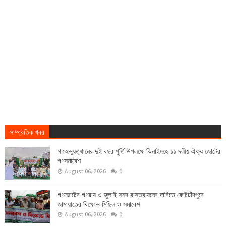
সাম্প্রতিক খবর
গণঅভ্যুত্থানের দুই বছর পুর্তি উপলক্ষে ঝিনাইদহে ১১ দলীয় ঐক্য জোটের
গণসমাবেশ
August 06, 2026
0
গণভোটের গণরায় ও জুলাই সনদ বাস্তবায়নের দাবিতে কোটচাঁদপুরে
জামায়াতের বিক্ষোভ মিছিল ও সমাবেশ
August 06, 2026
0