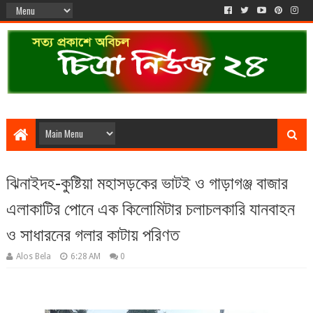
ঝিনাইদহ-কুষ্টিয়া মহাসড়কের ভাটই ও গাড়াগঞ্জ বাজার
এলাকাটির পোনে এক কিলোমিটার চলাচলকারি যানবাহন
ও সাধারনের গলার কাটায় পরিণত
Alos Bela
6:28 AM
0