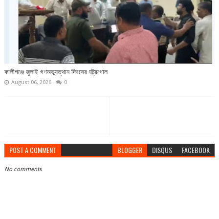
কালীগঞ্জে জুলাই গণঅভ্যুত্থান দিবসের হট্রগোল
August 06, 2026
0
POST A COMMENT
BLOGGER
DISQUS
FACEBOOK
No comments