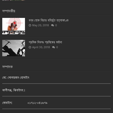
সম্পাদকীয়
বন্ধ হোক বিচার বহির্ভূত হত্যাকাণ্ড
May 20, 2018
0
শ্রমিক দিবসঃ শ্রমিকের মর্যাদা
April 30, 2018
0
সম্পাদক
মো: সোলায়মান হোসাইন
কালীগঞ্জ, ঝিনাইদহ।
মোবাইল:
০১৭১২-০৪১৬৭৯