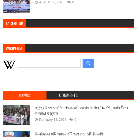
August 06, 2026
0
FACEBOOK
WIKIPEDIA
রাজনীতি
COMMENTS
অনিন্দ্য ইসলাম অমিত প্রতিমন্ত্রী হওয়ায় যশোরে বিএনপি নেতাকর্মীদের
বাঁধভাঙা উচ্ছ্বাস
February 18, 2026
0
ঝিনাইদহের ৪টি আসনে ৩টি জামায়াত, ১টি বিএনপি