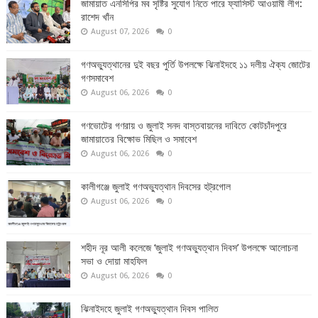
জামায়াত এনসিপির মব সৃষ্টির সুযোগ নিতে পারে ফ্যাসিস্ট আওয়ামী লীগ:
রাশেদ খাঁন
August 07, 2026
0
গণঅভ্যুত্থানের দুই বছর পুর্তি উপলক্ষে ঝিনাইদহে ১১ দলীয় ঐক্য জোটের
গণসমাবেশ
August 06, 2026
0
গণভোটের গণরায় ও জুলাই সনদ বাস্তবায়নের দাবিতে কোটচাঁদপুরে
জামায়াতের বিক্ষোভ মিছিল ও সমাবেশ
August 06, 2026
0
কালীগঞ্জে জুলাই গণঅভ্যুত্থান দিবসের হট্রগোল
August 06, 2026
0
শহীদ নূর আলী কলেজে ‘জুলাই গণঅভ্যুত্থান দিবস’ উপলক্ষে আলোচনা
সভা ও দোয়া মাহফিল
August 06, 2026
0
ঝিনাইদহে জুলাই গণঅভ্যুত্থান দিবস পালিত