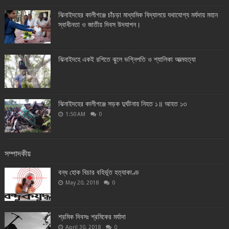
ঝিনাইদহের কালীগঞ্জে চাঁচড়া মাধ্যমিক বিদ্যালয়ে যথাযোগ্য মর্যদায় মহান
স্বাধীনতা ও জাতীয় দিবস উদযাপন।
ঝিনাইদহে একই রশিতে ঝুলে ভগ্নিপতি ও শ্যালিকা আত্মহত্যা
ঝিনাইদহের কালীগঞ্জে সড়ক দুর্ঘটনায় নিহত ১॥ আহত ১৩
1:50 AM
0
সম্পাদকীয়
বন্ধ হোক বিচার বহির্ভূত হত্যাকাণ্ড
May 20, 2018
0
শ্রমিক দিবসঃ শ্রমিকের মর্যাদা
April 30, 2018
0