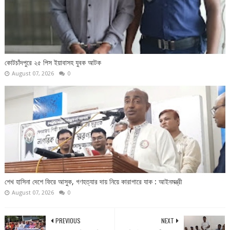
কোটচাঁদপুরে ২৫ পিস ইয়াবাসহ যুবক আটক
August 07, 2026
0
শেখ হাসিনা দেশে ফিরে আসুক, গণহত্যার দায় নিয়ে কারাগারে যাক : আইনমন্ত্রী
August 07, 2026
0
PREVIOUS
NEXT