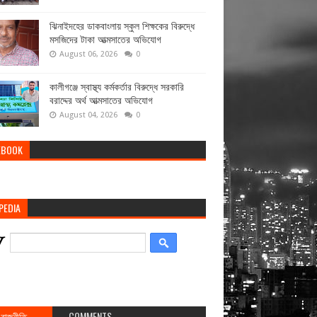
ঝিনাইদহের ডাকবাংলায় স্কুল শিক্ষকের বিরুদ্ধে
মসজিদের টাকা আত্মসাতের অভিযোগ
August 06, 2026
0
কালীগঞ্জে স্বাস্থ্য কর্মকর্তার বিরুদ্ধে সরকারি
বরাদ্দের অর্থ আত্মসাতের অভিযোগ
August 04, 2026
0
EBOOK
PEDIA
রাজনীতি
COMMENTS