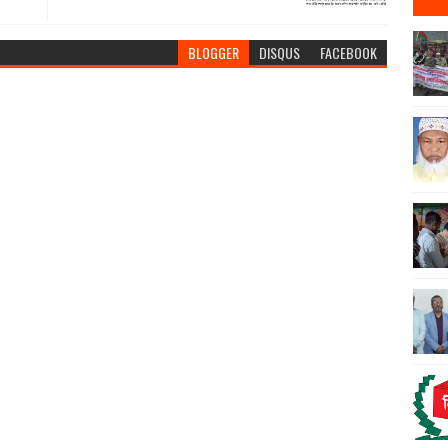
BLOGGER
DISQUS
FACEBOOK