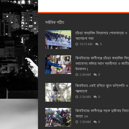
সর্বাধিক পঠিত
চাঁচড়া মাধ্যমিক বিদ্যালয়ে শোভাযাত্রা ও
আলোচনা সভা
10:13 AM
0
ঝিনাইদহের কালীগঞ্জে চাঁচড়া মাধ্যমিক বিদ
যথাযোগ্য মর্যদায় মহান স্বাধীনতা ও জাতী
উদযাপন।
2:04 AM
0
ঝিনাইদহে একই রশিতে ঝুলে ভগ্নিপতি ও 
আত্মহত্যা
2:54 AM
0
ঝিনাইদহের কালীগঞ্জে সড়ক দুর্ঘটনায় নিহ
আহত ১৩
1:50 AM
0