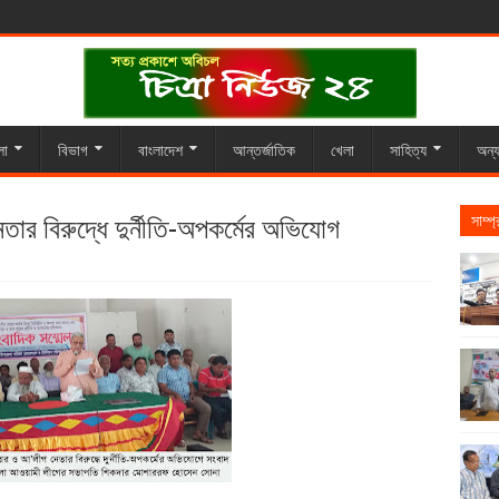
লা
বিভাগ
বাংলাদেশ
আন্তর্জাতিক
খেলা
সাহিত্য
অন্য
র বিরুদ্ধে দুর্নীতি-অপকর্মের অভিযোগ
সাম্প