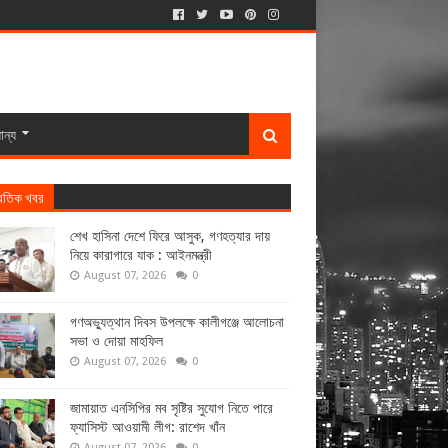
ান্য
্রতিক খবর
শেখ হাসিনা দেশে ফিরে আসুক, গণহত্যার দায়
নিয়ে কারাগারে যাক : আইনমন্ত্রী
August 07, 2026
0
গণঅভ্যুত্থান দিবস উপলক্ষে কালীগঞ্জে আলোচনা
সভা ও দোয়া মাহফিল
August 07, 2026
0
জামায়াত এনসিপির মব সৃষ্টির সুযোগ নিতে পারে
ফ্যাসিস্ট আওয়ামী লীগ: রাশেদ খাঁন
August 07, 2026
0