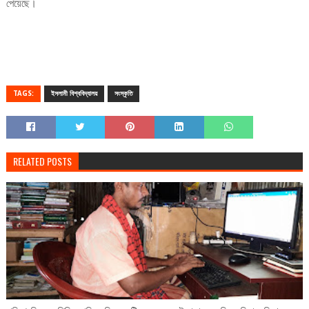
পেয়েছে।
TAGS:
ইসলামী বিশ্ববিদ্যালয়
সংস্কৃতি
RELATED POSTS