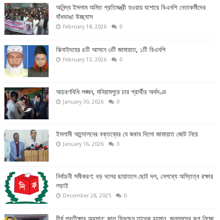
অনিন্দ্য ইসলাম অমিত প্রতিমন্ত্রী হওয়ায় যশোরে বিএনপি নেতাকর্মীদের
বাঁধভাঙা উচ্ছ্বাস
February 18, 2026
0
ঝিনাইদহের ৪টি আসনে ৩টি জামায়াত, ১টি বিএনপি
February 13, 2026
0
আচরণবিধি লঙ্ঘন, মনিরামপুরে চার প্রার্থীর অর্থদণ্ড
January 30, 2026
0
ইসলামী আন্দোলনের বক্তব্যের যে জবাব দিলো জামায়াত জোট নিয়ে
January 16, 2026
0
নির্বাচনী সমীকরণ: বড় দলের ছায়াতলে ছোট দল, নেপথ্যে অস্তিত্ব রক্ষার
লড়াই
December 28, 2025
0
দীর্ঘ প্রতীক্ষার অবসান: কাল ফিরছেন তারেক রহমান, জনসমুদ্রে রূপ নিচ্ছে