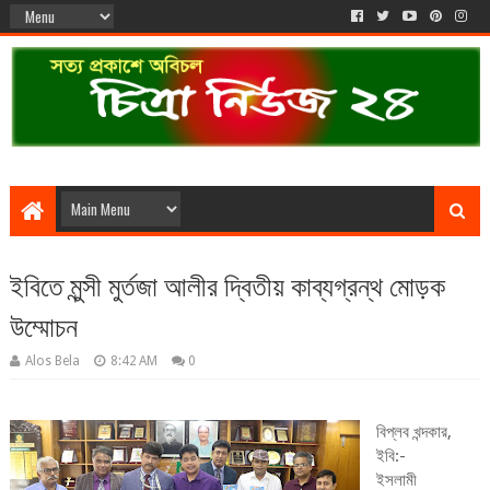
ইবিতে মুন্সী মুর্তজা আলীর দ্বিতীয় কাব্যগ্রন্থ মোড়ক
উম্মোচন
Alos Bela
8:42 AM
0
বিপ্লব খন্দকার,
ইবি:-
ইসলামী