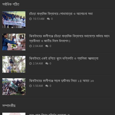
সর্বাধিক পঠিত
চাঁচড়া মাধ্যমিক বিদ্যালয়ে শোভাযাত্রা ও আলোচনা সভা
10:13 AM
0
ঝিনাইদহের কালীগঞ্জে চাঁচড়া মাধ্যমিক বিদ্যালয়ে যথাযোগ্য মর্যদায় মহান
স্বাধীনতা ও জাতীয় দিবস উদযাপন।
2:04 AM
0
ঝিনাইদহে একই রশিতে ঝুলে ভগ্নিপতি ও শ্যালিকা আত্মহত্যা
2:54 AM
0
ঝিনাইদহের কালীগঞ্জে সড়ক দুর্ঘটনায় নিহত ১॥ আহত ১৩
1:50 AM
0
সম্পাদকীয়