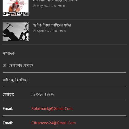
বন্ধ হোক বিচার বহির্ভূত হত্যাকাণ্ড
May 20, 2018
0
শ্রমিক দিবসঃ শ্রমিকের মর্যাদা
April 30, 2018
0
সম্পাদক
মো: সোলায়মান হোসাইন
কালীগঞ্জ, ঝিনাইদহ।
মোবাইল:
০১৭১২-০৪১৬৭৯
Email:
Solaimankj@gmail.com
Email:
Citranews24@gmail.com