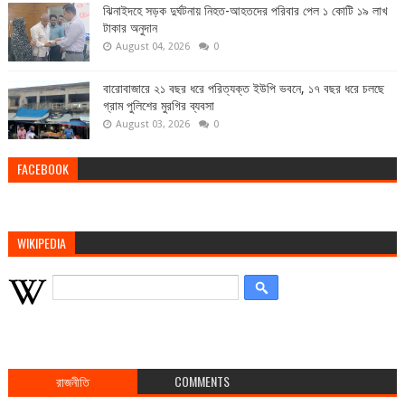
ঝিনাইদহে সড়ক দুর্ঘটনায় নিহত-আহতদের পরিবার পেল ১ কোটি ১৯ লাখ
টাকার অনুদান
August 04, 2026
0
বারোবাজারে ২১ বছর ধরে পরিত্যক্ত ইউপি ভবনে, ১৭ বছর ধরে চলছে
গ্রাম পুলিশের মুরগির ব্যবসা
August 03, 2026
0
FACEBOOK
WIKIPEDIA
রাজনীতি
COMMENTS