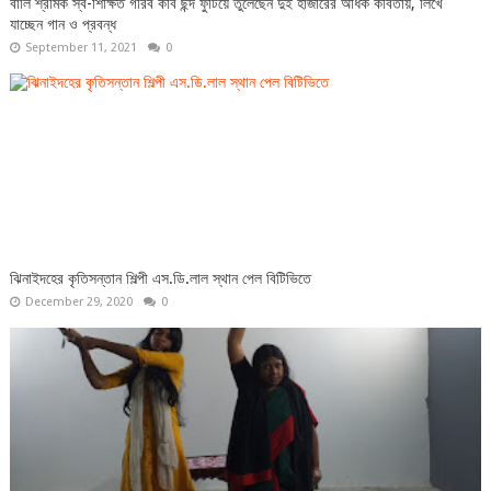
বালি শ্রমিক স্ব-শিক্ষিত গরিব কবি ছন্দ ফুটিয়ে তুলেছেন দুই হাজারের অধিক কবিতায়, লিখে
যাচ্ছেন গান ও প্রবন্ধ
September 11, 2021
0
ঝিনাইদহের কৃতিসন্তান শিল্পী এস.ডি.লাল স্থান পেল বিটিভিতে
December 29, 2020
0