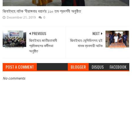
ঝিনাইদহে নাটক ‘বীরাঙ্গনার বয়ান’র ১১০ তম প্রদর্শনী অনুষ্ঠিত
December 21, 2019
0
PREVIOUS
NEXT
ঝিনাইদহে জাতীয়তাবাদী
ঝিনাইদহে ফেন্সিডিলসহ দুই
শ্রমিকদলের কর্মীসভা
মাদক ব্যবসায়ী আটক
অনুষ্ঠিত
POST A COMMENT
BLOGGER
DISQUS
FACEBOOK
No comments