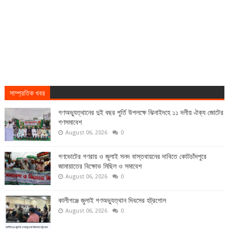
সাম্প্রতিক খবর
গণঅভ্যুত্থানের দুই বছর পুর্তি উপলক্ষে ঝিনাইদহে ১১ দলীয় ঐক্য জোটের
গণসমাবেশ
August 06, 2026
0
গণভোটের গণরায় ও জুলাই সনদ বাস্তবায়নের দাবিতে কোটচাঁদপুরে
জামায়াতের বিক্ষোভ মিছিল ও সমাবেশ
August 06, 2026
0
কালীগঞ্জে জুলাই গণঅভ্যুত্থান দিবসের হট্রগোল
August 06, 2026
0