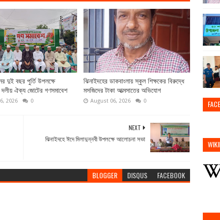
ের দুই বছর পুর্তি উপলক্ষে
ঝিনাইদহের ডাকবাংলায় স্কুল শিক্ষকের বিরুদ্ধে
 দলীয় ঐক্য জোটের গণসমাবেশ
মসজিদের টাকা আত্মসাতের অভিযোগ
6, 2026
0
August 06, 2026
0
FAC
NEXT
ঝিনাইদহে ঈদে মিলাদুন্নবী উপলক্ষে আলোচনা সভা
WIKI
BLOGGER
DISQUS
FACEBOOK