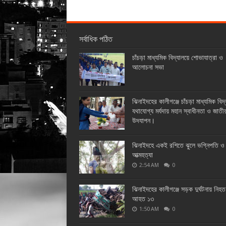
সর্বাধিক পঠিত
চাঁচড়া মাধ্যমিক বিদ্যালয়ে শোভাযাত্রা ও
আলোচনা সভা
ঝিনাইদহের কালীগঞ্জে চাঁচড়া মাধ্যমিক বিদ
যথাযোগ্য মর্যদায় মহান স্বাধীনতা ও জাতী
উদযাপন।
ঝিনাইদহে একই রশিতে ঝুলে ভগ্নিপতি ও 
আত্মহত্যা
2:54 AM
0
ঝিনাইদহের কালীগঞ্জে সড়ক দুর্ঘটনায় নিহ
আহত ১৩
1:50 AM
0