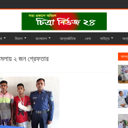
লা
বিভাগ
বাংলাদেশ
আন্তর্জাতিক
খেলা
সাহিত্য
অন্য
মামলায় ২ জন গ্রেফতার
সাম্প