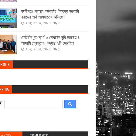
কালীগঞ্জে স্বাস্থ্য কর্মকর্তার বিরুদ্ধে সরকারি
বরাদ্দের অর্থ আত্মসাতের অভিযোগ
August 04, 2026
0
কোটচাঁদপুরে স্বর্ণ ও মোবাইল চুরি মামলায় ৪
আসামি গ্রেপ্তার, উদ্ধার ২টি মোবাইল
August 04, 2026
0
EBOOK
PEDIA
রাজনীতি
COMMENTS