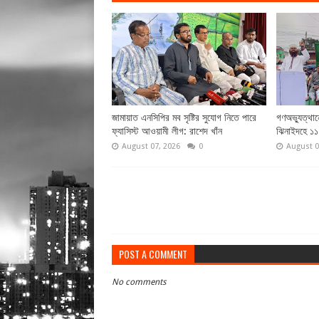
জামায়াত এনসিপির মব সৃষ্টির সুযোগ নিতে পারে
গণঅভ্যুত্থান
ফ্যাসিস্ট আওয়ামী লীগ: রাশেদ খাঁন
ঝিনাইদহে ১১
August 07, 2026
0
August 0
POST A COMMENT
No comments