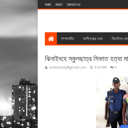
HOME
ABOUT
CONTACT US
সম্পাদকীয়
কালীগঞ্জের খবর
ঝিনাইদহ জে
ঝিনাইদহে স্কুলছাত্র সিফাত হত্যা 
solaimankj@gmail.com
4:39 AM
0