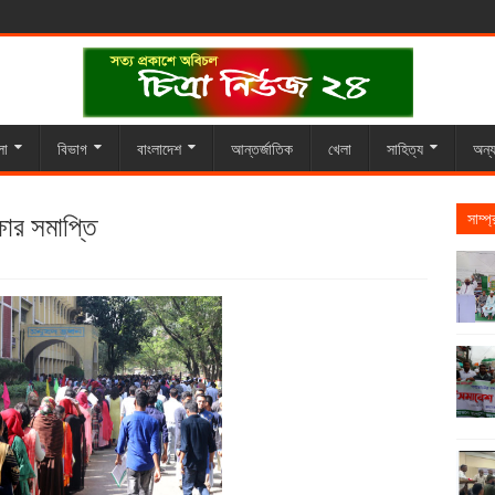
লা
বিভাগ
বাংলাদেশ
আন্তর্জাতিক
খেলা
সাহিত্য
অন্য
্ষার সমাপ্তি
সাম্প