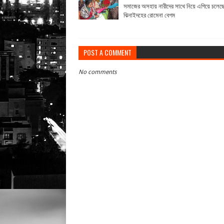
সমাজের অসহায় নারীদের সাথে নিয়ে এগিয়ে চলেছ
ঝিনাইদহের রোমেনা বেগম
POST A COMMENT
No comments