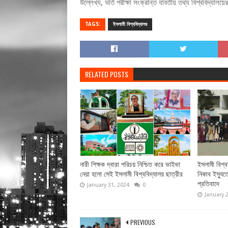
উল্লেখ্য, ভর্তি পরীক্ষা সংক্রান্ত যাবতীয় তথ্য বিশ্ববিদ
TAGS:
ইসলামী বিশ্ববিদ্যালয়
RELATED POSTS
নারী শিক্ষক দ্বারা পরিচয় নিশ্চিত করে ভাইভা
ইসলামী বিশ্ব
নেয়া হলো সেই ইসলামী বিশ্ববিদ্যালয় ছাত্রীর
নিকাব ইস্যুত
প্রতিবাদে
January 31, 2024
0
January 
PREVIOUS