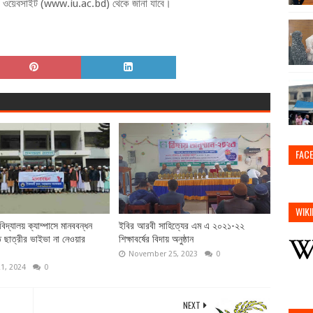
্যালয়ের ওয়েবসাইট (www.iu.ac.bd) থেকে জানা যাবে।
FAC
WIKI
বিদ্যালয় ক্যাম্পাসে মানববন্ধন
ইবির আরবী সাহিত্যের এম এ ২০২১-২২
ে ছাত্রীর ভাইভা না নেওয়ার
শিক্ষাবর্ষের বিদায় অনুষ্ঠান
November 25, 2023
0
21, 2024
0
NEXT