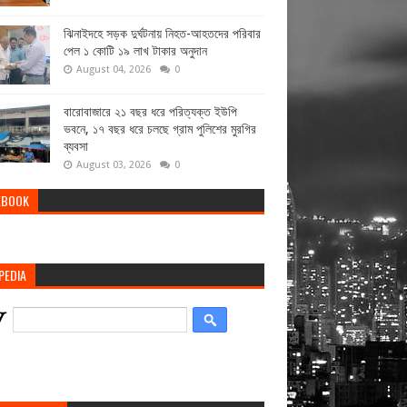
ঝিনাইদহে সড়ক দুর্ঘটনায় নিহত-আহতদের পরিবার
পেল ১ কোটি ১৯ লাখ টাকার অনুদান
August 04, 2026
0
বারোবাজারে ২১ বছর ধরে পরিত্যক্ত ইউপি
ভবনে, ১৭ বছর ধরে চলছে গ্রাম পুলিশের মুরগির
ব্যবসা
August 03, 2026
0
EBOOK
PEDIA