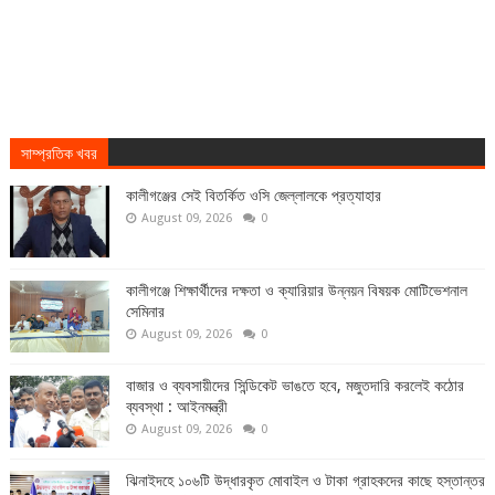
সাম্প্রতিক খবর
কালীগঞ্জের সেই বিতর্কিত ওসি জেল্লালকে প্রত্যাহার
August 09, 2026
0
কালীগঞ্জে শিক্ষার্থীদের দক্ষতা ও ক্যারিয়ার উন্নয়ন বিষয়ক মোটিভেশনাল
সেমিনার
August 09, 2026
0
বাজার ও ব্যবসায়ীদের সিন্ডিকেট ভাঙতে হবে, মজুতদারি করলেই কঠোর
ব্যবস্থা : আইনমন্ত্রী
August 09, 2026
0
ঝিনাইদহে ১০৬টি উদ্ধারকৃত মোবাইল ও টাকা গ্রাহকদের কাছে হস্তান্তর