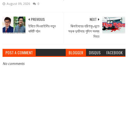
August 09, 2026
0
PREVIOUS
NEXT
ইবিতে সিওয়াইবি’র নতুন
ঝিনাইদহের হরিণাকুণ্ডুতে
কমিটি গঠন
সড়ক দুর্ঘটনায় পুলিশ সদস্য
নিহত
POST A COMMENT
BLOGGER
DISQUS
FACEBOOK
No comments