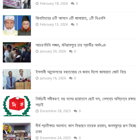
February 18, 2026
0
ঝিনাইদহের ৪টি আসনে ৩টি জামায়াত, ১টি বিএনপি
February 13, 2026
0
আচরণবিধি লঙ্ঘন, মনিরামপুরে চার প্রার্থীর অর্থদণ্ড
January 30, 2026
0
ইসলামী আন্দোলনের বক্তব্যের যে জবাব দিলো জামায়াত জোট নিয়ে
January 16, 2026
0
নির্বাচনী সমীকরণ: বড় দলের ছায়াতলে ছোট দল, নেপথ্যে অস্তিত্ব রক্ষার
লড়াই
December 28, 2025
0
দীর্ঘ প্রতীক্ষার অবসান: কাল ফিরছেন তারেক রহমান, জনসমুদ্রে রূপ নিচ্ছে
ঢাকা
December 24, 2025
0