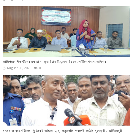
কালীগঞ্জে শিক্ষার্থীদের দক্ষতা ও ক্যারিয়ার উন্নয়ন বিষয়ক মোটিভেশনাল সেমিনার
August 09, 2026
0
বাজার ও ব্যবসায়ীদের সিন্ডিকেট ভাঙতে হবে, মজুতদারি করলেই কঠোর ব্যবস্থা : আইনমন্ত্রী