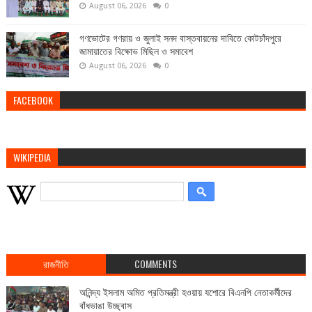
August 06, 2026
0
গণভোটের গণরায় ও জুলাই সনদ বাস্তবায়নের দাবিতে কোটচাঁদপুরে
জামায়াতের বিক্ষোভ মিছিল ও সমাবেশ
August 06, 2026
0
FACEBOOK
WIKIPEDIA
রাজনীতি
COMMENTS
অনিন্দ্য ইসলাম অমিত প্রতিমন্ত্রী হওয়ায় যশোরে বিএনপি নেতাকর্মীদের
বাঁধভাঙা উচ্ছ্বাস