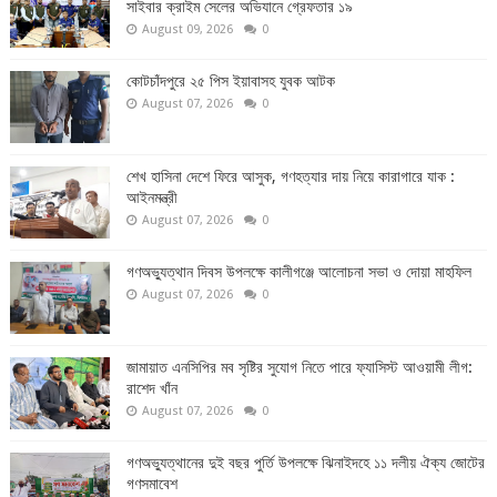
সাইবার ক্রাইম সেলের অভিযানে গ্রেফতার ১৯
August 09, 2026
0
কোটচাঁদপুরে ২৫ পিস ইয়াবাসহ যুবক আটক
August 07, 2026
0
শেখ হাসিনা দেশে ফিরে আসুক, গণহত্যার দায় নিয়ে কারাগারে যাক :
আইনমন্ত্রী
August 07, 2026
0
গণঅভ্যুত্থান দিবস উপলক্ষে কালীগঞ্জে আলোচনা সভা ও দোয়া মাহফিল
August 07, 2026
0
জামায়াত এনসিপির মব সৃষ্টির সুযোগ নিতে পারে ফ্যাসিস্ট আওয়ামী লীগ:
রাশেদ খাঁন
August 07, 2026
0
গণঅভ্যুত্থানের দুই বছর পুর্তি উপলক্ষে ঝিনাইদহে ১১ দলীয় ঐক্য জোটের
গণসমাবেশ