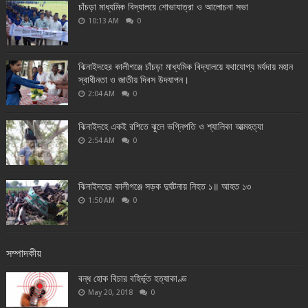
চাঁচড়া মাধ্যমিক বিদ্যালয়ে শোভাযাত্রা ও আলোচনা সভা
10:13 AM
0
ঝিনাইদহের কালীগঞ্জে চাঁচড়া মাধ্যমিক বিদ্যালয়ে যথাযোগ্য মর্যদায় মহান
স্বাধীনতা ও জাতীয় দিবস উদযাপন।
2:04 AM
0
ঝিনাইদহে একই রশিতে ঝুলে ভগ্নিপতি ও শ্যালিকা আত্মহত্যা
2:54 AM
0
ঝিনাইদহের কালীগঞ্জে সড়ক দুর্ঘটনায় নিহত ১॥ আহত ১৩
1:50 AM
0
সম্পাদকীয়
বন্ধ হোক বিচার বহির্ভূত হত্যাকাণ্ড
May 20, 2018
0