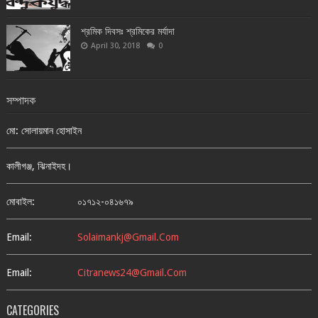
শ্রমিক দিবসঃ শ্রমিকের মর্যাদা
April 30, 2018
0
সম্পাদক
মো: সোলায়মান হোসাইন
কালীগঞ্জ, ঝিনাইদহ।
মোবাইল:
০১৭১২-০৪১৬৭৯
Email:
Solaimankj@gmail.com
Email:
Citranews24@gmail.com
CATEGORIES