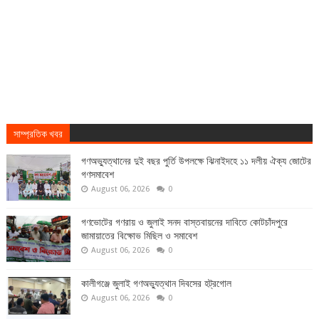
সাম্প্রতিক খবর
গণঅভ্যুত্থানের দুই বছর পুর্তি উপলক্ষে ঝিনাইদহে ১১ দলীয় ঐক্য জোটের
গণসমাবেশ
August 06, 2026
0
গণভোটের গণরায় ও জুলাই সনদ বাস্তবায়নের দাবিতে কোটচাঁদপুরে
জামায়াতের বিক্ষোভ মিছিল ও সমাবেশ
August 06, 2026
0
কালীগঞ্জে জুলাই গণঅভ্যুত্থান দিবসের হট্রগোল
August 06, 2026
0