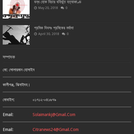
বন্ধ হোক বিচার বহির্ভূত হত্যাকাণ্ড
May 20, 2018
0
শ্রমিক দিবসঃ শ্রমিকের মর্যাদা
April 30, 2018
0
সম্পাদক
মো: সোলায়মান হোসাইন
কালীগঞ্জ, ঝিনাইদহ।
মোবাইল:
০১৭১২-০৪১৬৭৯
Email:
Solaimankj@gmail.com
Email:
Citranews24@gmail.com