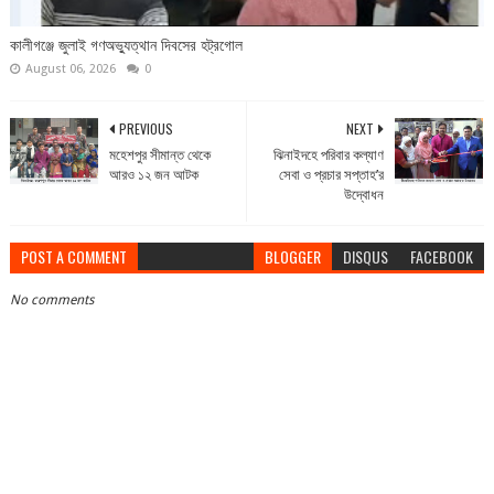
কালীগঞ্জে জুলাই গণঅভ্যুত্থান দিবসের হট্রগোল
August 06, 2026
0
PREVIOUS
NEXT
মহেশপুর সীমান্ত থেকে
ঝিনাইদহে পরিবার কল্যাণ
আরও ১২ জন আটক
সেবা ও প্রচার সপ্তাহ’র
উদ্বোধন
POST A COMMENT
BLOGGER
DISQUS
FACEBOOK
No comments