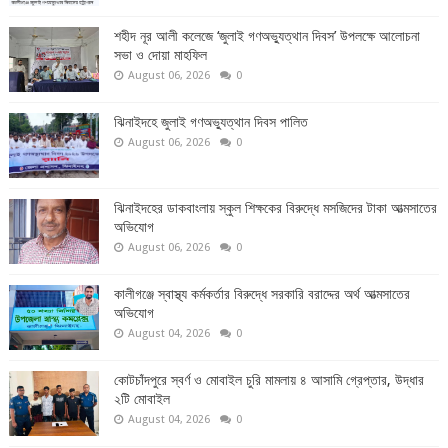
শহীদ নূর আলী কলেজে ‘জুলাই গণঅভ্যুত্থান দিবস’ উপলক্ষে আলোচনা
সভা ও দোয়া মাহফিল
August 06, 2026
0
ঝিনাইদহে জুলাই গণঅভ্যুত্থান দিবস পালিত
August 06, 2026
0
ঝিনাইদহের ডাকবাংলায় স্কুল শিক্ষকের বিরুদ্ধে মসজিদের টাকা আত্মসাতের
অভিযোগ
August 06, 2026
0
কালীগঞ্জে স্বাস্থ্য কর্মকর্তার বিরুদ্ধে সরকারি বরাদ্দের অর্থ আত্মসাতের
অভিযোগ
August 04, 2026
0
কোটচাঁদপুরে স্বর্ণ ও মোবাইল চুরি মামলায় ৪ আসামি গ্রেপ্তার, উদ্ধার
২টি মোবাইল
August 04, 2026
0