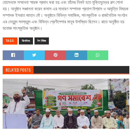
হোসেনকে সম্মাননা স্মারক প্রদান করা হয় এবং তাঁদের নিকট হতে মুক্তিযুদ্ধের গল্প শোনা
হয়। অনুষ্ঠান সঞ্চালনা করেন কসাস এর সাধারণ সম্পাদক প্রতাপ বিশ্বাস ও আবৃত্তি বিষয়ক
সম্পাদক ইসরাত জাহান মৌ। অনুষ্ঠানে বিভিন্ন সমাজিক, সাংস্কৃতিক ও রাজনৈতিক সংগঠন
এর নেতৃবৃন্দ সদস্যবৃন্দ এবং বিভিন্ন শ্রেণীপেশার মানুষ উপস্থিত ছিলেন। রাতে অনুষ্ঠিত হয়
মনোজ্ঞ সাংস্কৃতিক অনুষ্ঠান।
TAGS:
ঝিনাইদহ
টপ নিউজ
RELATED POSTS