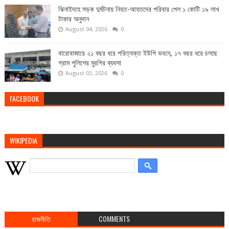
ঝিনাইদহে সড়ক দুর্ঘটনায় নিহত-আহতদের পরিবার পেল ১ কোটি ১৯ লাখ
টাকার অনুদান
August 04, 2026
0
বারোবাজারে ২১ বছর ধরে পরিত্যক্ত ইউপি ভবনে, ১৭ বছর ধরে চলছে
গ্রাম পুলিশের মুরগির ব্যবসা
August 03, 2026
0
FACEBOOK
WIKIPEDIA
রাজনীতি
COMMENTS