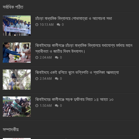
সর্বাধিক পঠিত
চাঁচড়া মাধ্যমিক বিদ্যালয়ে শোভাযাত্রা ও আলোচনা সভা
10:13 AM
0
ঝিনাইদহের কালীগঞ্জে চাঁচড়া মাধ্যমিক বিদ্যালয়ে যথাযোগ্য মর্যদায় মহান
স্বাধীনতা ও জাতীয় দিবস উদযাপন।
2:04 AM
0
ঝিনাইদহে একই রশিতে ঝুলে ভগ্নিপতি ও শ্যালিকা আত্মহত্যা
2:54 AM
0
ঝিনাইদহের কালীগঞ্জে সড়ক দুর্ঘটনায় নিহত ১॥ আহত ১৩
1:50 AM
0
সম্পাদকীয়