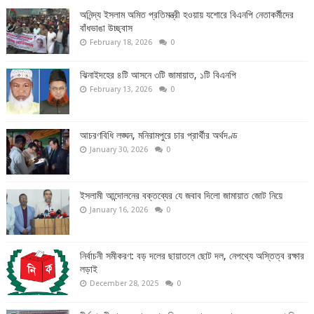
অনিন্দ্য ইসলাম অমিত প্রতিমন্ত্রী হওয়ায় যশোরে বিএনপি নেতাকর্মীদের
বাঁধভাঙা উচ্ছ্বাস
February 18, 2026
0
ঝিনাইদহের ৪টি আসনে ৩টি জামায়াত, ১টি বিএনপি
February 13, 2026
0
আচরণবিধি লঙ্ঘন, মনিরামপুরে চার প্রার্থীর অর্থদণ্ড
January 30, 2026
0
ইসলামী আন্দোলনের বক্তব্যের যে জবাব দিলো জামায়াত জোট নিয়ে
January 16, 2026
0
নির্বাচনী সমীকরণ: বড় দলের ছায়াতলে ছোট দল, নেপথ্যে অস্তিত্ব রক্ষার
লড়াই
December 28, 2025
0