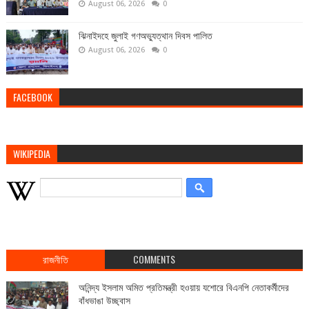
August 06, 2026
0
ঝিনাইদহে জুলাই গণঅভ্যুত্থান দিবস পালিত
August 06, 2026
0
FACEBOOK
WIKIPEDIA
রাজনীতি
COMMENTS
অনিন্দ্য ইসলাম অমিত প্রতিমন্ত্রী হওয়ায় যশোরে বিএনপি নেতাকর্মীদের
বাঁধভাঙা উচ্ছ্বাস