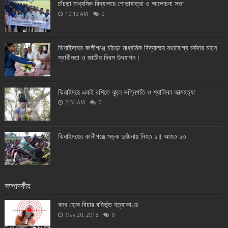
চাঁচড়া মাধ্যমিক বিদ্যালয়ে শোভাযাত্রা ও আলোচনা সভা
10:13 AM
0
ঝিনাইদহের কালীগঞ্জে চাঁচড়া মাধ্যমিক বিদ্যালয়ে যথাযোগ্য মর্যদায় মহান
স্বাধীনতা ও জাতীয় দিবস উদযাপন।
ঝিনাইদহে একই রশিতে ঝুলে ভগ্নিপতি ও শ্যালিকা আত্মহত্যা
2:54 AM
0
ঝিনাইদহের কালীগঞ্জে সড়ক দুর্ঘটনায় নিহত ১॥ আহত ১৩
সম্পাদকীয়
বন্ধ হোক বিচার বহির্ভূত হত্যাকাণ্ড
May 20, 2018
0