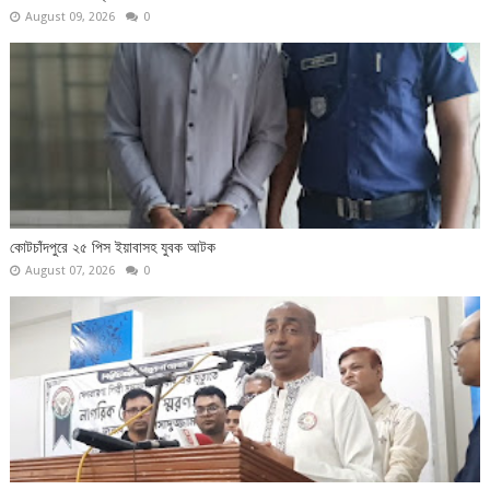
August 09, 2026
0
কোটচাঁদপুরে ২৫ পিস ইয়াবাসহ যুবক আটক
August 07, 2026
0