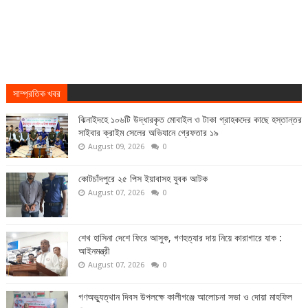
সাম্প্রতিক খবর
ঝিনাইদহে ১০৬টি উদ্ধারকৃত মোবাইল ও টাকা গ্রাহকদের কাছে হস্তান্তর
সাইবার ক্রাইম সেলের অভিযানে গ্রেফতার ১৯
August 09, 2026
0
কোটচাঁদপুরে ২৫ পিস ইয়াবাসহ যুবক আটক
August 07, 2026
0
শেখ হাসিনা দেশে ফিরে আসুক, গণহত্যার দায় নিয়ে কারাগারে যাক :
আইনমন্ত্রী
August 07, 2026
0
গণঅভ্যুত্থান দিবস উপলক্ষে কালীগঞ্জে আলোচনা সভা ও দোয়া মাহফিল