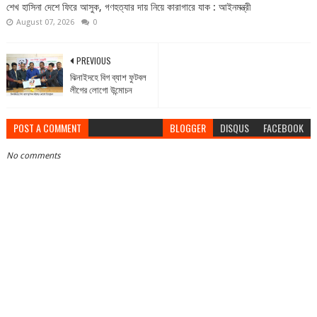
শেখ হাসিনা দেশে ফিরে আসুক, গণহত্যার দায় নিয়ে কারাগারে যাক : আইনমন্ত্রী
August 07, 2026
0
PREVIOUS
ঝিনাইদহে বিগ ব্যাশ ফুটবল
লীগের লোগো উন্মোচন
POST A COMMENT
BLOGGER
DISQUS
FACEBOOK
No comments