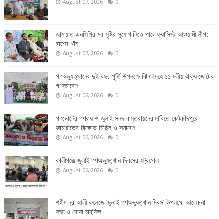
August 07, 2026
0
জামায়াত এনসিপির মব সৃষ্টির সুযোগ নিতে পারে ফ্যাসিস্ট আওয়ামী লীগ:
রাশেদ খাঁন
August 07, 2026
0
গণঅভ্যুত্থানের দুই বছর পুর্তি উপলক্ষে ঝিনাইদহে ১১ দলীয় ঐক্য জোটের
গণসমাবেশ
August 06, 2026
0
গণভোটের গণরায় ও জুলাই সনদ বাস্তবায়নের দাবিতে কোটচাঁদপুরে
জামায়াতের বিক্ষোভ মিছিল ও সমাবেশ
August 06, 2026
0
কালীগঞ্জে জুলাই গণঅভ্যুত্থান দিবসের হট্রগোল
August 06, 2026
0
শহীদ নূর আলী কলেজে ‘জুলাই গণঅভ্যুত্থান দিবস’ উপলক্ষে আলোচনা
সভা ও দোয়া মাহফিল