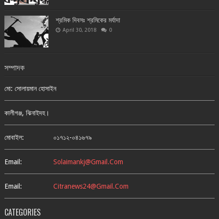
শ্রমিক দিবসঃ শ্রমিকের মর্যাদা
April 30, 2018
0
সম্পাদক
মো: সোলায়মান হোসাইন
কালীগঞ্জ, ঝিনাইদহ।
মোবাইল:
০১৭১২-০৪১৬৭৯
Email:
Solaimankj@gmail.com
Email:
Citranews24@gmail.com
CATEGORIES