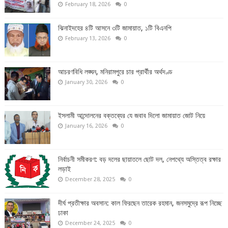
February 18, 2026
0
ঝিনাইদহের ৪টি আসনে ৩টি জামায়াত, ১টি বিএনপি
February 13, 2026
0
আচরণবিধি লঙ্ঘন, মনিরামপুরে চার প্রার্থীর অর্থদণ্ড
January 30, 2026
0
ইসলামী আন্দোলনের বক্তব্যের যে জবাব দিলো জামায়াত জোট নিয়ে
January 16, 2026
0
নির্বাচনী সমীকরণ: বড় দলের ছায়াতলে ছোট দল, নেপথ্যে অস্তিত্ব রক্ষার
লড়াই
December 28, 2025
0
দীর্ঘ প্রতীক্ষার অবসান: কাল ফিরছেন তারেক রহমান, জনসমুদ্রে রূপ নিচ্ছে
ঢাকা
December 24, 2025
0