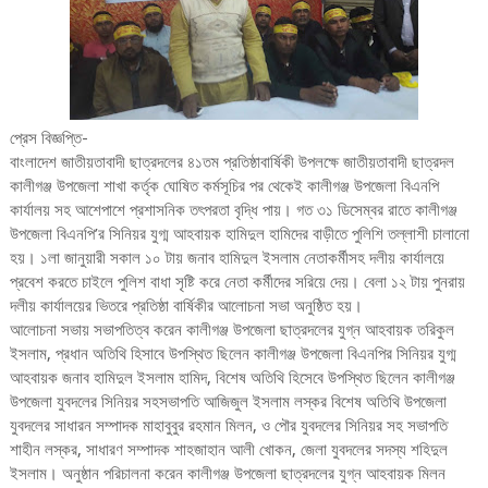
প্রেস বিজ্ঞপ্তি-
বাংলাদেশ জাতীয়তাবাদী ছাত্রদলের ৪১তম প্রতিষ্ঠাবার্ষিকী উপলক্ষে জাতীয়তাবাদী ছাত্রদল
কালীগঞ্জ উপজেলা শাখা কর্তৃক ঘোষিত কর্মসূচির পর থেকেই কালীগঞ্জ উপজেলা বিএনপি
কার্যালয় সহ আশেপাশে প্রশাসনিক তৎপরতা বৃদ্ধি পায়। গত ৩১ ডিসেম্বর রাতে কালীগঞ্জ
উপজেলা বিএনপি’র সিনিয়র যুগ্ম আহবায়ক হামিদুল হামিদের বাড়ীতে পুলিশি তল্লাশী চালানো
হয়। ১লা জানুয়ারী সকাল ১০ টায় জনাব হামিদুল ইসলাম নেতাকর্মীসহ দলীয় কার্যালয়ে
প্রবেশ করতে চাইলে পুলিশ বাধা সৃষ্টি করে নেতা কর্মীদের সরিয়ে দেয়। বেলা ১২ টায় পুনরায়
দলীয় কার্যালয়ের ভিতরে প্রতিষ্ঠা বার্ষিকীর আলোচনা সভা অনুষ্ঠিত হয়।
আলোচনা সভায় সভাপতিত্ব করেন কালীগঞ্জ উপজেলা ছাত্রদলের যুগ্ন আহবায়ক তরিকুল
ইসলাম, প্রধান অতিথি হিসাবে উপস্থিত ছিলেন কালীগঞ্জ উপজেলা বিএনপির সিনিয়র যুগ্ম
আহবায়ক জনাব হামিদুল ইসলাম হামিদ, বিশেষ অতিথি হিসেবে উপস্থিত ছিলেন কালীগঞ্জ
উপজেলা যুবদলের সিনিয়র সহসভাপতি আজিজুল ইসলাম লস্কর বিশেষ অতিথি উপজেলা
যুবদলের সাধারন সম্পাদক মাহাবুবুর রহমান মিলন, ও পৌর যুবদলের সিনিয়র সহ সভাপতি
শাহীন লস্কর, সাধারণ সম্পাদক শাহজাহান আলী খোকন, জেলা যুবদলের সদস্য শহিদুল
ইসলাম। অনুষ্ঠান পরিচালনা করেন কালীগঞ্জ উপজেলা ছাত্রদলের যুগ্ন আহবায়ক মিলন