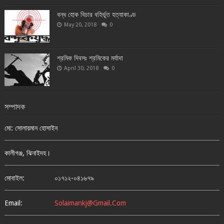
বন্ধ হোক বিচার বহির্ভূত হত্যাকাণ্ড
May 20, 2018
0
শ্রমিক দিবসঃ শ্রমিকের মর্যাদা
April 30, 2018
0
সম্পাদক
মো: সোলায়মান হোসাইন
কালীগঞ্জ, ঝিনাইদহ।
মোবাইল:
০১৭১২-০৪১৬৭৯
Email:
Solaimankj@gmail.com