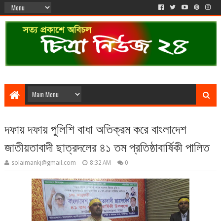
দফায় দফায় পুলিশি বাধা অতিক্রম করে বাংলাদেশ
জাতীয়তাবাদী ছাত্রদলের ৪১ তম প্রতিষ্ঠাবার্ষিকী পালিত
solaimankj@gmail.com
8:32 AM
0