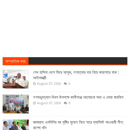
সাম্প্রতিক খবর
শেখ হাসিনা দেশে ফিরে আসুক, গণহত্যার দায় নিয়ে কারাগারে যাক :
আইনমন্ত্রী
August 07, 2026
0
গণঅভ্যুত্থান দিবস উপলক্ষে কালীগঞ্জে আলোচনা সভা ও দোয়া মাহফিল
August 07, 2026
0
জামায়াত এনসিপির মব সৃষ্টির সুযোগ নিতে পারে ফ্যাসিস্ট আওয়ামী লীগ:
রাশেদ খাঁন