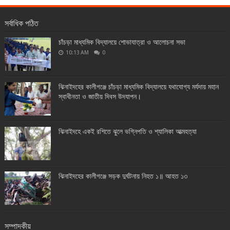
সর্বাধিক পঠিত
চাঁচড়া মাধ্যমিক বিদ্যালয়ে শোভাযাত্রা ও আলোচনা সভা
10:13 AM
0
ঝিনাইদহের কালীগঞ্জে চাঁচড়া মাধ্যমিক বিদ্যালয়ে যথাযোগ্য মর্যদায় মহান
স্বাধীনতা ও জাতীয় দিবস উদযাপন।
ঝিনাইদহে একই রশিতে ঝুলে ভগ্নিপতি ও শ্যালিকা আত্মহত্যা
ঝিনাইদহের কালীগঞ্জে সড়ক দুর্ঘটনায় নিহত ১॥ আহত ১৩
সম্পাদকীয়