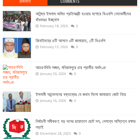
রাজনীতি
COMMENTS
অনিন্দ্য ইসলাম অমিত প্রতিমন্ত্রী হওয়ায় যশোরে বিএনপি নেতাকর্মীদের
বাঁধভাঙা উচ্ছ্বাস
February 18, 2026
0
ঝিনাইদহের ৪টি আসনে ৩টি জামায়াত, ১টি বিএনপি
February 13, 2026
0
আচরণবিধি লঙ্ঘন, মনিরামপুরে চার প্রার্থীর অর্থদণ্ড
January 30, 2026
0
ইসলামী আন্দোলনের বক্তব্যের যে জবাব দিলো জামায়াত জোট নিয়ে
January 16, 2026
0
নির্বাচনী সমীকরণ: বড় দলের ছায়াতলে ছোট দল, নেপথ্যে অস্তিত্ব রক্ষার
লড়াই
December 28, 2025
0