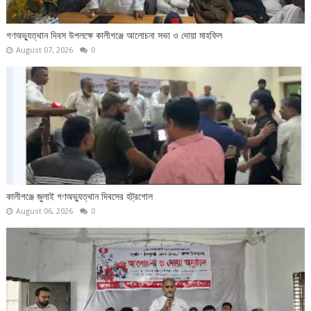
গণঅভ্যুত্থান দিবস উপলক্ষে কালীগঞ্জে আলোচনা সভা ও দোয়া মাহফিল
August 07, 2026
0
কালীগঞ্জে জুলাই গণঅভ্যুত্থান দিবসের হট্রগোল
August 06, 2026
0