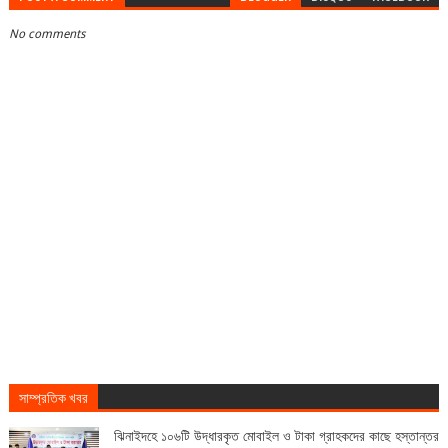
No comments
সাম্প্রতিক খবর
ঝিনাইদহে ১০৬টি উদ্ধারকৃত মোবাইল ও টাকা গ্রাহকদের কাছে হস্তান্তর