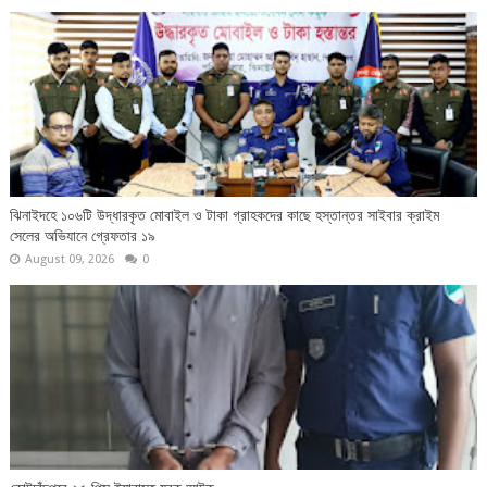
ঝিনাইদহে ১০৬টি উদ্ধারকৃত মোবাইল ও টাকা গ্রাহকদের কাছে হস্তান্তর সাইবার ক্রাইম
সেলের অভিযানে গ্রেফতার ১৯
August 09, 2026
0