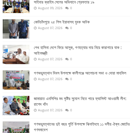
সাইবার ক্রাইম সেলের অভিযানে গ্রেফতার ১৯
August 09, 2026
0
কোটচাঁদপুরে ২৫ পিস ইয়াবাসহ যুবক আটক
August 07, 2026
0
শেখ হাসিনা দেশে ফিরে আসুক, গণহত্যার দায় নিয়ে কারাগারে যাক :
আইনমন্ত্রী
August 07, 2026
0
গণঅভ্যুত্থান দিবস উপলক্ষে কালীগঞ্জে আলোচনা সভা ও দোয়া মাহফিল
August 07, 2026
0
জামায়াত এনসিপির মব সৃষ্টির সুযোগ নিতে পারে ফ্যাসিস্ট আওয়ামী লীগ:
রাশেদ খাঁন
August 07, 2026
0
গণঅভ্যুত্থানের দুই বছর পুর্তি উপলক্ষে ঝিনাইদহে ১১ দলীয় ঐক্য জোটের
গণসমাবেশ