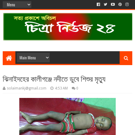
ঝিনাইদহের কালীগঞ্জে নদীতে ডুবে শিশুর মৃত্যু
solaimankj@gmail.com
4:53 AM
0