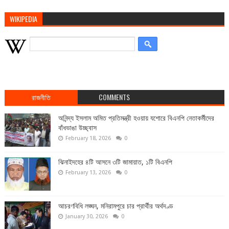
WIKIPEDIA
রাজনীতি
COMMENTS
অনিন্দ্য ইসলাম অমিত প্রতিমন্ত্রী হওয়ায় যশোরে বিএনপি নেতাকর্মীদের
বাঁধভাঙা উচ্ছ্বাস
February 18, 2026
0
ঝিনাইদহের ৪টি আসনে ৩টি জামায়াত, ১টি বিএনপি
February 13, 2026
0
আচরণবিধি লঙ্ঘন, মনিরামপুরে চার প্রার্থীর অর্থদণ্ড
January 30, 2026
0