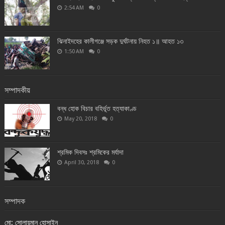
2:54 AM
0
ঝিনাইদহের কালীগঞ্জে সড়ক দুর্ঘটনায় নিহত ১॥ আহত ১৩
1:50 AM
0
সম্পাদকীয়
বন্ধ হোক বিচার বহির্ভূত হত্যাকাণ্ড
May 20, 2018
0
শ্রমিক দিবসঃ শ্রমিকের মর্যাদা
April 30, 2018
0
সম্পাদক
মো: সোলায়মান হোসাইন