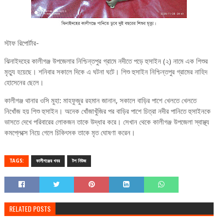
স্টাফ রিপোর্টার-
ঝিনাইদহের কালীগঞ্জ উপজেলার নিশ্চিন্তপুর গ্রামে নদীতে পড়ে হুসাইন (২) নামে এক শিশুর
মৃত্যু হয়েছে। শনিবার সকালে দিকে এ ঘটনা ঘটে। শিশু হুসাইন নিশ্চিন্তপুর গ্রামের নাহিদ
হোসেনের ছেলে।
কালীগঞ্জ থানার ওসি মুহা: মাহফুজুর রহমান জানান, সকালে বাড়ির পাশে খেলতে খেলতে
নিখোঁজ হয় শিশু হুসাইন। অনেক খোঁজাখুঁজির পর বাড়ির পাশে চিত্রা নদীর পানিতে হুসাইনকে
ভাসতে দেখে পরিবারের লোকজন তাকে উদ্ধার করে। সেখান থেকে কালীগঞ্জ উপজেলা স্বাস্থ্য
কমপ্লেক্সে নিয়ে গেলে চিকিৎসক তাকে মৃত ঘোষণা করেন।
TAGS:
কালীগঞ্জের খবর
টপ নিউজ
RELATED POSTS