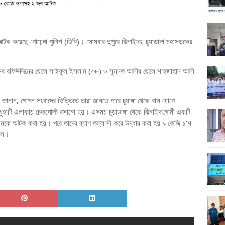
ক করেছে গোয়েন্দা পুলিশ (ডিবি)। সোমবার দুপুরে ঝিনাইদহ-চুয়াডাঙ্গা মহাসড়কের
মের রফিউদ্দিনের ছেলে সাইফুল ইসলাম (৩৮) ও সুন্নত আলীর ছেলে শাহজাহান আলী
জানান, গোপন সংবাদের ভিত্তিতে তারা জানতে পারে চুয়াঙ্গা থেকে বাস যোগে
াধুহাটি এলাকায় চেকপোস্ট বসানো হয়। এসময় চুয়াডাঙ্গা থেকে ঝিনাইদহগামী একটি
ামকে আটক করা হয়। পরে তাদের ব্যাগ তল্লাসী করে উদ্ধার করা হয় ৯ কেজি ১’শ
ছিল।