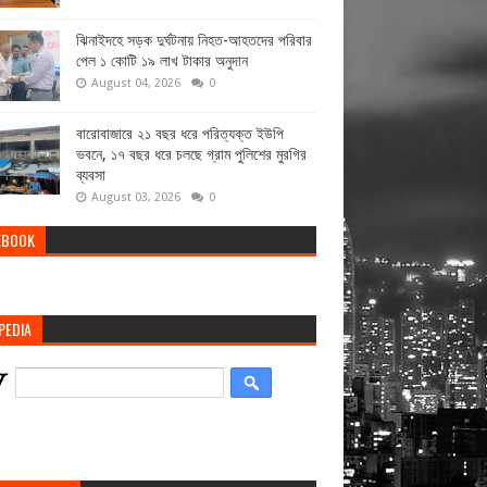
ঝিনাইদহে সড়ক দুর্ঘটনায় নিহত-আহতদের পরিবার
পেল ১ কোটি ১৯ লাখ টাকার অনুদান
August 04, 2026
0
বারোবাজারে ২১ বছর ধরে পরিত্যক্ত ইউপি
ভবনে, ১৭ বছর ধরে চলছে গ্রাম পুলিশের মুরগির
ব্যবসা
August 03, 2026
0
EBOOK
PEDIA