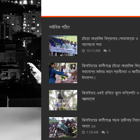
সর্বাধিক পঠিত
চাঁচড়া মাধ্যমিক বিদ্যালয়ে শোভাযাত্রা ও
আলোচনা সভা
10:13 AM
0
ঝিনাইদহের কালীগঞ্জে চাঁচড়া মাধ্যমিক বিদ
যথাযোগ্য মর্যদায় মহান স্বাধীনতা ও জাতী
উদযাপন।
ঝিনাইদহে একই রশিতে ঝুলে ভগ্নিপতি ও 
আত্মহত্যা
ঝিনাইদহের কালীগঞ্জে সড়ক দুর্ঘটনায় নিহ
আহত ১৩
1:50 AM
0