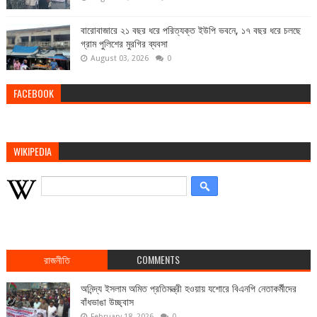
বারোবাজারে ২১ বছর ধরে পরিত্যক্ত ইউপি ভবনে, ১৭ বছর ধরে চলছে
গ্রাম পুলিশের মুরগির ব্যবসা
August 03, 2026
0
FACEBOOK
WIKIPEDIA
রাজনীতি
COMMENTS
অনিন্দ্য ইসলাম অমিত প্রতিমন্ত্রী হওয়ায় যশোরে বিএনপি নেতাকর্মীদের
বাঁধভাঙা উচ্ছ্বাস
February 18, 2026
0