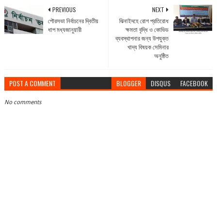
PREVIOUS
NEXT
পৌরসভা নির্বাচনের দ্বিতীয়
ঝিনাইদহে রোগ প্রতিরোধ
ধাপ মধ্যজানুয়ারী
ক্ষমতা বৃদ্ধি ও কোভিড
ব্যবস্থাপনার জন্য উপযুক্ত
খাদ্য বিষয়ক সেমিনার
অনুষ্ঠিত
POST A COMMENT
BLOGGER
DISQUS
FACEBOOK
No comments