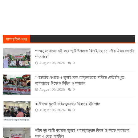
সাম্প্রতিক খবর
গণঅভ্যুত্থানের দুই বছর পুর্তি উপলক্ষে ঝিনাইদহে ১১ দলীয় ঐক্য জোটের
গণসমাবেশ
August 06, 2026
0
গণভোটের গণরায় ও জুলাই সনদ বাস্তবায়নের দাবিতে কোটচাঁদপুরে
জামায়াতের বিক্ষোভ মিছিল ও সমাবেশ
August 06, 2026
0
কালীগঞ্জে জুলাই গণঅভ্যুত্থান দিবসের হট্রগোল
August 06, 2026
0
শহীদ নূর আলী কলেজে ‘জুলাই গণঅভ্যুত্থান দিবস’ উপলক্ষে আলোচনা
সভা ও দোয়া মাহফিল