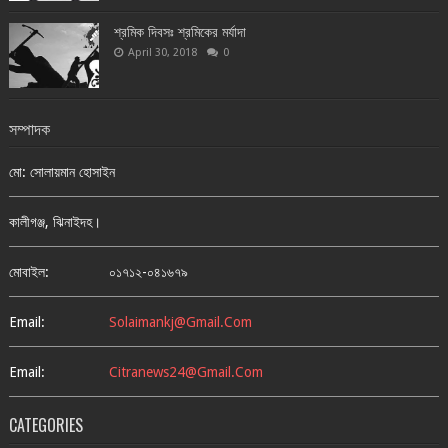
শ্রমিক দিবসঃ শ্রমিকের মর্যাদা
April 30, 2018
0
সম্পাদক
মো: সোলায়মান হোসাইন
কালীগঞ্জ, ঝিনাইদহ।
মোবাইল:
০১৭১২-০৪১৬৭৯
Email:
Solaimankj@gmail.com
Email:
Citranews24@gmail.com
CATEGORIES