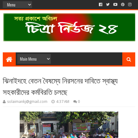
ঝিনাইদহে বেতন বৈষম্যে নিরসনের দাবিতে স্বাস্থ্য
সহকারীদের কর্মবিরতি চলছে
solaimankj@gmail.com
4:37 AM
0