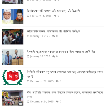
ঝিনাইদহের ৪টি আসনে ৩টি জামায়াত, ১টি বিএনপি
February 13, 2026
0
আচরণবিধি লঙ্ঘন, মনিরামপুরে চার প্রার্থীর অর্থদণ্ড
January 30, 2026
0
ইসলামী আন্দোলনের বক্তব্যের যে জবাব দিলো জামায়াত জোট নিয়ে
January 16, 2026
0
নির্বাচনী সমীকরণ: বড় দলের ছায়াতলে ছোট দল, নেপথ্যে অস্তিত্ব রক্ষার
লড়াই
December 28, 2025
0
দীর্ঘ প্রতীক্ষার অবসান: কাল ফিরছেন তারেক রহমান, জনসমুদ্রে রূপ নিচ্ছে
ঢাকা
December 24, 2025
0