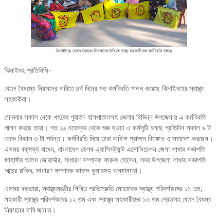
ঝিনাইদহ প্রতিনিধি-
বেতন বৈষম্যে নিরসনের দাবিতে ৪র্থ দিনের মত কর্মবিরতি পালন করেছে ঝিনাইদহের স্বাস্থ্য
সহকারীরা।
সোমবার সকাল থেকে শহরের পুরাতন হাসপাতালসহ জেলার বিভিন্ন উপজেলায় এ কর্মবিরতি
পালন করছে তারা। গত ২৬ নভেম্বর থেকে শুরু হওয়া এ কর্মসূচী চলছে প্রতিদিন সকাল ৯ টা
থেকে বিকাল ৩ টা পর্যন্ত। কর্মবিরতি দিয়ে তারা অফিস প্রাঙ্গনে বিক্ষোভ ও সমাবেশ করছেন।
এসময় বক্তব্য রাখেন, বাংলাদেশ হেলথ এ্যাসিসট্যান্ট এসোসিয়েশন জেলা শাখার সভাপতি
জাহাঙ্গীর আলম জোয়ার্দ্দার, সাধারণ সম্পাদক ফারুক হোসেন, সদর উপজেলা শাখার সভাপতি
আব্দুর রাকিব, সাধারণ সম্পাদক কাজল কুমারসহ অন্যান্যরা।
এসময় বক্তারা, স্বাস্থ্যমন্ত্রীর লিখিত প্রতিশ্রুতি মোতাবেক স্বাস্থ্য পরিদর্শকদের ১১ তম,
সহকারী স্বাস্থ্য পরিদর্শকদের ১২ তম এবং স্বাস্থ্য সহকারীদের ১৩ তম গ্রেডসহ বেতন বৈষম্য
নিরসনের দাবি জানান।