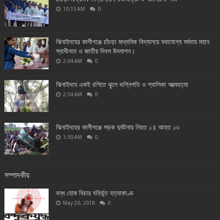
10:13 AM
0
ঝিনাইদহের কালীগঞ্জে চাঁচড়া মাধ্যমিক বিদ্যালয়ে যথাযোগ্য মর্যদায় মহান
স্বাধীনতা ও জাতীয় দিবস উদযাপন।
2:04 AM
0
ঝিনাইদহে একই রশিতে ঝুলে ভগ্নিপতি ও শ্যালিকা আত্মহত্যা
2:54 AM
0
ঝিনাইদহের কালীগঞ্জে সড়ক দুর্ঘটনায় নিহত ১॥ আহত ১৩
1:50 AM
0
সম্পাদকীয়
বন্ধ হোক বিচার বহির্ভূত হত্যাকাণ্ড
May 20, 2018
0