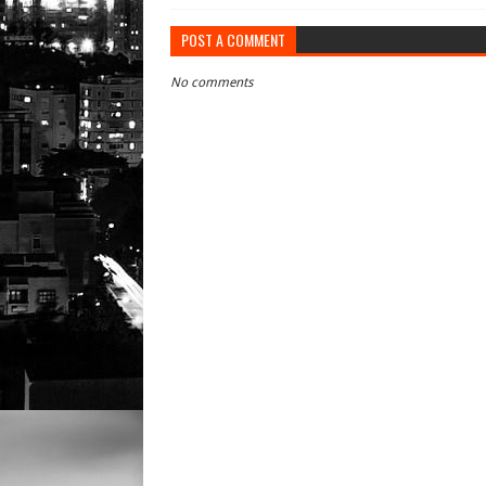
POST A COMMENT
No comments