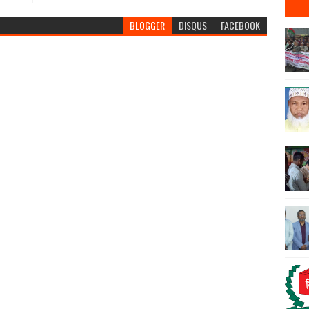
BLOGGER
DISQUS
FACEBOOK