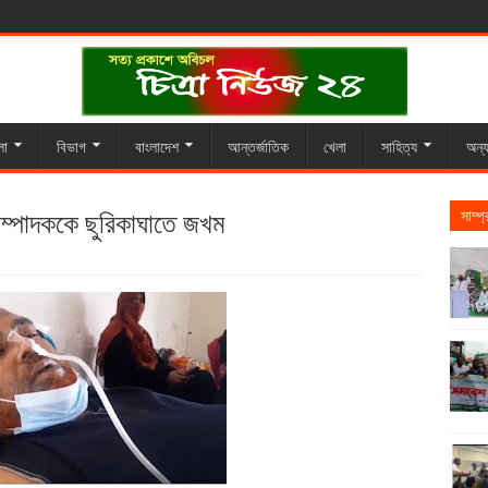
লা
বিভাগ
বাংলাদেশ
আন্তর্জাতিক
খেলা
সাহিত্য
অন্য
ম্পাদককে ছুরিকাঘাতে জখম
সাম্প