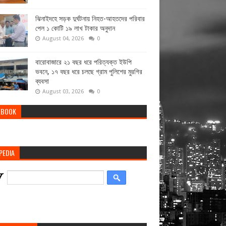
ঝিনাইদহে সড়ক দুর্ঘটনায় নিহত-আহতদের পরিবার
পেল ১ কোটি ১৯ লাখ টাকার অনুদান
August 04, 2026
0
বারোবাজারে ২১ বছর ধরে পরিত্যক্ত ইউপি
ভবনে, ১৭ বছর ধরে চলছে গ্রাম পুলিশের মুরগির
ব্যবসা
August 03, 2026
0
EBOOK
PEDIA