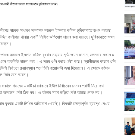
লীগের সাবেক সাধারণ সম্পাদক নজরুল ইসলাম কফিল ছুরিকাঘাতে জখম করেছে
উদ্দিন কালীগঞ্জ থানায় একটি লিখিত অভিযোগ দায়ের করা হয়েছে।ছুরিকাঘাতে জখম
 রয়েছেন।
পাদক নজরুল ইসলাম কফিল বুধবার সন্ধ্যায় মুঠোফোনে জানান, মঙ্গলবার সকাল ৯
এসে অতর্কিত হামলা করে। এ সময় গুলি করার চেষ্টা করে। স্থানীয়দের কারণে গুলি
ি নির্বাচনে চেয়ারম্যান পদে তিনি বায়োডাটা জমা দিয়েছেন। এ ক্ষোভে বর্তমান
বলে তিনি মনে করেন।
ালে গ্রামের একটি চা দোকানে ইউপি নির্বাচনের মেম্বর প্রার্থী নিয়ে কথা
নিয়ে যা বলেছেন সেটা ঠিক নয়। এ ঘটনার সাথে জড়িত কেউ আমার লোক নয়।
টনায় বুধবার একটি লিখিত অভিযোগ পেয়েছি। বিষয়টি তদন্তপূর্বক ব্যবস্থা নেওয়া