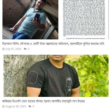
ত্রিশালে ফিলিং স্টেশনের ৪ কোটি টাকা আত্মসাতের অভিযোগ, ব্যবসায়ীকে কুপিয়ে জখমের দাবি
July 07, 2026
0
জাজিরায় বিএনপি নেতা হত্যার ঘটনার প্রধান আসামীর বস্তাবন্দি লাশ উদ্ধার
August 28, 2025
0