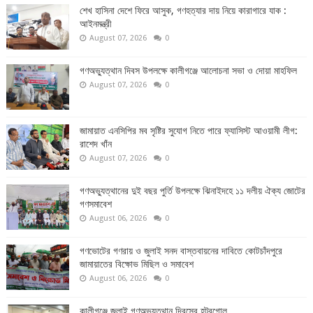
শেখ হাসিনা দেশে ফিরে আসুক, গণহত্যার দায় নিয়ে কারাগারে যাক :
আইনমন্ত্রী
August 07, 2026
0
গণঅভ্যুত্থান দিবস উপলক্ষে কালীগঞ্জে আলোচনা সভা ও দোয়া মাহফিল
August 07, 2026
0
জামায়াত এনসিপির মব সৃষ্টির সুযোগ নিতে পারে ফ্যাসিস্ট আওয়ামী লীগ:
রাশেদ খাঁন
August 07, 2026
0
গণঅভ্যুত্থানের দুই বছর পুর্তি উপলক্ষে ঝিনাইদহে ১১ দলীয় ঐক্য জোটের
গণসমাবেশ
August 06, 2026
0
গণভোটের গণরায় ও জুলাই সনদ বাস্তবায়নের দাবিতে কোটচাঁদপুরে
জামায়াতের বিক্ষোভ মিছিল ও সমাবেশ
August 06, 2026
0
কালীগঞ্জে জুলাই গণঅভ্যুত্থান দিবসের হট্রগোল