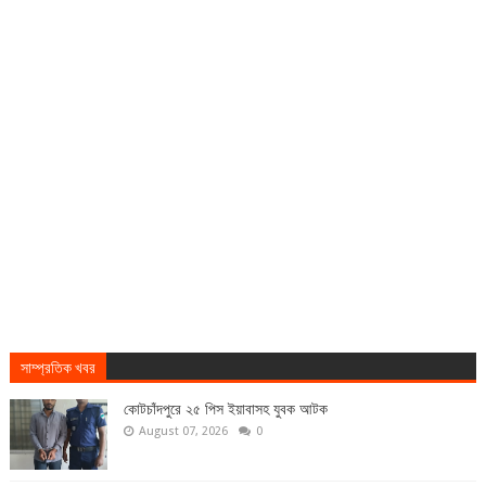
সাম্প্রতিক খবর
কোটচাঁদপুরে ২৫ পিস ইয়াবাসহ যুবক আটক
August 07, 2026
0