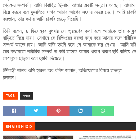
প্রেমের সম্পর্ক। আমি বিবাহিত ছিলাম, আমার একটি সন্তান আছে। আমাকে
বিয়ে করবে বলে ফুসলিয়ে সাগর আমার আগের সংসার ভেঙে দেয়। আমি চাকরি
করতাম, তার কথায় আমি চাকরি ছেড়ে দিয়েছি।
তিনি বলেন, ৯ ডিসেম্বর বুধবার সে ভ্রমণের কথা বলে আমাকে তার বন্ধুর
বাড়িতে নিয়ে যায়। সেখানে সে বিল্ডিংয়ের দরজা বন্ধ করে আমার সঙ্গে শারীরিক
সম্পর্ক করতে চায়। আমি রাজি হইনি বলে সে আমাকে ভয় দেখায়। আমি যদি
তার কথামতো শারীরিক সম্পর্ক না করি তাহলে আমার খারাপ খারাপ ছবি বানিয়ে সে
ফেসবুকে ছাড়বে বলে হুমকি দিয়েছে।
টঙ্গীবাড়ী থানার ওসি হারুন-অর-রশিদ জানান, অভিযোগের বিষয়ে তদন্ত
চলমান।
TAGS:
অপরাধ
RELATED POSTS