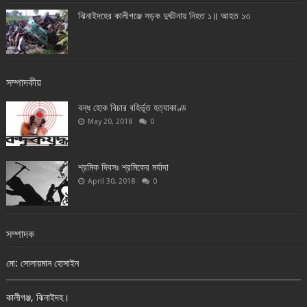
ঝিনাইদহের কালীগঞ্জে সড়ক দুর্ঘটনায় নিহত ১॥ আহত ১৩
সম্পাদকীয়
বন্ধ হোক বিচার বহির্ভূত হত্যাকাণ্ড
May 20, 2018
0
শ্রমিক দিবসঃ শ্রমিকের মর্যাদা
April 30, 2018
0
সম্পাদক
মো: সোলায়মান হোসাইন
কালীগঞ্জ, ঝিনাইদহ।