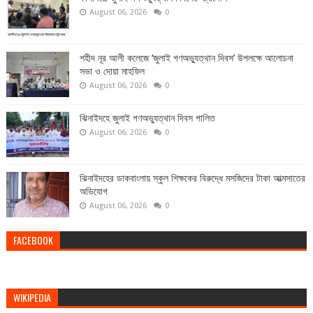
August 06, 2026
0
শহীদ নূর আলী কলেজে ‘জুলাই গণঅভ্যুত্থান দিবস’ উপলক্ষে আলোচনা
সভা ও দোয়া মাহফিল
August 06, 2026
0
ঝিনাইদহে জুলাই গণঅভ্যুত্থান দিবস পালিত
August 06, 2026
0
ঝিনাইদহের ডাকবাংলায় স্কুল শিক্ষকের বিরুদ্ধে মসজিদের টাকা আত্মসাতের
অভিযোগ
August 06, 2026
0
FACEBOOK
WIKIPEDIA