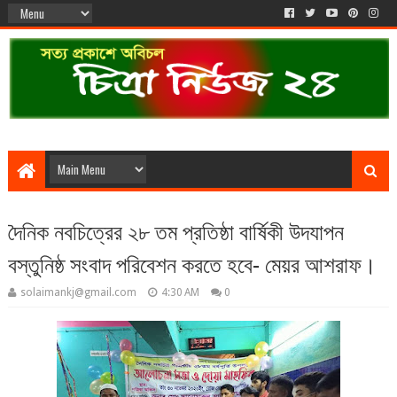
দৈনিক নবচিত্রের ২৮ তম প্রতিষ্ঠা বার্ষিকী উদযাপন
বস্তুনিষ্ঠ সংবাদ পরিবেশন করতে হবে- মেয়র আশরাফ।
solaimankj@gmail.com
4:30 AM
0