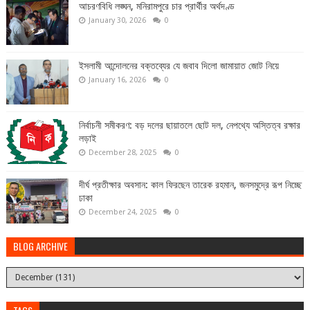
আচরণবিধি লঙ্ঘন, মনিরামপুরে চার প্রার্থীর অর্থদণ্ড
January 30, 2026
0
ইসলামী আন্দোলনের বক্তব্যের যে জবাব দিলো জামায়াত জোট নিয়ে
January 16, 2026
0
নির্বাচনী সমীকরণ: বড় দলের ছায়াতলে ছোট দল, নেপথ্যে অস্তিত্ব রক্ষার
লড়াই
December 28, 2025
0
দীর্ঘ প্রতীক্ষার অবসান: কাল ফিরছেন তারেক রহমান, জনসমুদ্রে রূপ নিচ্ছে
ঢাকা
December 24, 2025
0
BLOG ARCHIVE