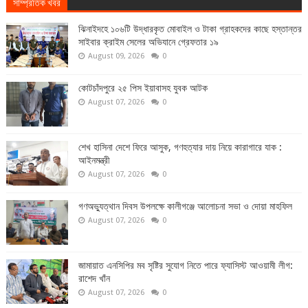
সাম্প্রতিক খবর
ঝিনাইদহে ১০৬টি উদ্ধারকৃত মোবাইল ও টাকা গ্রাহকদের কাছে হস্তান্তর
সাইবার ক্রাইম সেলের অভিযানে গ্রেফতার ১৯
August 09, 2026
0
কোটচাঁদপুরে ২৫ পিস ইয়াবাসহ যুবক আটক
August 07, 2026
0
শেখ হাসিনা দেশে ফিরে আসুক, গণহত্যার দায় নিয়ে কারাগারে যাক :
আইনমন্ত্রী
August 07, 2026
0
গণঅভ্যুত্থান দিবস উপলক্ষে কালীগঞ্জে আলোচনা সভা ও দোয়া মাহফিল
August 07, 2026
0
জামায়াত এনসিপির মব সৃষ্টির সুযোগ নিতে পারে ফ্যাসিস্ট আওয়ামী লীগ:
রাশেদ খাঁন
August 07, 2026
0