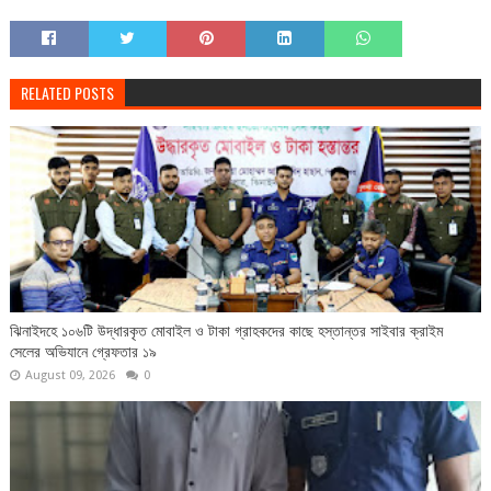
RELATED POSTS
ঝিনাইদহে ১০৬টি উদ্ধারকৃত মোবাইল ও টাকা গ্রাহকদের কাছে হস্তান্তর সাইবার ক্রাইম
সেলের অভিযানে গ্রেফতার ১৯
August 09, 2026
0