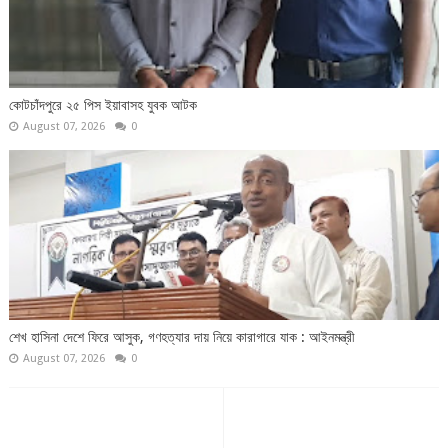
কোটচাঁদপুরে ২৫ পিস ইয়াবাসহ যুবক আটক
August 07, 2026
0
শেখ হাসিনা দেশে ফিরে আসুক, গণহত্যার দায় নিয়ে কারাগারে যাক : আইনমন্ত্রী
August 07, 2026
0