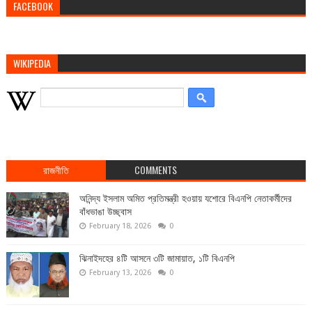
FACEBOOK
WIKIPEDIA
রাজনীতি
COMMENTS
অনিন্দ্য ইসলাম অমিত প্রতিমন্ত্রী হওয়ায় যশোরে বিএনপি নেতাকর্মীদের
বাঁধভাঙা উচ্ছ্বাস
February 18, 2026
0
ঝিনাইদহের ৪টি আসনে ৩টি জামায়াত, ১টি বিএনপি
February 13, 2026
0