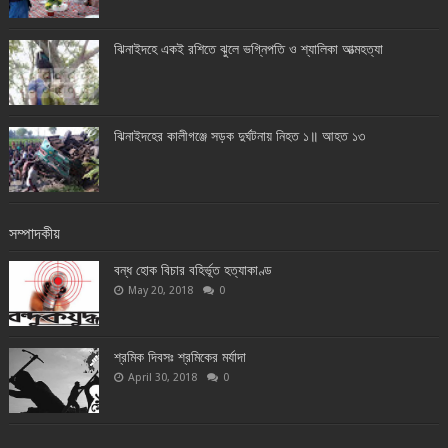
ঝিনাইদহে একই রশিতে ঝুলে ভগ্নিপতি ও শ্যালিকা আত্মহত্যা
ঝিনাইদহের কালীগঞ্জে সড়ক দুর্ঘটনায় নিহত ১॥ আহত ১৩
সম্পাদকীয়
বন্ধ হোক বিচার বহির্ভূত হত্যাকাণ্ড
May 20, 2018
0
শ্রমিক দিবসঃ শ্রমিকের মর্যাদা
April 30, 2018
0