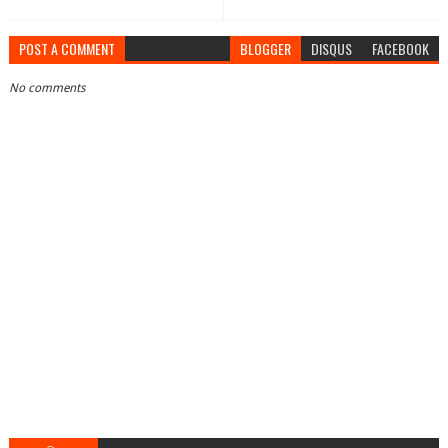
POST A COMMENT
BLOGGER
DISQUS
FACEBOOK
No comments