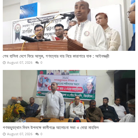
শেখ হাসিনা দেশে ফিরে আসুক, গণহত্যার দায় নিয়ে কারাগারে যাক : আইনমন্ত্রী
August 07, 2026
0
গণঅভ্যুত্থান দিবস উপলক্ষে কালীগঞ্জে আলোচনা সভা ও দোয়া মাহফিল
August 07, 2026
0