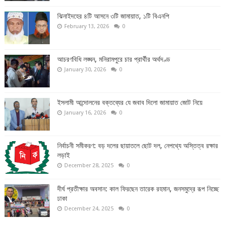
ঝিনাইদহের ৪টি আসনে ৩টি জামায়াত, ১টি বিএনপি
February 13, 2026
0
আচরণবিধি লঙ্ঘন, মনিরামপুরে চার প্রার্থীর অর্থদণ্ড
January 30, 2026
0
ইসলামী আন্দোলনের বক্তব্যের যে জবাব দিলো জামায়াত জোট নিয়ে
January 16, 2026
0
নির্বাচনী সমীকরণ: বড় দলের ছায়াতলে ছোট দল, নেপথ্যে অস্তিত্ব রক্ষার
লড়াই
December 28, 2025
0
দীর্ঘ প্রতীক্ষার অবসান: কাল ফিরছেন তারেক রহমান, জনসমুদ্রে রূপ নিচ্ছে
ঢাকা
December 24, 2025
0