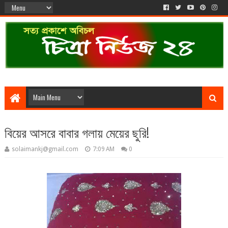
বিয়ের আসরে বাবার গলায় মেয়ের ছুরি!
solaimankj@gmail.com
7:09 AM
0