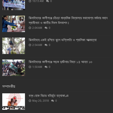
10:13 AM
0
ঝিনাইদহের কালীগঞ্জে চাঁচড়া মাধ্যমিক বিদ্যালয়ে যথাযোগ্য মর্যদায় মহান
স্বাধীনতা ও জাতীয় দিবস উদযাপন।
2:04 AM
0
ঝিনাইদহে একই রশিতে ঝুলে ভগ্নিপতি ও শ্যালিকা আত্মহত্যা
2:54 AM
0
ঝিনাইদহের কালীগঞ্জে সড়ক দুর্ঘটনায় নিহত ১॥ আহত ১৩
1:50 AM
0
সম্পাদকীয়
বন্ধ হোক বিচার বহির্ভূত হত্যাকাণ্ড
May 20, 2018
0