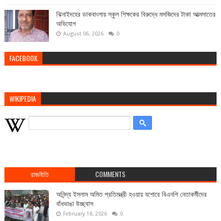
ঝিনাইদহের ডাকবাংলায় স্কুল শিক্ষকের বিরুদ্ধে মসজিদের টাকা আত্মসাতের
অভিযোগ
August 06, 2026
0
FACEBOOK
WIKIPEDIA
রাজনীতি
COMMENTS
অনিন্দ্য ইসলাম অমিত প্রতিমন্ত্রী হওয়ায় যশোরে বিএনপি নেতাকর্মীদের
বাঁধভাঙা উচ্ছ্বাস
February 18, 2026
0