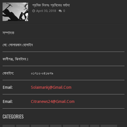
শ্রমিক দিবসঃ শ্রমিকের মর্যাদা
April 30, 2018
0
সম্পাদক
মো: সোলায়মান হোসাইন
কালীগঞ্জ, ঝিনাইদহ।
মোবাইল:
০১৭১২-০৪১৬৭৯
Email:
Solaimankj@gmail.com
Email:
Citranews24@gmail.com
CATEGORIES