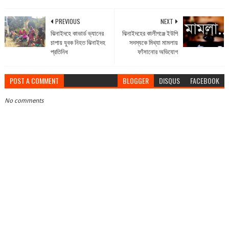
PREVIOUS
NEXT
ঝিনাইদহে কাভার্ড ভ্যানের
ঝিনাইদহের কালীগঞ্জে ইউপি
চাপায় যুবক নিহত ঝিনাইদহ
সদস্যকে মিথ্যা মামলায়
প্রতিনিধ
ফাঁসানোর অভিযোগ
POST A COMMENT
BLOGGER
DISQUS
FACEBOOK
No comments