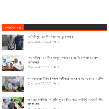
সাম্প্রতিক খবর
কোটচাঁদপুরে ২৫ পিস ইয়াবাসহ যুবক আটক
August 07, 2026
0
শেখ হাসিনা দেশে ফিরে আসুক, গণহত্যার দায় নিয়ে কারাগারে যাক :
আইনমন্ত্রী
August 07, 2026
0
গণঅভ্যুত্থান দিবস উপলক্ষে কালীগঞ্জে আলোচনা সভা ও দোয়া মাহফিল
August 07, 2026
0
জামায়াত এনসিপির মব সৃষ্টির সুযোগ নিতে পারে ফ্যাসিস্ট আওয়ামী লীগ:
রাশেদ খাঁন