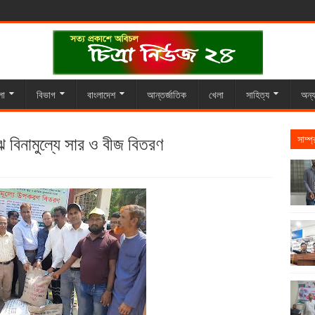
লা
বিভাগ
বাংলাদেশ
আন্তর্জাতিক
খেলা
সাহিত্য
অন্য
 বিনামুল্যে সার ও বীজ বিতরণ
সাম্প