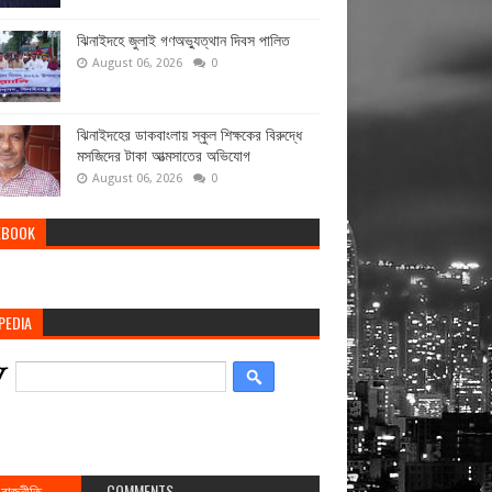
ঝিনাইদহে জুলাই গণঅভ্যুত্থান দিবস পালিত
August 06, 2026
0
ঝিনাইদহের ডাকবাংলায় স্কুল শিক্ষকের বিরুদ্ধে
মসজিদের টাকা আত্মসাতের অভিযোগ
August 06, 2026
0
EBOOK
PEDIA
রাজনীতি
COMMENTS