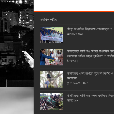
সর্বাধিক পঠিত
চাঁচড়া মাধ্যমিক বিদ্যালয়ে শোভাযাত্রা ও
আলোচনা সভা
ঝিনাইদহের কালীগঞ্জে চাঁচড়া মাধ্যমিক বিদ
যথাযোগ্য মর্যদায় মহান স্বাধীনতা ও জাতী
উদযাপন।
ঝিনাইদহে একই রশিতে ঝুলে ভগ্নিপতি ও 
আত্মহত্যা
2:54 AM
0
ঝিনাইদহের কালীগঞ্জে সড়ক দুর্ঘটনায় নিহ
আহত ১৩