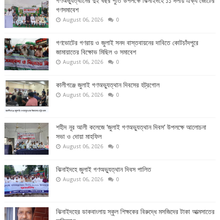
গণঅভ্যুত্থানের দুই বছর পুর্তি উপলক্ষে ঝিনাইদহে ১১ দলীয় ঐক্য জোটের
গণসমাবেশ
August 06, 2026
0
গণভোটের গণরায় ও জুলাই সনদ বাস্তবায়নের দাবিতে কোটচাঁদপুরে
জামায়াতের বিক্ষোভ মিছিল ও সমাবেশ
August 06, 2026
0
কালীগঞ্জে জুলাই গণঅভ্যুত্থান দিবসের হট্রগোল
August 06, 2026
0
শহীদ নূর আলী কলেজে ‘জুলাই গণঅভ্যুত্থান দিবস’ উপলক্ষে আলোচনা
সভা ও দোয়া মাহফিল
August 06, 2026
0
ঝিনাইদহে জুলাই গণঅভ্যুত্থান দিবস পালিত
August 06, 2026
0
ঝিনাইদহের ডাকবাংলায় স্কুল শিক্ষকের বিরুদ্ধে মসজিদের টাকা আত্মসাতের