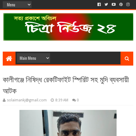
কালীগঞ্জে নিষিদ্ধ রেকটিফাইট স্পিরিট সহ মুদি ব্যবসায়ী
আটক
solaimankj@gmail.com
8:39 AM
0