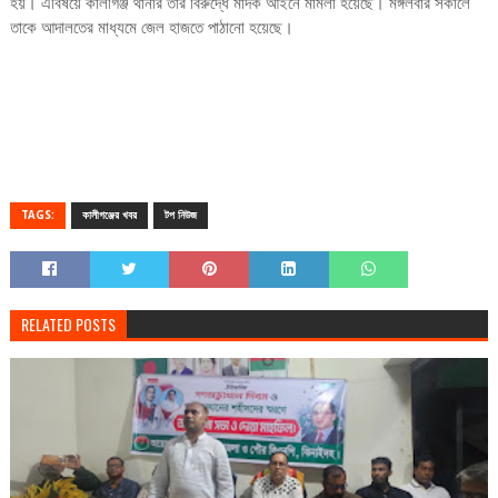
হয়। এবিষয়ে কালীগঞ্জ থানার তার বিরুদ্ধে মাদক আইনে মামলা হয়েছে। মঙ্গলবার সকালে
তাকে আদালতের মাধ্যমে জেল হাজতে পাঠানো হয়েছে।
TAGS:
কালীগঞ্জের খবর
টপ নিউজ
RELATED POSTS