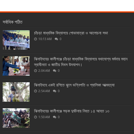
সর্বাধিক পঠিত
চাঁচড়া মাধ্যমিক বিদ্যালয়ে শোভাযাত্রা ও আলোচনা সভা
10:13 AM
0
ঝিনাইদহের কালীগঞ্জে চাঁচড়া মাধ্যমিক বিদ্যালয়ে যথাযোগ্য মর্যদায় মহান
স্বাধীনতা ও জাতীয় দিবস উদযাপন।
2:04 AM
0
ঝিনাইদহে একই রশিতে ঝুলে ভগ্নিপতি ও শ্যালিকা আত্মহত্যা
2:54 AM
0
ঝিনাইদহের কালীগঞ্জে সড়ক দুর্ঘটনায় নিহত ১॥ আহত ১৩
1:50 AM
0