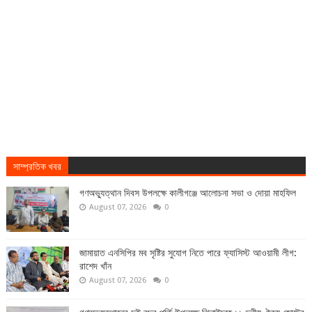
সাম্প্রতিক খবর
গণঅভ্যুত্থান দিবস উপলক্ষে কালীগঞ্জে আলোচনা সভা ও দোয়া মাহফিল
August 07, 2026
0
জামায়াত এনসিপির মব সৃষ্টির সুযোগ নিতে পারে ফ্যাসিস্ট আওয়ামী লীগ:
রাশেদ খাঁন
August 07, 2026
0