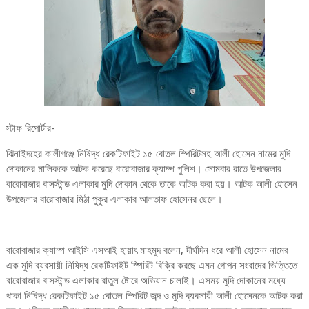
স্টাফ রিপোর্টার-
ঝিনাইদহের কালীগঞ্জে নিষিদ্ধ রেকটিফাইট ১৫ বোতল স্পিরিটসহ আলী হোসেন নামের মুদি
দোকানের মালিককে আটক করেছে বারোবাজার ক্যাম্প পুলিশ। সোমবার রাতে উপজেলার
বারোবাজার বাসস্টান্ড এলাকার মুদি দোকান থেকে তাকে আটক করা হয়। আটক আলী হোসেন
উপজেলার বারোবাজার মিঠা পুকুর এলাকার আলতাফ হোসেনর ছেলে।
বারোবাজার ক্যাম্প আইসি এসআই হায়াৎ মাহমুদ বলেন, দীর্ঘদিন ধরে আলী হোসেন নামের
এক মুদি ব্যবসায়ী নিষিদ্ধ রেকটিফাইট স্পিরিট বিক্রি করছে এমন গোপন সংবাদের ভিত্তিতে
বারোবাজার বাসস্টান্ড এলাকার রাতুল ষ্টোরে অভিযান চালাই। এসময় মুদি দোকানের মধ্যে
থাকা নিষিদ্ধ রেকটিফাইট ১৫ বোতল স্পিরিট জব্দ ও মুদি ব্যবসায়ী আলী হোসেনকে আটক করা