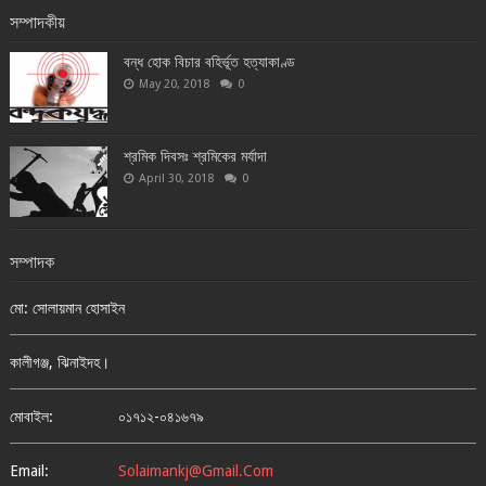
সম্পাদকীয়
বন্ধ হোক বিচার বহির্ভূত হত্যাকাণ্ড
May 20, 2018
0
শ্রমিক দিবসঃ শ্রমিকের মর্যাদা
April 30, 2018
0
সম্পাদক
মো: সোলায়মান হোসাইন
কালীগঞ্জ, ঝিনাইদহ।
মোবাইল:
০১৭১২-০৪১৬৭৯
Email:
Solaimankj@gmail.com