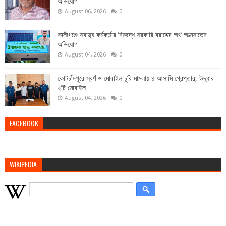
অভিযোগ
August 06, 2026
0
কালীগঞ্জে স্বাস্থ্য কর্মকর্তার বিরুদ্ধে সরকারি বরাদ্দের অর্থ আত্মসাতের
অভিযোগ
August 04, 2026
0
কোটচাঁদপুরে স্বর্ণ ও মোবাইল চুরি মামলায় ৪ আসামি গ্রেপ্তার, উদ্ধার
২টি মোবাইল
August 04, 2026
0
FACEBOOK
WIKIPEDIA