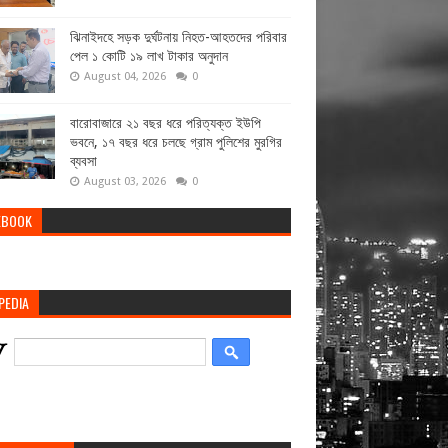
ঝিনাইদহে সড়ক দুর্ঘটনায় নিহত-আহতদের পরিবার
পেল ১ কোটি ১৯ লাখ টাকার অনুদান
August 04, 2026
0
বারোবাজারে ২১ বছর ধরে পরিত্যক্ত ইউপি
ভবনে, ১৭ বছর ধরে চলছে গ্রাম পুলিশের মুরগির
ব্যবসা
August 03, 2026
0
EBOOK
PEDIA