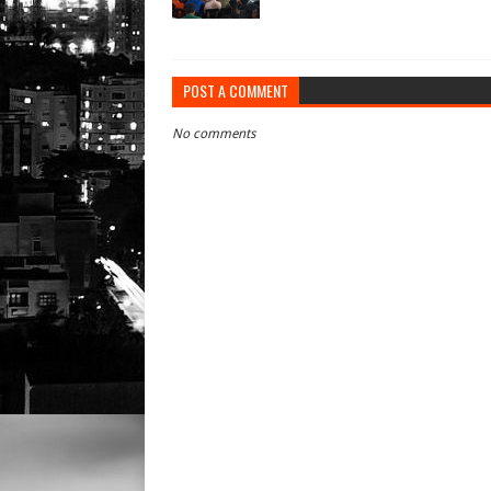
POST A COMMENT
No comments