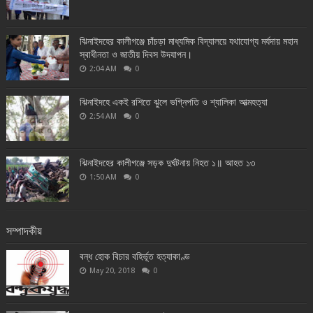
ঝিনাইদহের কালীগঞ্জে চাঁচড়া মাধ্যমিক বিদ্যালয়ে যথাযোগ্য মর্যদায় মহান
স্বাধীনতা ও জাতীয় দিবস উদযাপন।
2:04 AM
0
ঝিনাইদহে একই রশিতে ঝুলে ভগ্নিপতি ও শ্যালিকা আত্মহত্যা
2:54 AM
0
ঝিনাইদহের কালীগঞ্জে সড়ক দুর্ঘটনায় নিহত ১॥ আহত ১৩
1:50 AM
0
সম্পাদকীয়
বন্ধ হোক বিচার বহির্ভূত হত্যাকাণ্ড
May 20, 2018
0