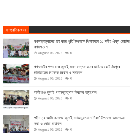
সাম্প্রতিক খবর
গণঅভ্যুত্থানের দুই বছর পুর্তি উপলক্ষে ঝিনাইদহে ১১ দলীয় ঐক্য জোটের
গণসমাবেশ
August 06, 2026
0
গণভোটের গণরায় ও জুলাই সনদ বাস্তবায়নের দাবিতে কোটচাঁদপুরে
জামায়াতের বিক্ষোভ মিছিল ও সমাবেশ
August 06, 2026
0
কালীগঞ্জে জুলাই গণঅভ্যুত্থান দিবসের হট্রগোল
August 06, 2026
0
শহীদ নূর আলী কলেজে ‘জুলাই গণঅভ্যুত্থান দিবস’ উপলক্ষে আলোচনা
সভা ও দোয়া মাহফিল
August 06, 2026
0