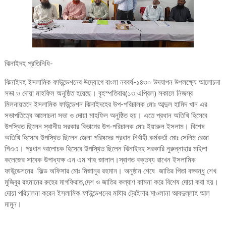
ঝিনাইদহ প্রতিনিধি-
ঝিনাইদহ ইসলামিক ফাউন্ডেশনের উদ্যোগে বাংলা নববর্ষ-১৪৩০ উদযাপন উপলক্ষ্যে আলোচনা
সভা ও দোয়া মাহফিল অনুষ্ঠিত হয়েছে। বৃহস্পতিবার(১৩ এপ্রিল) সকালে নিজস্ব
মিলনায়তনে ইসলামিক ফাউন্ডেশন ঝিনাইদহের উপ-পরিচালক মোঃ আব্দুল হামিদ খান এর
সভাপতিত্বে আলোচনা সভা ও দোয়া মাহফিল অনুষ্ঠিত হয়। এতে প্রধান অতিথি হিসেবে
উপস্থিত ছিলেন স্থানীয় সরকার বিভাগের উপ-পরিচালক মোঃ ইয়ারুল ইসলাম। বিশেষ
অতিথি হিসেবে উপস্থিত ছিলেন জেলা পরিষদের প্রধান নির্বাহী কর্মকর্তা মোঃ সেলিম রেজা
পিএএ। প্রধান আলোচক হিসেবে উপস্থিত ছিলেন ঝিনাইদহ সরকারি নুরুন্নাহার মহিলা
কলেজের সাবেক উপাধ্যক্ষ এন এম শাহ জালাল।স্বাগত বক্তব্য রাখেন ইসলামিক
ফাউন্ডেশনের ফিল্ড অফিসার মোঃ মিজানুর রহমান। অনুষ্ঠান শেষে জাতির পিতা বঙ্গবন্ধু শেখ
মুজিবুর রহমানের রুহের মাগফিরাত,দেশ ও জাতির কল্যাণ কামনা করে বিশেষ দোয়া করা হয়।
দোয়া পরিচালনা করেন ইসলামিক ফাউন্ডেশনের মাষ্টার ট্রেইনার মাওলানা আবদুল্লাহ আল
মামুন।