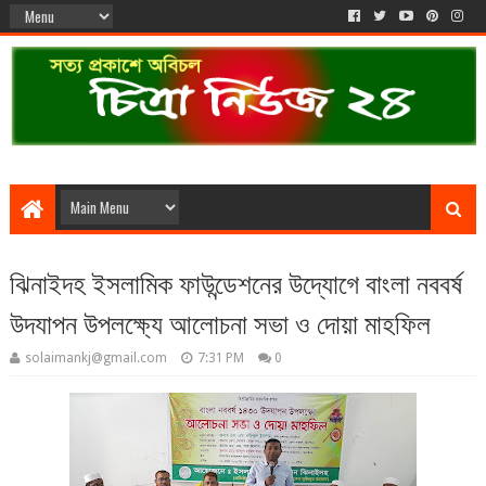
ঝিনাইদহ ইসলামিক ফাউন্ডেশনের উদ্যোগে বাংলা নববর্ষ
উদযাপন উপলক্ষ্যে আলোচনা সভা ও দোয়া মাহফিল
solaimankj@gmail.com
7:31 PM
0