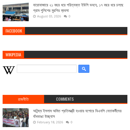
বারোবাজারে ২১ বছর ধরে পরিত্যক্ত ইউপি ভবনে, ১৭ বছর ধরে চলছে
গ্রাম পুলিশের মুরগির ব্যবসা
August 03, 2026
0
FACEBOOK
WIKIPEDIA
রাজনীতি
COMMENTS
অনিন্দ্য ইসলাম অমিত প্রতিমন্ত্রী হওয়ায় যশোরে বিএনপি নেতাকর্মীদের
বাঁধভাঙা উচ্ছ্বাস
February 18, 2026
0