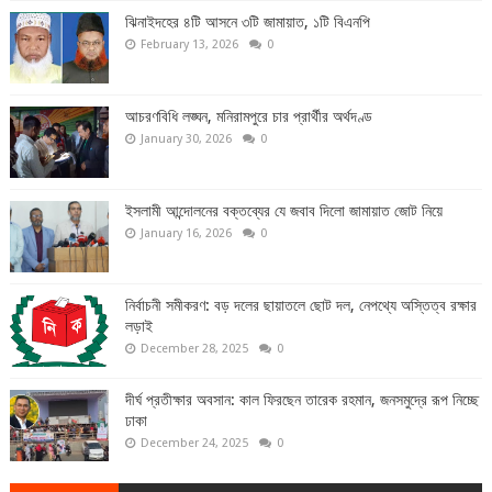
ঝিনাইদহের ৪টি আসনে ৩টি জামায়াত, ১টি বিএনপি
February 13, 2026
0
আচরণবিধি লঙ্ঘন, মনিরামপুরে চার প্রার্থীর অর্থদণ্ড
January 30, 2026
0
ইসলামী আন্দোলনের বক্তব্যের যে জবাব দিলো জামায়াত জোট নিয়ে
January 16, 2026
0
নির্বাচনী সমীকরণ: বড় দলের ছায়াতলে ছোট দল, নেপথ্যে অস্তিত্ব রক্ষার
লড়াই
December 28, 2025
0
দীর্ঘ প্রতীক্ষার অবসান: কাল ফিরছেন তারেক রহমান, জনসমুদ্রে রূপ নিচ্ছে
ঢাকা
December 24, 2025
0