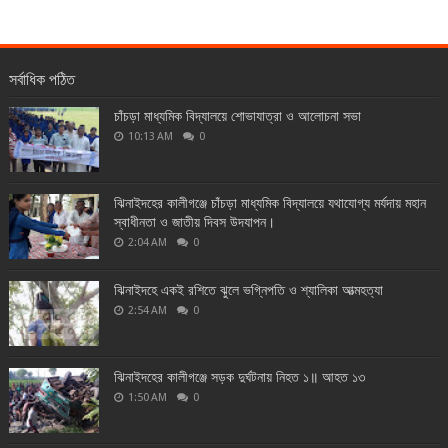
সর্বাধিক পঠিত
চাঁচড়া মাধ্যমিক বিদ্যালয়ে শোভাযাত্রা ও আলোচনা সভা
10:13 AM
0
ঝিনাইদহের কালীগঞ্জে চাঁচড়া মাধ্যমিক বিদ্যালয়ে যথাযোগ্য মর্যদায় মহান
স্বাধীনতা ও জাতীয় দিবস উদযাপন।
2:04 AM
0
ঝিনাইদহে একই রশিতে ঝুলে ভগ্নিপতি ও শ্যালিকা আত্মহত্যা
2:54 AM
0
ঝিনাইদহের কালীগঞ্জে সড়ক দুর্ঘটনায় নিহত ১॥ আহত ১৩
1:50 AM
0