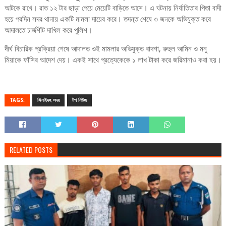
আটকে রাখে। রাত ১২ টার ছাড়া পেয়ে মেয়েটি বাড়িতে আসে। এ ঘটনায় নির্যাতিতার পিতা বাদী
হয়ে পরদিন সদর থানায় একটি মামলা দায়ের করে। তদন্ত শেষে ৩ জনকে অভিযুক্ত করে
আদালতে চার্জশীট দাখিল করে পুলিশ।
দীর্ঘ বিচারিক প্রক্রিয়া শেষে আদালত ওই মামলার অভিযুক্ত বাদশা, রুহুল আমিন ও মনু
মিয়াকে ফাঁসির আদেশ দেয়। একই সাথে প্রত্যেকেকে ১ লাখ টাকা করে জরিমানাও করা হয়।
TAGS:
ঝিনাইদহ সদর
টপ নিউজ
RELATED POSTS