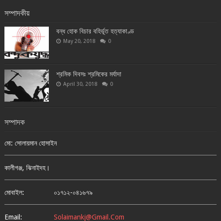
সম্পাদকীয়
বন্ধ হোক বিচার বহির্ভূত হত্যাকাণ্ড
May 20, 2018
0
শ্রমিক দিবসঃ শ্রমিকের মর্যাদা
April 30, 2018
0
সম্পাদক
মো: সোলায়মান হোসাইন
কালীগঞ্জ, ঝিনাইদহ।
মোবাইল:
০১৭১২-০৪১৬৭৯
Email:
Solaimankj@gmail.com