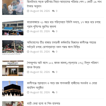
ঝিনাইদহে সড়ক দুর্ঘটনায় নিহত-আহতদের পরিবার পেল ১ কোটি ১৯ লাখ
টাকার অনুদান
August 04, 2026
0
বারোবাজারে ২১ বছর ধরে পরিত্যক্ত ইউপি ভবনে, ১৭ বছর ধরে চলছে
গ্রাম পুলিশের মুরগির ব্যবসা
August 03, 2026
0
অভিযোগের তীর বাজার তদারকী কর্মকর্তার বিরুদ্ধে কালীগঞ্জ শহরের
সর্বত্রই চলছে রোগাক্রান্ত বকন গরুর মাংস বিক্রি
August 03, 2026
0
শৈলকুপায় আট মাসে ১০২ মাদক মামলা,গ্রেপ্তার ১৭১; বিপুল পরিমাণ
মাদক উদ্ধার
August 02, 2026
0
কালীগঞ্জে প্রাক্তন ও সদ্য হজ পালনকারী হাজীদের সংবর্ধনা ও দোয়া
মাহফিল অনুষ্ঠিত
August 02, 2026
0
বাড়ী ফেরা হলো না শিশু হাফসার