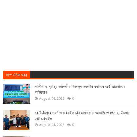
সাম্প্রতিক খবর
কালীগঞ্জে স্বাস্থ্য কর্মকর্তার বিরুদ্ধে সরকারি বরাদ্দের অর্থ আত্মসাতের
অভিযোগ
August 04, 2026
0
কোটচাঁদপুরে স্বর্ণ ও মোবাইল চুরি মামলায় ৪ আসামি গ্রেপ্তার, উদ্ধার
২টি মোবাইল
August 04, 2026
0