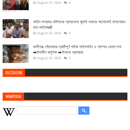
August 01, 2026
0
আইন সংস্কার কমিশনের প্রস্তাবনা জুলাই সনদের আলোকেই বাস্তবায়ন
হবে-আইনমন্ত্রী
August 01, 2026
0
কালীগঞ্জ পৌরসভায় ত্রুটিপূর্ণ পানির পাইপলাইন ও পাম্পের বেহাল দশা
➡️উদাসীন কর্তৃপক্ষ ➡️বিপাকে গ্রাহকরা
August 01, 2026
0
FACEBOOK
WIKIPEDIA