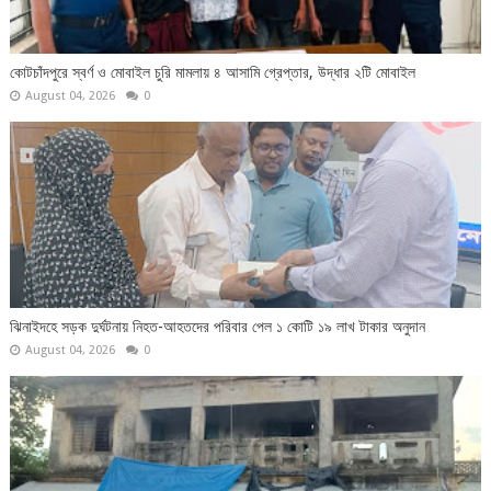
কোটচাঁদপুরে স্বর্ণ ও মোবাইল চুরি মামলায় ৪ আসামি গ্রেপ্তার, উদ্ধার ২টি মোবাইল
August 04, 2026
0
ঝিনাইদহে সড়ক দুর্ঘটনায় নিহত-আহতদের পরিবার পেল ১ কোটি ১৯ লাখ টাকার অনুদান
August 04, 2026
0