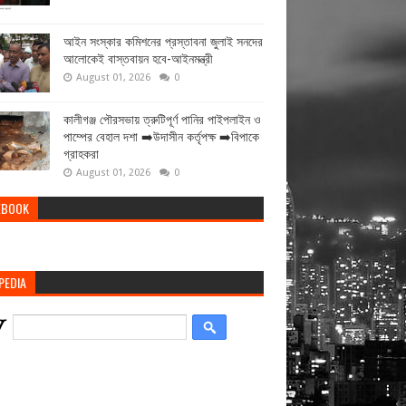
আইন সংস্কার কমিশনের প্রস্তাবনা জুলাই সনদের
আলোকেই বাস্তবায়ন হবে-আইনমন্ত্রী
August 01, 2026
0
কালীগঞ্জ পৌরসভায় ত্রুটিপূর্ণ পানির পাইপলাইন ও
পাম্পের বেহাল দশা ➡️উদাসীন কর্তৃপক্ষ ➡️বিপাকে
গ্রাহকরা
August 01, 2026
0
EBOOK
PEDIA