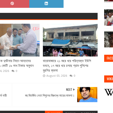
FAC
ক দুর্ঘটনায় নিহত-আহতদের
বারোবাজারে ২১ বছর ধরে পরিত্যক্ত ইউপি
১ কোটি ১৯ লাখ টাকার অনুদান
ভবনে, ১৭ বছর ধরে চলছে গ্রাম পুলিশের
মুরগির ব্যবসা
4, 2026
0
August 03, 2026
0
WIKI
NEXT
ে নারী
বহু বিতর্কিত নেতা পিপুলের বিরুদ্ধে মায়ের মামলা।