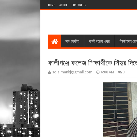
HOME
ABOUT
CONTACT US
সম্পাদকীয়
কালীগঞ্জের খবর
ঝিনাইদহ জে
কালীগঞ্জে কলেজ শিক্ষার্থীকে সিঁদুর
solaimankj@gmail.com
6:08 AM
0