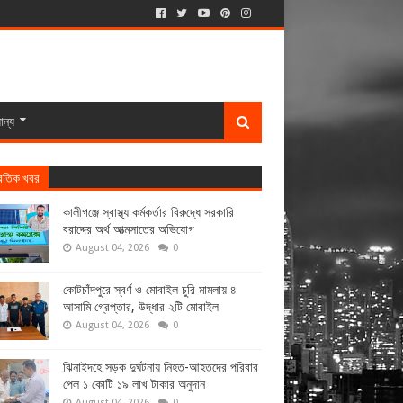
ান্য
্রতিক খবর
কালীগঞ্জে স্বাস্থ্য কর্মকর্তার বিরুদ্ধে সরকারি
বরাদ্দের অর্থ আত্মসাতের অভিযোগ
August 04, 2026
0
কোটচাঁদপুরে স্বর্ণ ও মোবাইল চুরি মামলায় ৪
আসামি গ্রেপ্তার, উদ্ধার ২টি মোবাইল
August 04, 2026
0
ঝিনাইদহে সড়ক দুর্ঘটনায় নিহত-আহতদের পরিবার
পেল ১ কোটি ১৯ লাখ টাকার অনুদান
August 04, 2026
0