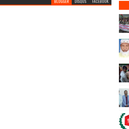
BLOGGER
DISQUS
FACEBOOK