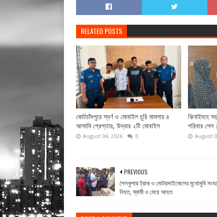
RELATED POSTS
কোটচাঁদপুরে স্বর্ণ ও মোবাইল চুরি মামলায় ৪
ঝিনাইদহে সড়
আসামি গ্রেপ্তার, উদ্ধার ২টি মোবাইল
পরিবার পেল 
August 04, 2026
0
August 0
PREVIOUS
শৈলকুপায় ট্রাক ও মোটরসাইকেলের মুখোমুখি সংঘর্ষ
নিহত, স্বামী ও মেয়ে আহত