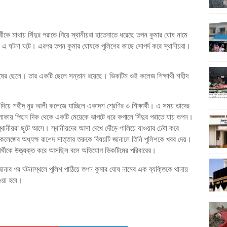
কে মাথায় সিঁদুর পরাতে গিয়ে স্থানীয়রা হাতেনাতে ধরেছে তপন কুমার ঘোষ নামে
 এ ঘটনা ঘটে। এরপর তপন কুমার ঘোষকে পুলিশের কাছে সোপর্দ করে স্থানীয়রা।
ষের ছেলে। তার একটি ছেলে সন্তান রয়েছে। ভিকটিম ওই কলেজ শিক্ষার্থী শহীদ
দিয়ে শহীদ নূর আলী কলেজে যাচ্ছিল একাদশ শ্রেণির ৩ শিক্ষার্থী। এ সময় তাদের
লাকায় পিছন দিক থেকে একটি মেয়েকে ঝাপটে ধরে কপালে সিঁদুর পরাতে যায় তপন।
ানীয়রা ছুটে আসে। স্থানীয়দের আসা দেখে দৌঁড়ে পালিয়ে যাওয়ার চেষ্টা করে
েজের অধ্যক্ষ রাশেদ সাত্তার তরুকে বিষয়টি জানালে তিনি পুলিশকে খবর দেয়।
র্থীকে উত্ত্যক্ত করে আসছিল বলে অভিযোগ ভিকটিমের পরিবারের।
ি জানার পর ঘটনাস্থলে পুলিশ পাঠিয়ে তপন কুমার ঘোষ নামের এক ব্যক্তিকে থানায়
ওয়া হবে।