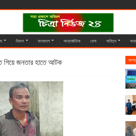
লা
বিভাগ
বাংলাদেশ
আন্তর্জাতিক
খেলা
সাহিত্য
অন্য
 দিতে গিয়ে জনতার হাতে আটক
সাম্প