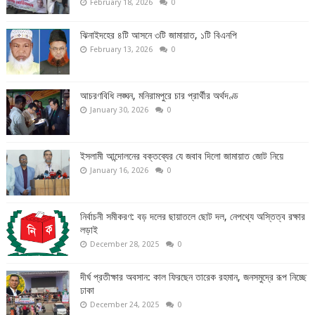
February 18, 2026
0
ঝিনাইদহের ৪টি আসনে ৩টি জামায়াত, ১টি বিএনপি
February 13, 2026
0
আচরণবিধি লঙ্ঘন, মনিরামপুরে চার প্রার্থীর অর্থদণ্ড
January 30, 2026
0
ইসলামী আন্দোলনের বক্তব্যের যে জবাব দিলো জামায়াত জোট নিয়ে
January 16, 2026
0
নির্বাচনী সমীকরণ: বড় দলের ছায়াতলে ছোট দল, নেপথ্যে অস্তিত্ব রক্ষার
লড়াই
December 28, 2025
0
দীর্ঘ প্রতীক্ষার অবসান: কাল ফিরছেন তারেক রহমান, জনসমুদ্রে রূপ নিচ্ছে
ঢাকা
December 24, 2025
0