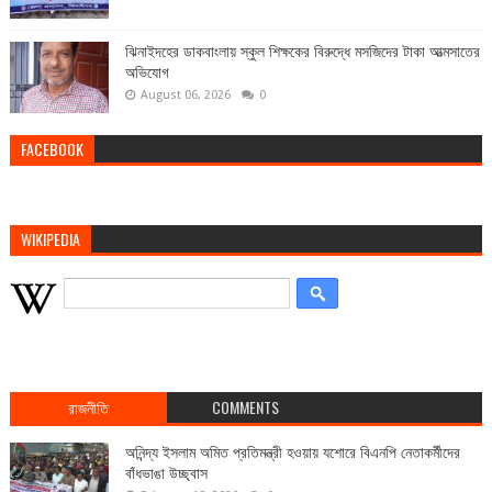
ঝিনাইদহের ডাকবাংলায় স্কুল শিক্ষকের বিরুদ্ধে মসজিদের টাকা আত্মসাতের
অভিযোগ
August 06, 2026
0
FACEBOOK
WIKIPEDIA
রাজনীতি
COMMENTS
অনিন্দ্য ইসলাম অমিত প্রতিমন্ত্রী হওয়ায় যশোরে বিএনপি নেতাকর্মীদের
বাঁধভাঙা উচ্ছ্বাস