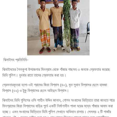
ঝিনাইদহ প্রতিনিধি-
ঝিনাইদহের শৈলকুপা উপজেলার মিনগ্রাম থেকে গাঁজার গাছসহ ৩ জনকে গ্রেফতার করেছে
ডিবি পুলিশ। বুধবার রাতে তাদের গ্রেফতার করা হয়।
গ্রেফতারকৃতরা হলো-ওই গ্রামের জিয়া বিশ্বাস (৪০), মৃত সুবান বিশ্বাসর ছেলে হামজা
বিশ্বাস (৩২) ও টুকু বিশ্বাসের ছেলে অহিদুল বিশ্বাস।
ঝিনাইদহ ডিবি পুলিশের ওসি শাহীন উদ্দিন জানান, গোপন সংবাদের ভিত্তিতে তারা জানতে পারে
মিনগ্রামের জিয়া বিশ্বাসের বাড়ির পুর্বে একটি নির্মাণাধীন পাকা ঘরের মধ্যে গাঁজার আবাদ করা
হচ্ছে। এমন সংবাদের ভিত্তিতে ডিবি পুলিশ সেখানে অভিযান চালায়। সেসময় ২ টি গাজাঁর