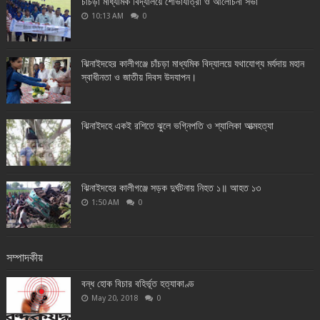
চাঁচড়া মাধ্যমিক বিদ্যালয়ে শোভাযাত্রা ও আলোচনা সভা
10:13 AM
0
ঝিনাইদহের কালীগঞ্জে চাঁচড়া মাধ্যমিক বিদ্যালয়ে যথাযোগ্য মর্যদায় মহান
স্বাধীনতা ও জাতীয় দিবস উদযাপন।
ঝিনাইদহে একই রশিতে ঝুলে ভগ্নিপতি ও শ্যালিকা আত্মহত্যা
ঝিনাইদহের কালীগঞ্জে সড়ক দুর্ঘটনায় নিহত ১॥ আহত ১৩
1:50 AM
0
সম্পাদকীয়
বন্ধ হোক বিচার বহির্ভূত হত্যাকাণ্ড
May 20, 2018
0