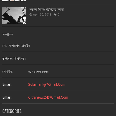
শ্রমিক দিবসঃ শ্রমিকের মর্যাদা
April 30, 2018
0
সম্পাদক
মো: সোলায়মান হোসাইন
কালীগঞ্জ, ঝিনাইদহ।
মোবাইল:
০১৭১২-০৪১৬৭৯
Email:
Solaimankj@gmail.com
Email:
Citranews24@gmail.com
CATEGORIES