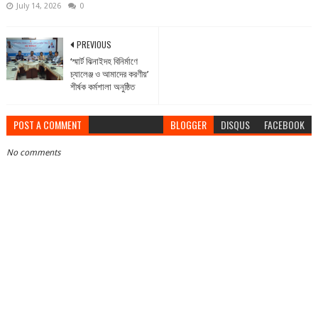
July 14, 2026
0
PREVIOUS
‘স্মার্ট ঝিনাইদহ বিনির্মাণে
চ্যালেঞ্জ ও আমাদের করণীয়’
শীর্ষক কর্মশালা অনুষ্ঠিত
POST A COMMENT
BLOGGER
DISQUS
FACEBOOK
No comments