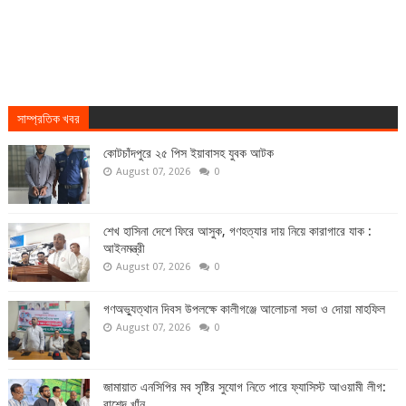
সাম্প্রতিক খবর
কোটচাঁদপুরে ২৫ পিস ইয়াবাসহ যুবক আটক
August 07, 2026
0
শেখ হাসিনা দেশে ফিরে আসুক, গণহত্যার দায় নিয়ে কারাগারে যাক :
আইনমন্ত্রী
August 07, 2026
0
গণঅভ্যুত্থান দিবস উপলক্ষে কালীগঞ্জে আলোচনা সভা ও দোয়া মাহফিল
August 07, 2026
0
জামায়াত এনসিপির মব সৃষ্টির সুযোগ নিতে পারে ফ্যাসিস্ট আওয়ামী লীগ:
রাশেদ খাঁন