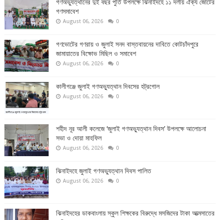
গণঅভ্যুত্থানের দুই বছর পুর্তি উপলক্ষে ঝিনাইদহে ১১ দলীয় ঐক্য জোটের
গণসমাবেশ
August 06, 2026
0
গণভোটের গণরায় ও জুলাই সনদ বাস্তবায়নের দাবিতে কোটচাঁদপুরে
জামায়াতের বিক্ষোভ মিছিল ও সমাবেশ
August 06, 2026
0
কালীগঞ্জে জুলাই গণঅভ্যুত্থান দিবসের হট্রগোল
August 06, 2026
0
শহীদ নূর আলী কলেজে ‘জুলাই গণঅভ্যুত্থান দিবস’ উপলক্ষে আলোচনা
সভা ও দোয়া মাহফিল
August 06, 2026
0
ঝিনাইদহে জুলাই গণঅভ্যুত্থান দিবস পালিত
August 06, 2026
0
ঝিনাইদহের ডাকবাংলায় স্কুল শিক্ষকের বিরুদ্ধে মসজিদের টাকা আত্মসাতের