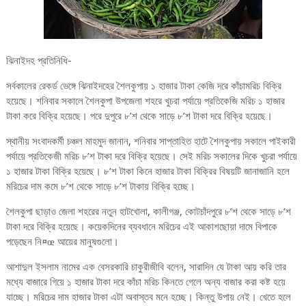
ঝিনাইদহ প্রতিনিধি-
সর্বকালের রেকর্ড ভেঙ্গে ঝিনাইদহের শৈলকুপায় ১ হাজার টাকা কেজি দরে কাঁচামরিচ বিক্রি
হয়েছে। শনিবার সকালে শৈলকুপা উপজেলা শহরে খুচরা পর্যায়ে প্রতিকেজি মরিচ ১ হাজার
টাকা করে বিক্রি হয়েছে। পরে দুপুরে ৮’শ থেকে সাড়ে ৮’শ টাকা দরে বিক্রি হয়েছে।
স্থানীয় সংবাদকর্মী চঞ্চল মাহমুদ জানান, শনিবার সাপ্তাহিত হাটে শৈলকুপায় সকালে পাইকারী
পর্যায়ে প্রতিকেজী মরিচ ৮’শ টাকা দরে বিক্রি হয়েছে। সেই মরিচ সকালের দিকে খুচরা পর্যায়ে
১ হাজার টাকা বিক্রি হয়েছে। ৮’শ টাকা কিনে হাজার টাকা বিক্রির বিষয়টি জানাজানি হলে
মরিচের দাম কমে ৮’শ থেকে সাড়ে ৮’শ টাকায় বিক্রি হচ্ছে।
শৈলকুপা ছাড়াও জেলা শহরের নতুন হাটখোলা, কালীগঞ্জ, কোটচাঁদপুরে ৮’শ থেকে সাড়ে ৮’শ
টাকা দরে বিক্রি হয়েছে। কয়েকদিনের ব্যবধানে মরিচের এই আকাশছোয়া দামে বিপাকে
পড়েছেন নি¤œ আয়ের মানুষগুলো।
আশাদুল ইসলাম নামের এক বেসরকারি চাকুরীজীবি বলেন, সারাদিন যে টাকা আয় করি তার
মধ্যে বাজারে গিয়ে ১ হাজার টাকা দরে কাঁচা মরিচ কিনতে গেলে অন্য বাজার করা কষ্ট হয়ে
যাচ্ছে। মরিচের দাম হাজার টাকা এটা অবাস্তব মনে হচ্ছে। কিন্তু উপায় নেই। খেতে হলে