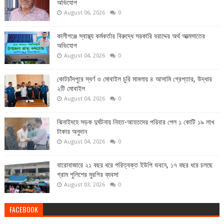
অভিযোগ
August 06, 2026
0
কালীগঞ্জে স্বাস্থ্য কর্মকর্তার বিরুদ্ধে সরকারি বরাদ্দের অর্থ আত্মসাতের
অভিযোগ
August 04, 2026
0
কোটচাঁদপুরে স্বর্ণ ও মোবাইল চুরি মামলায় ৪ আসামি গ্রেপ্তার, উদ্ধার
২টি মোবাইল
August 04, 2026
0
ঝিনাইদহে সড়ক দুর্ঘটনায় নিহত-আহতদের পরিবার পেল ১ কোটি ১৯ লাখ
টাকার অনুদান
August 04, 2026
0
বারোবাজারে ২১ বছর ধরে পরিত্যক্ত ইউপি ভবনে, ১৭ বছর ধরে চলছে
গ্রাম পুলিশের মুরগির ব্যবসা
August 03, 2026
0
FACEBOOK