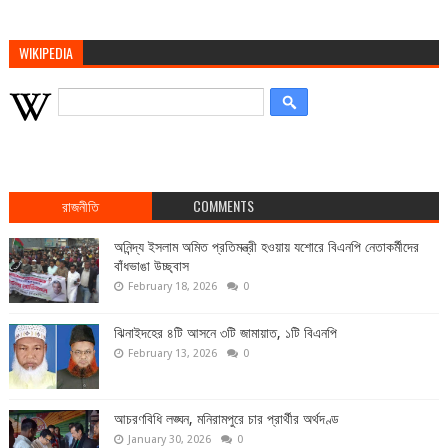
WIKIPEDIA
রাজনীতি
COMMENTS
অনিন্দ্য ইসলাম অমিত প্রতিমন্ত্রী হওয়ায় যশোরে বিএনপি নেতাকর্মীদের
বাঁধভাঙা উচ্ছ্বাস
February 18, 2026
0
ঝিনাইদহের ৪টি আসনে ৩টি জামায়াত, ১টি বিএনপি
February 13, 2026
0
আচরণবিধি লঙ্ঘন, মনিরামপুরে চার প্রার্থীর অর্থদণ্ড
January 30, 2026
0