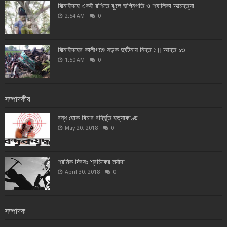
ঝিনাইদহে একই রশিতে ঝুলে ভগ্নিপতি ও শ্যালিকা আত্মহত্যা
2:54 AM
0
ঝিনাইদহের কালীগঞ্জে সড়ক দুর্ঘটনায় নিহত ১॥ আহত ১৩
1:50 AM
0
সম্পাদকীয়
বন্ধ হোক বিচার বহির্ভূত হত্যাকাণ্ড
May 20, 2018
0
শ্রমিক দিবসঃ শ্রমিকের মর্যাদা
April 30, 2018
0
সম্পাদক