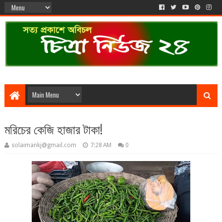
মরিচের কেজি হাজার টাকা!
solaimankj@gmail.com
7:28 AM
0