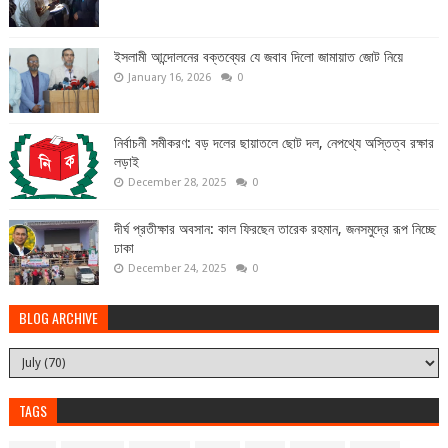
ইসলামী আন্দোলনের বক্তব্যের যে জবাব দিলো জামায়াত জোট নিয়ে
January 16, 2026
0
নির্বাচনী সমীকরণ: বড় দলের ছায়াতলে ছোট দল, নেপথ্যে অস্তিত্ব রক্ষার
লড়াই
December 28, 2025
0
দীর্ঘ প্রতীক্ষার অবসান: কাল ফিরছেন তারেক রহমান, জনসমুদ্রে রূপ নিচ্ছে
ঢাকা
December 24, 2025
0
BLOG ARCHIVE
TAGS