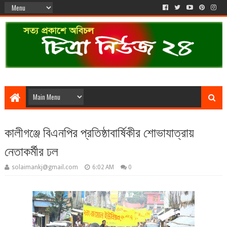
কালীগঞ্জে বিএনপির প্রতিষ্ঠাবার্ষিকীর শোভাযাত্রায়
নেতাকর্মীর ঢল
solaimankj@gmail.com
6:02 AM
0