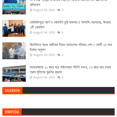
অভিযোগ
August 04, 2026
0
কোটচাঁদপুরে স্বর্ণ ও মোবাইল চুরি মামলায় ৪ আসামি গ্রেপ্তার, উদ্ধার
২টি মোবাইল
August 04, 2026
0
ঝিনাইদহে সড়ক দুর্ঘটনায় নিহত-আহতদের পরিবার পেল ১ কোটি ১৯ লাখ
টাকার অনুদান
August 04, 2026
0
বারোবাজারে ২১ বছর ধরে পরিত্যক্ত ইউপি ভবনে, ১৭ বছর ধরে চলছে
গ্রাম পুলিশের মুরগির ব্যবসা
August 03, 2026
0
FACEBOOK
WIKIPEDIA