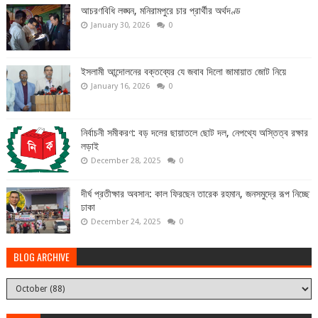
আচরণবিধি লঙ্ঘন, মনিরামপুরে চার প্রার্থীর অর্থদণ্ড
January 30, 2026
0
ইসলামী আন্দোলনের বক্তব্যের যে জবাব দিলো জামায়াত জোট নিয়ে
January 16, 2026
0
নির্বাচনী সমীকরণ: বড় দলের ছায়াতলে ছোট দল, নেপথ্যে অস্তিত্ব রক্ষার
লড়াই
December 28, 2025
0
দীর্ঘ প্রতীক্ষার অবসান: কাল ফিরছেন তারেক রহমান, জনসমুদ্রে রূপ নিচ্ছে
ঢাকা
December 24, 2025
0
BLOG ARCHIVE