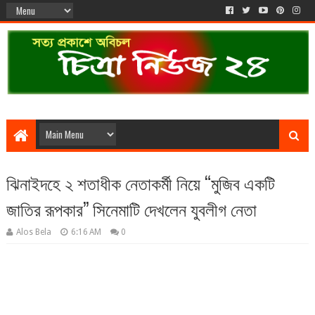
ঝিনাইদহে ২ শতাধীক নেতাকর্মী নিয়ে “মুজিব একটি
জাতির রূপকার” সিনেমাটি দেখলেন যুবলীগ নেতা
Alos Bela
6:16 AM
0