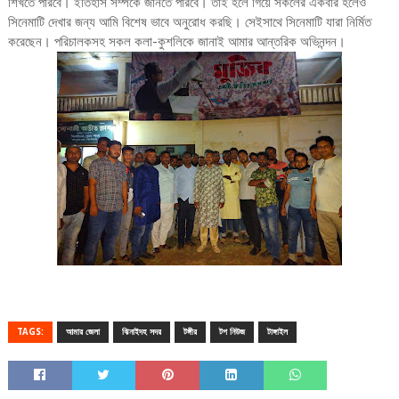
শিখতে পারবে। ইতিহাস সম্পর্কে জানতে পারবে। তাই হলে গিয়ে সকলের একবার হলেও
সিনেমাটি দেখার জন্য আমি বিশেষ ভাবে অনুরোধ করছি। সেইসাথে সিনেমাটি যারা নির্মিত
করেছেন। পরিচালকসহ সকল কলা-কুশলিকে জানাই আমার আন্তরিক অভিনন্দন।
TAGS:
আমার জেলা
ঝিনাইদহ সদর
টঙ্গীর
টপ নিউজ
টাঙ্গাইল