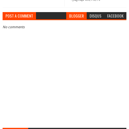
POST A COMMENT
BLOGGER
DISQUS
FACEBOOK
No comments