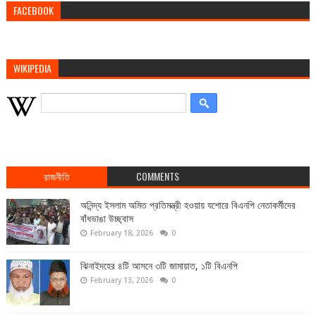
FACEBOOK
WIKIPEDIA
রাজনীতি
COMMENTS
অনিন্দ্য ইসলাম অমিত প্রতিমন্ত্রী হওয়ায় যশোরে বিএনপি নেতাকর্মীদের
বাঁধভাঙা উচ্ছ্বাস
February 18, 2026
0
ঝিনাইদহের ৪টি আসনে ৩টি জামায়াত, ১টি বিএনপি
February 13, 2026
0