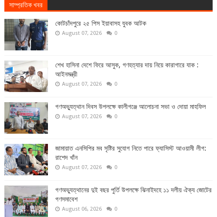
সাম্প্রতিক খবর
কোটচাঁদপুরে ২৫ পিস ইয়াবাসহ যুবক আটক
August 07, 2026
0
শেখ হাসিনা দেশে ফিরে আসুক, গণহত্যার দায় নিয়ে কারাগারে যাক :
আইনমন্ত্রী
August 07, 2026
0
গণঅভ্যুত্থান দিবস উপলক্ষে কালীগঞ্জে আলোচনা সভা ও দোয়া মাহফিল
August 07, 2026
0
জামায়াত এনসিপির মব সৃষ্টির সুযোগ নিতে পারে ফ্যাসিস্ট আওয়ামী লীগ:
রাশেদ খাঁন
August 07, 2026
0
গণঅভ্যুত্থানের দুই বছর পুর্তি উপলক্ষে ঝিনাইদহে ১১ দলীয় ঐক্য জোটের
গণসমাবেশ
August 06, 2026
0