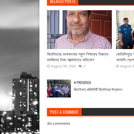
RELATED POSTS
ঝিনাইদহের ডাকবাংলায় স্কুল শিক্ষকের বিরুদ্ধে
কোটচাঁদপুরে স
মসজিদের টাকা আত্মসাতের অভিযোগ
আসামি গ্রেপ
August 06, 2026
0
August 0
PREVIOUS
ঝিনাইদহে কমিউনিটি ক্লিনিকের উদ্বোধন
POST A COMMENT
No comments