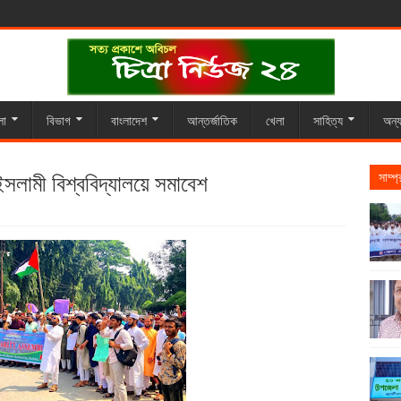
লা
বিভাগ
বাংলাদেশ
আন্তর্জাতিক
খেলা
সাহিত্য
অন্য
ইসলামী বিশ্ববিদ্যালয়ে সমাবেশ
সাম্প