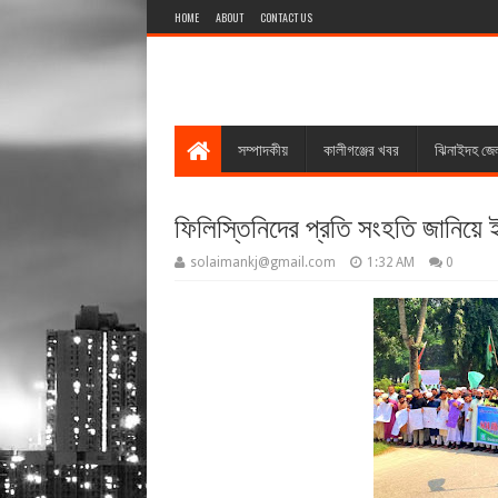
HOME
ABOUT
CONTACT US
সম্পাদকীয়
কালীগঞ্জের খবর
ঝিনাইদহ জে
ফিলিস্তিনিদের প্রতি সংহতি জানিয়ে 
solaimankj@gmail.com
1:32 AM
0