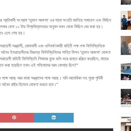
দের প্রতিবাদী সংগ্রাম ‘তুফান আকসা’ এর সাথে সংহতি জানিয়ে সমাবেশ এবং মিছিল
মঙ্গলবার বেলা ১১ টায় বিশ্ববিদ্যালয়ের অনুষদ ভবন থেকে মিছিল বের করা হয়।
্থানে এসে শেষ হয়।
য়েলী সন্ত্রাসী, বোমাবাদী এবং গুলিবর্ষণকারী বাহিনী লক্ষ লক্ষ ফিলিস্তিনিকে
 অবৈধ ইসরায়েলীদের বিরুদ্ধে ফিলিস্তিনিদের শান্তি মিশন ‘তুফান আকসা’ ঘোষণা
য়েলী বাহিনী ফিলিস্তিনি শিশুদের বুকে গুলি করে রক্তে রঞ্জিত করেছিল, মায়ের
যাতন করা হয়েছিল তখন এই পশ্চিমাদের দরদ কোথায় ছিল?”
 পক্ষে আছে আর কারা সন্ত্রাসের পক্ষে আছে। যদি আমেরিকা সহ পুরো পৃথিবী
 অবৈধ রাষ্ট্র হিসেবে ঘোষণা করতে হবে।”