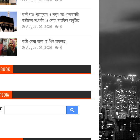
কালীগঞ্জে প্রাক্তন ও সদ্য হজ পালনকারী
হাজীদের সংবর্ধনা ও দোয়া মাহফিল অনুষ্ঠিত
August 02, 2026
0
বাড়ী ফেরা হলো না শিশু হাফসার
August 01, 2026
0
EBOOK
PEDIA