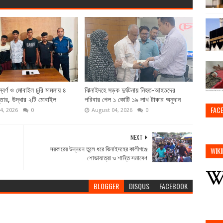
্বর্ণ ও মোবাইল চুরি মামলায় ৪
ঝিনাইদহে সড়ক দুর্ঘটনায় নিহত-আহতদের
্তার, উদ্ধার ২টি মোবাইল
পরিবার পেল ১ কোটি ১৯ লাখ টাকার অনুদান
FAC
4, 2026
0
August 04, 2026
0
NEXT
সরকারের উন্নয়ন তুলে ধরে ঝিনাইদহের কালীগঞ্জে
WIKI
শোভাযাত্রা ও শান্তি সমাবেশ
BLOGGER
DISQUS
FACEBOOK