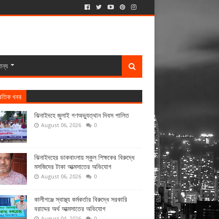
ান্য
্রতিক খবর
ঝিনাইদহে জুলাই গণঅভ্যুত্থান দিবস পালিত
August 06, 2026
0
ঝিনাইদহের ডাকবাংলায় স্কুল শিক্ষকের বিরুদ্ধে
মসজিদের টাকা আত্মসাতের অভিযোগ
August 06, 2026
0
কালীগঞ্জে স্বাস্থ্য কর্মকর্তার বিরুদ্ধে সরকারি
বরাদ্দের অর্থ আত্মসাতের অভিযোগ
August 04, 2026
0