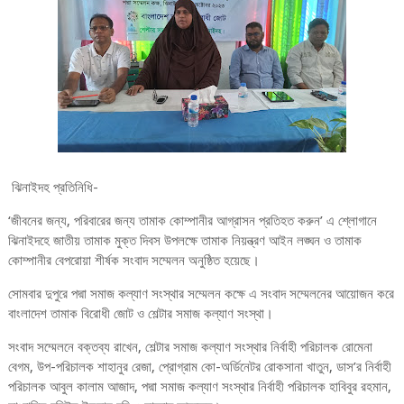
ঝিনাইদহ প্রতিনিধি-
‘জীবনের জন্য, পরিবারের জন্য তামাক কোম্পানীর আগ্রাসন প্রতিহত করুন’ এ শ্লোগানে
ঝিনাইদহে জাতীয় তামাক মুক্ত দিবস উপলক্ষে তামাক নিয়ন্ত্রণ আইন লঙ্ঘন ও তামাক
কোম্পানীর বেপরোয়া শীর্ষক সংবাদ সম্মেলন অনুষ্ঠিত হয়েছে।
সোমবার দুপুরে পদ্মা সমাজ কল্যাণ সংস্থার সম্মেলন কক্ষে এ সংবাদ সম্মেলনের আয়োজন করে
বাংলাদেশ তামাক বিরোধী জোট ও শেল্টার সমাজ কল্যাণ সংস্থা।
সংবাদ সম্মেলনে বক্তব্য রাখেন, শেল্টার সমাজ কল্যাণ সংস্থার নির্বাহী পরিচালক রোমেনা
বেগম, উপ-পরিচালক শাহানুর রেজা, প্রোগ্রাম কো-অর্ডিনেটর রোকসানা খাতুন, ডাস’র নির্বাহী
পরিচালক আবুল কালাম আজাদ, পদ্মা সমাজ কল্যাণ সংস্থার নির্বাহী পরিচালক হাবিবুর রহমান,