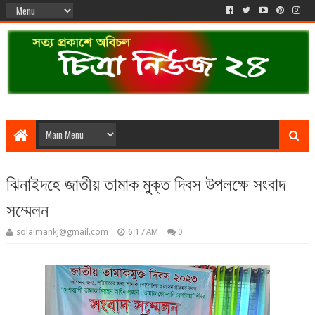
ঝিনাইদহে জাতীয় তামাক মুক্ত দিবস উপলক্ষে সংবাদ
সম্মেলন
solaimankj@gmail.com
6:17 AM
0