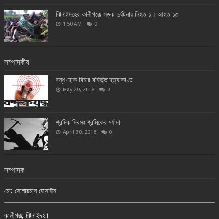
ঝিনাইদহের কালীগঞ্জে সড়ক দুর্ঘটনায় নিহত ১॥ আহত ১৩
1:50 AM
0
সম্পাদকীয়
বন্ধ হোক বিচার বহির্ভূত হত্যাকাণ্ড
May 20, 2018
0
শ্রমিক দিবসঃ শ্রমিকের মর্যাদা
April 30, 2018
0
সম্পাদক
মো: সোলায়মান হোসাইন
কালীগঞ্জ, ঝিনাইদহ।