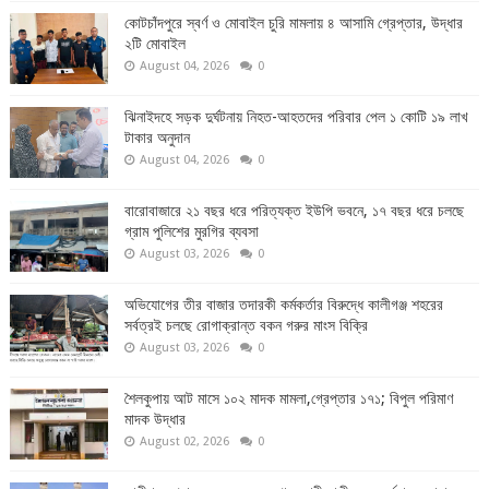
কোটচাঁদপুরে স্বর্ণ ও মোবাইল চুরি মামলায় ৪ আসামি গ্রেপ্তার, উদ্ধার
২টি মোবাইল
August 04, 2026
0
ঝিনাইদহে সড়ক দুর্ঘটনায় নিহত-আহতদের পরিবার পেল ১ কোটি ১৯ লাখ
টাকার অনুদান
August 04, 2026
0
বারোবাজারে ২১ বছর ধরে পরিত্যক্ত ইউপি ভবনে, ১৭ বছর ধরে চলছে
গ্রাম পুলিশের মুরগির ব্যবসা
August 03, 2026
0
অভিযোগের তীর বাজার তদারকী কর্মকর্তার বিরুদ্ধে কালীগঞ্জ শহরের
সর্বত্রই চলছে রোগাক্রান্ত বকন গরুর মাংস বিক্রি
August 03, 2026
0
শৈলকুপায় আট মাসে ১০২ মাদক মামলা,গ্রেপ্তার ১৭১; বিপুল পরিমাণ
মাদক উদ্ধার
August 02, 2026
0