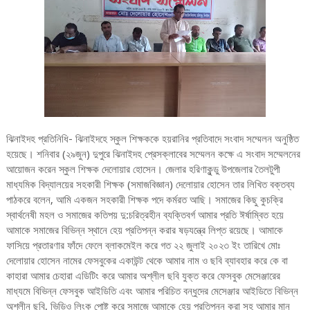
ঝিনাইদহ প্রতিনিধি- ঝিনাইদহে স্কুল শিক্ষককে হয়রানির প্রতিবাদে সংবাদ সম্মেলন অনুষ্ঠিত
হয়েছে। শনিবার (২৯জুন) দুপুরে ঝিনাইদহ প্রেসক্লাবের সম্মেলন কক্ষে এ সংবাদ সম্মেলনের
আয়োজন করেন স্কুল শিক্ষক দেলোয়ার হোসেন। জেলার হরিণাকুন্ডু উপজেলার তৈলটুপী
মাধ্যমিক বিদ্যালয়ের সহকারী শিক্ষক (সমাজবিজ্ঞান) দেলোয়ার হোসেন তার লিখিত বক্তব্য
পাঠকরে বলেন, আমি একজন সহকারী শিক্ষক পদে কর্মরত আছি। সমাজের কিছু কুচক্রি
স্বার্থনেষী মহল ও সমাজের কতিপয় দু:চরিত্রহীন ব্যক্তিবর্গ আমার প্রতি ঈর্ষাম্বিত হয়ে
আমাকে সমাজের বিভিন্ন স্থানে হেয় প্রতিপন্ন করার ষড়যন্ত্রে লিপ্ত রয়েছে। আমাকে
ফাসিয়ে প্রতারণার ফাঁদে ফেলে ব্লাকমেইল করে গত ২২ জুলাই ২০২৩ ইং তারিখে মোঃ
দেলোয়ার হোসেন নামের ফেসবুকের একাউন্ট থেকে আমার নাম ও ছবি ব্যাবহার করে কে বা
কাহারা আমার চেহারা এডিটিং করে আমার অশ্লীল ছবি যুক্ত করে ফেসবুক মেসেঞ্জারের
মাধ্যমে বিভিন্ন ফেসবুক আইডিতি এবং আমার পরিচিত বন্ধুদের মেসেঞ্জার আইডিতে বিভিন্ন
অশ্লীন ছবি, ভিডিও লিংক পোষ্ট করে সমাজে আমাকে হেয় প্রতিপন্ন করা সহ আমার মান