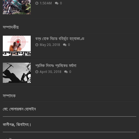
1:50 AM
0
সম্পাদকীয়
বন্ধ হোক বিচার বহির্ভূত হত্যাকাণ্ড
May 20, 2018
0
শ্রমিক দিবসঃ শ্রমিকের মর্যাদা
April 30, 2018
0
সম্পাদক
মো: সোলায়মান হোসাইন
কালীগঞ্জ, ঝিনাইদহ।