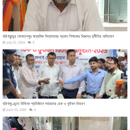
হরিণাকুন্ডুর সোনাতনপুর মাধ্যমিক বিদ্যালয়ের প্রধান শিক্ষকের বিরুদ্ধে দুর্নীতির অভিযোগ
July 22, 2026
0
হরিণাকুণ্ডুতে বিভিন্ন প্রতিষ্ঠানে সহায়তার চেক ও ফুটবল বিতরণ
June 25, 2026
0