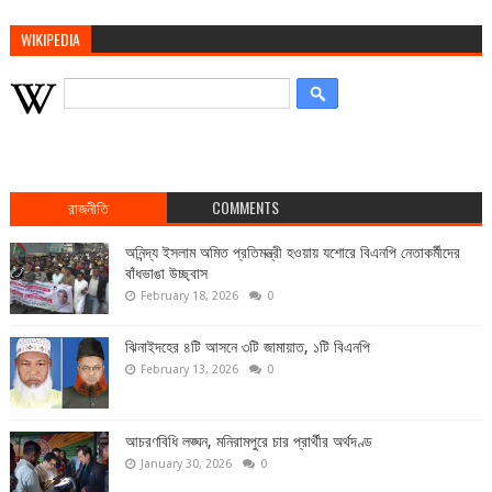
WIKIPEDIA
রাজনীতি
COMMENTS
অনিন্দ্য ইসলাম অমিত প্রতিমন্ত্রী হওয়ায় যশোরে বিএনপি নেতাকর্মীদের
বাঁধভাঙা উচ্ছ্বাস
February 18, 2026
0
ঝিনাইদহের ৪টি আসনে ৩টি জামায়াত, ১টি বিএনপি
February 13, 2026
0
আচরণবিধি লঙ্ঘন, মনিরামপুরে চার প্রার্থীর অর্থদণ্ড
January 30, 2026
0