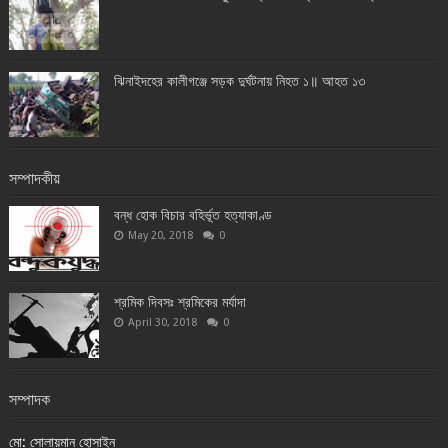
ঝিনাইদহের কালীগঞ্জে সড়ক দুর্ঘটনায় নিহত ১॥ আহত ১৩
সম্পাদকীয়
বন্ধ হোক বিচার বহির্ভূত হত্যাকাণ্ড
May 20, 2018
0
শ্রমিক দিবসঃ শ্রমিকের মর্যাদা
April 30, 2018
0
সম্পাদক
মো: সোলায়মান হোসাইন