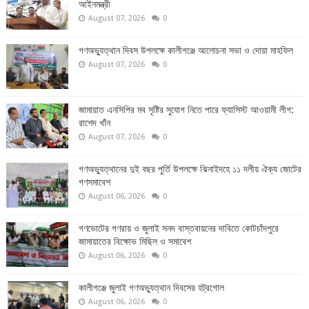
আইনমন্ত্রী
August 07, 2026
0
গণঅভ্যুত্থান দিবস উপলক্ষে কালীগঞ্জে আলোচনা সভা ও দোয়া মাহফিল
August 07, 2026
0
জামায়াত এনসিপির মব সৃষ্টির সুযোগ নিতে পারে ফ্যাসিস্ট আওয়ামী লীগ:
রাশেদ খাঁন
August 07, 2026
0
গণঅভ্যুত্থানের দুই বছর পুর্তি উপলক্ষে ঝিনাইদহে ১১ দলীয় ঐক্য জোটের
গণসমাবেশ
August 06, 2026
0
গণভোটের গণরায় ও জুলাই সনদ বাস্তবায়নের দাবিতে কোটচাঁদপুরে
জামায়াতের বিক্ষোভ মিছিল ও সমাবেশ
August 06, 2026
0
কালীগঞ্জে জুলাই গণঅভ্যুত্থান দিবসের হট্রগোল
August 06, 2026
0