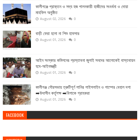
কালীগঞ্জে প্রাক্তন ও সদ্য হজ পালনকারী হাজীদের সংবর্ধনা ও দোয়া
মাহফিল অনুষ্ঠিত
August 02, 2026
0
বাড়ী ফেরা হলো না শিশু হাফসার
August 01, 2026
0
আইন সংস্কার কমিশনের প্রস্তাবনা জুলাই সনদের আলোকেই বাস্তবায়ন
হবে-আইনমন্ত্রী
August 01, 2026
0
কালীগঞ্জ পৌরসভায় ত্রুটিপূর্ণ পানির পাইপলাইন ও পাম্পের বেহাল দশা
➡️উদাসীন কর্তৃপক্ষ ➡️বিপাকে গ্রাহকরা
August 01, 2026
0
FACEBOOK