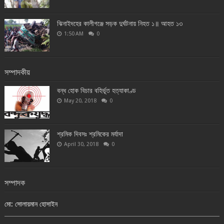
ঝিনাইদহের কালীগঞ্জে সড়ক দুর্ঘটনায় নিহত ১॥ আহত ১৩
1:50 AM
0
সম্পাদকীয়
বন্ধ হোক বিচার বহির্ভূত হত্যাকাণ্ড
May 20, 2018
0
শ্রমিক দিবসঃ শ্রমিকের মর্যাদা
April 30, 2018
0
সম্পাদক
মো: সোলায়মান হোসাইন