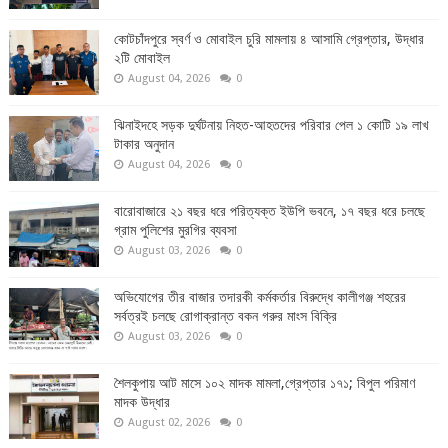
কোটচাঁদপুরে স্বর্ণ ও মোবাইল চুরি মামলায় ৪ আসামি গ্রেপ্তার, উদ্ধার
২টি মোবাইল
August 04, 2026
0
ঝিনাইদহে সড়ক দুর্ঘটনায় নিহত-আহতদের পরিবার পেল ১ কোটি ১৯ লাখ
টাকার অনুদান
August 04, 2026
0
বারোবাজারে ২১ বছর ধরে পরিত্যক্ত ইউপি ভবনে, ১৭ বছর ধরে চলছে
গ্রাম পুলিশের মুরগির ব্যবসা
August 03, 2026
0
অভিযোগের তীর বাজার তদারকী কর্মকর্তার বিরুদ্ধে কালীগঞ্জ শহরের
সর্বত্রই চলছে রোগাক্রান্ত বকন গরুর মাংস বিক্রি
August 03, 2026
0
শৈলকুপায় আট মাসে ১০২ মাদক মামলা,গ্রেপ্তার ১৭১; বিপুল পরিমাণ
মাদক উদ্ধার
August 02, 2026
0