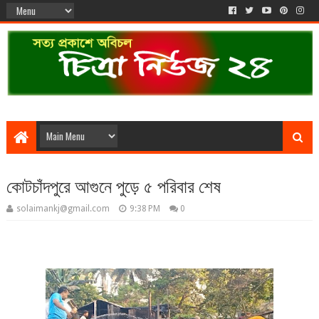
কোটচাঁদপুরে আগুনে পুড়ে ৫ পরিবার শেষ
solaimankj@gmail.com
9:38 PM
0