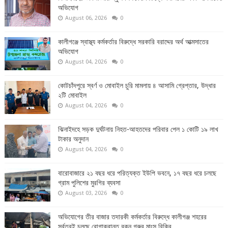
অভিযোগ
August 06, 2026
0
কালীগঞ্জে স্বাস্থ্য কর্মকর্তার বিরুদ্ধে সরকারি বরাদ্দের অর্থ আত্মসাতের
অভিযোগ
August 04, 2026
0
কোটচাঁদপুরে স্বর্ণ ও মোবাইল চুরি মামলায় ৪ আসামি গ্রেপ্তার, উদ্ধার
২টি মোবাইল
August 04, 2026
0
ঝিনাইদহে সড়ক দুর্ঘটনায় নিহত-আহতদের পরিবার পেল ১ কোটি ১৯ লাখ
টাকার অনুদান
August 04, 2026
0
বারোবাজারে ২১ বছর ধরে পরিত্যক্ত ইউপি ভবনে, ১৭ বছর ধরে চলছে
গ্রাম পুলিশের মুরগির ব্যবসা
August 03, 2026
0
অভিযোগের তীর বাজার তদারকী কর্মকর্তার বিরুদ্ধে কালীগঞ্জ শহরের
সর্বত্রই চলছে রোগাক্রান্ত বকন গরুর মাংস বিক্রি