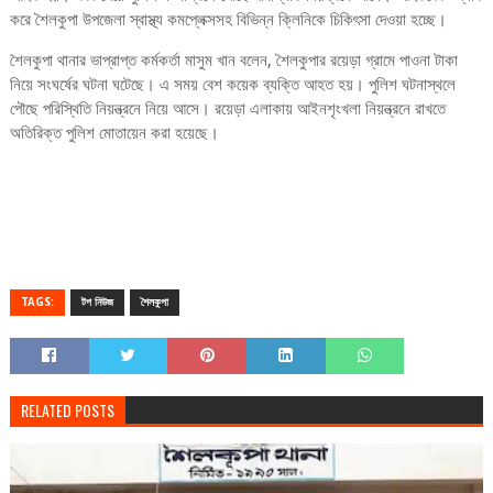
করে শৈলকুপা উপজেলা স্বাস্থ্য কমপ্লেক্সসহ বিভিন্ন ক্লিনিকে চিকিৎসা দেওয়া হচ্ছে।
শৈলকুপা থানার ভাপ্রাপ্ত কর্মকর্তা মাসুম খান বলেন, শৈলকুপার রয়েড়া গ্রামে পাওনা টাকা
নিয়ে সংঘর্ষের ঘটনা ঘটেছে। এ সময় বেশ কয়েক ব্যক্তি আহত হয়। পুলিশ ঘটনাস্থলে
পৌছে পরিস্থিতি নিয়ন্ত্রনে নিয়ে আসে। রয়েড়া এলাকায় আইনশৃংখলা নিয়ন্ত্রনে রাখতে
অতিরিক্ত পুলিশ মোতায়েন করা হয়েছে।
TAGS:
টপ নিউজ
শৈলকুপা
RELATED POSTS