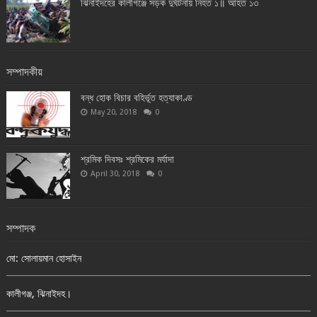
ঝিনাইদহের কালীগঞ্জে সড়ক দুর্ঘটনায় নিহত ১॥ আহত ১৩
সম্পাদকীয়
বন্ধ হোক বিচার বহির্ভূত হত্যাকাণ্ড
May 20, 2018
0
শ্রমিক দিবসঃ শ্রমিকের মর্যাদা
April 30, 2018
0
সম্পাদক
মো: সোলায়মান হোসাইন
কালীগঞ্জ, ঝিনাইদহ।