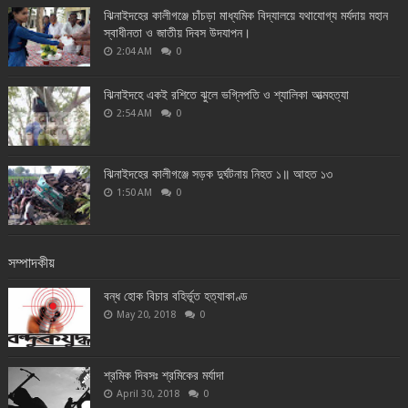
ঝিনাইদহের কালীগঞ্জে চাঁচড়া মাধ্যমিক বিদ্যালয়ে যথাযোগ্য মর্যদায় মহান
স্বাধীনতা ও জাতীয় দিবস উদযাপন।
2:04 AM
0
ঝিনাইদহে একই রশিতে ঝুলে ভগ্নিপতি ও শ্যালিকা আত্মহত্যা
2:54 AM
0
ঝিনাইদহের কালীগঞ্জে সড়ক দুর্ঘটনায় নিহত ১॥ আহত ১৩
1:50 AM
0
সম্পাদকীয়
বন্ধ হোক বিচার বহির্ভূত হত্যাকাণ্ড
May 20, 2018
0
শ্রমিক দিবসঃ শ্রমিকের মর্যাদা
April 30, 2018
0