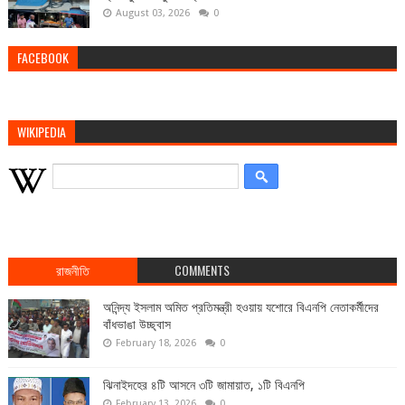
August 03, 2026
0
FACEBOOK
WIKIPEDIA
রাজনীতি
COMMENTS
অনিন্দ্য ইসলাম অমিত প্রতিমন্ত্রী হওয়ায় যশোরে বিএনপি নেতাকর্মীদের
বাঁধভাঙা উচ্ছ্বাস
February 18, 2026
0
ঝিনাইদহের ৪টি আসনে ৩টি জামায়াত, ১টি বিএনপি
February 13, 2026
0