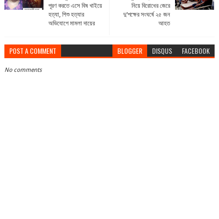
পূরণ করতে এসে বিষ খাইয়ে
নিয়ে বিরোধের জেরে
হত্যা, শিশু হত্যার
দু’পক্ষের সংঘর্ষে ২৫ জন
অভিযোগে মামলা দায়ের
আহত
POST A COMMENT
BLOGGER
DISQUS
FACEBOOK
No comments