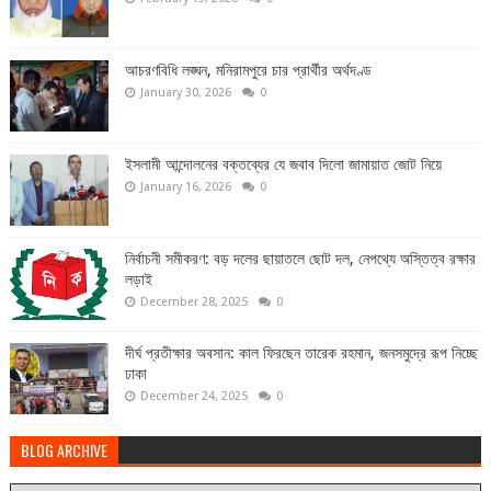
আচরণবিধি লঙ্ঘন, মনিরামপুরে চার প্রার্থীর অর্থদণ্ড
January 30, 2026
0
ইসলামী আন্দোলনের বক্তব্যের যে জবাব দিলো জামায়াত জোট নিয়ে
January 16, 2026
0
নির্বাচনী সমীকরণ: বড় দলের ছায়াতলে ছোট দল, নেপথ্যে অস্তিত্ব রক্ষার
লড়াই
December 28, 2025
0
দীর্ঘ প্রতীক্ষার অবসান: কাল ফিরছেন তারেক রহমান, জনসমুদ্রে রূপ নিচ্ছে
ঢাকা
December 24, 2025
0
BLOG ARCHIVE