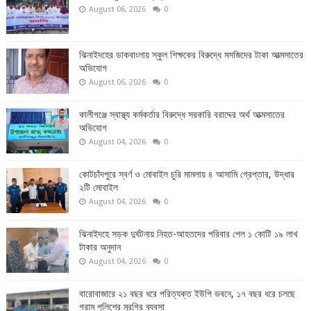
August 06, 2026
0
ঝিনাইদহের ডাকবাংলায় স্কুল শিক্ষকের বিরুদ্ধে মসজিদের টাকা আত্মসাতের
অভিযোগ
August 06, 2026
0
কালীগঞ্জে স্বাস্থ্য কর্মকর্তার বিরুদ্ধে সরকারি বরাদ্দের অর্থ আত্মসাতের
অভিযোগ
August 04, 2026
0
কোটচাঁদপুরে স্বর্ণ ও মোবাইল চুরি মামলায় ৪ আসামি গ্রেপ্তার, উদ্ধার
২টি মোবাইল
August 04, 2026
0
ঝিনাইদহে সড়ক দুর্ঘটনায় নিহত-আহতদের পরিবার পেল ১ কোটি ১৯ লাখ
টাকার অনুদান
August 04, 2026
0
বারোবাজারে ২১ বছর ধরে পরিত্যক্ত ইউপি ভবনে, ১৭ বছর ধরে চলছে
গ্রাম পুলিশের মুরগির ব্যবসা