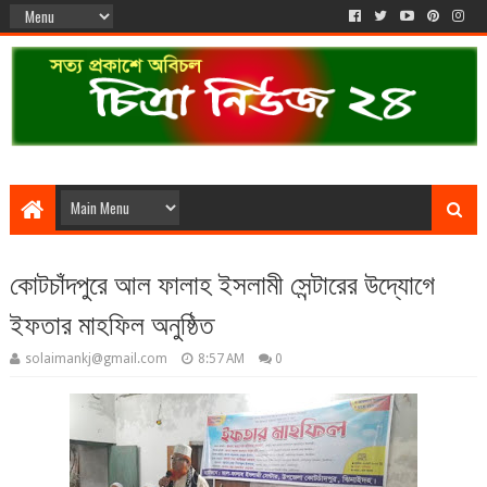
কোটচাঁদপুরে আল ফালাহ ইসলামী সেন্টারের উদ্যোগে
ইফতার মাহফিল অনুষ্ঠিত
solaimankj@gmail.com
8:57 AM
0