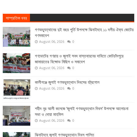
সাম্প্রতিক খবর
গণঅভ্যুত্থানের দুই বছর পুর্তি উপলক্ষে ঝিনাইদহে ১১ দলীয় ঐক্য জোটের
গণসমাবেশ
August 06, 2026
0
গণভোটের গণরায় ও জুলাই সনদ বাস্তবায়নের দাবিতে কোটচাঁদপুরে
জামায়াতের বিক্ষোভ মিছিল ও সমাবেশ
August 06, 2026
0
কালীগঞ্জে জুলাই গণঅভ্যুত্থান দিবসের হট্রগোল
August 06, 2026
0
শহীদ নূর আলী কলেজে ‘জুলাই গণঅভ্যুত্থান দিবস’ উপলক্ষে আলোচনা
সভা ও দোয়া মাহফিল
August 06, 2026
0
ঝিনাইদহে জুলাই গণঅভ্যুত্থান দিবস পালিত