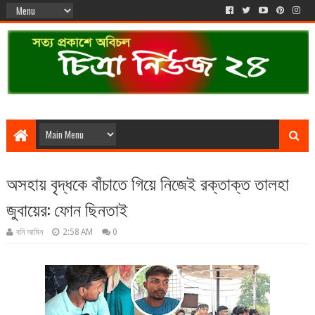
অসহায় বৃদ্ধকে বাঁচাতে গিয়ে নিজেই রক্তাক্ত তালহা
জুবায়ের: ফোন ছিনতাই
বনি আমিন
2:58 AM
0