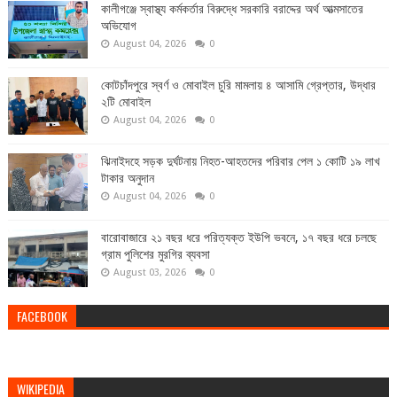
কালীগঞ্জে স্বাস্থ্য কর্মকর্তার বিরুদ্ধে সরকারি বরাদ্দের অর্থ আত্মসাতের
অভিযোগ
August 04, 2026
0
কোটচাঁদপুরে স্বর্ণ ও মোবাইল চুরি মামলায় ৪ আসামি গ্রেপ্তার, উদ্ধার
২টি মোবাইল
August 04, 2026
0
ঝিনাইদহে সড়ক দুর্ঘটনায় নিহত-আহতদের পরিবার পেল ১ কোটি ১৯ লাখ
টাকার অনুদান
August 04, 2026
0
বারোবাজারে ২১ বছর ধরে পরিত্যক্ত ইউপি ভবনে, ১৭ বছর ধরে চলছে
গ্রাম পুলিশের মুরগির ব্যবসা
August 03, 2026
0
FACEBOOK
WIKIPEDIA