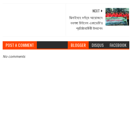
NEXT
ঝিনাইদহে বর্ণাঢ্য আয়োজনে
নবগঙ্গা ফিটনেস একাডেমি'র
প্রতিষ্ঠাবার্ষিকী উদযাপন
POST A COMMENT
BLOGGER
DISQUS
FACEBOOK
No comments