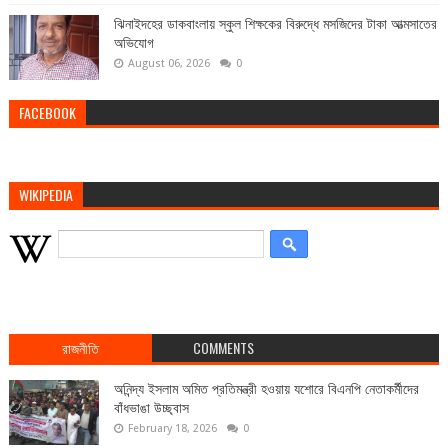
ঝিনাইদহের ডাকবাংলায় স্কুল শিক্ষকের বিরুদ্ধে মসজিদের টাকা আত্মসাতের
অভিযোগ
August 06, 2026
0
FACEBOOK
WIKIPEDIA
রাজনীতি
COMMENTS
অনিন্দ্য ইসলাম অমিত প্রতিমন্ত্রী হওয়ায় যশোরে বিএনপি নেতাকর্মীদের
বাঁধভাঙা উচ্ছ্বাস
February 18, 2026
0