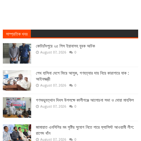
সাম্প্রতিক খবর
কোটচাঁদপুরে ২৫ পিস ইয়াবাসহ যুবক আটক
August 07, 2026
0
শেখ হাসিনা দেশে ফিরে আসুক, গণহত্যার দায় নিয়ে কারাগারে যাক :
আইনমন্ত্রী
August 07, 2026
0
গণঅভ্যুত্থান দিবস উপলক্ষে কালীগঞ্জে আলোচনা সভা ও দোয়া মাহফিল
August 07, 2026
0
জামায়াত এনসিপির মব সৃষ্টির সুযোগ নিতে পারে ফ্যাসিস্ট আওয়ামী লীগ:
রাশেদ খাঁন
August 07, 2026
0