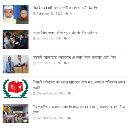
ঝিনাইদহের ৪টি আসনে ৩টি জামায়াত, ১টি বিএনপি
February 13, 2026
0
আচরণবিধি লঙ্ঘন, মনিরামপুরে চার প্রার্থীর অর্থদণ্ড
January 30, 2026
0
ইসলামী আন্দোলনের বক্তব্যের যে জবাব দিলো জামায়াত জোট নিয়ে
January 16, 2026
0
নির্বাচনী সমীকরণ: বড় দলের ছায়াতলে ছোট দল, নেপথ্যে অস্তিত্ব রক্ষার
লড়াই
December 28, 2025
0
দীর্ঘ প্রতীক্ষার অবসান: কাল ফিরছেন তারেক রহমান, জনসমুদ্রে রূপ নিচ্ছে
ঢাকা
December 24, 2025
0