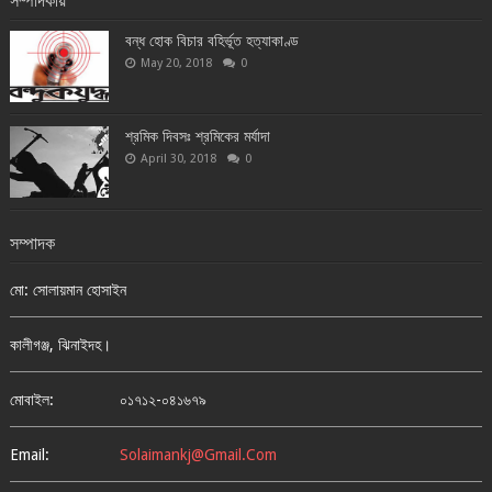
বন্ধ হোক বিচার বহির্ভূত হত্যাকাণ্ড
May 20, 2018
0
শ্রমিক দিবসঃ শ্রমিকের মর্যাদা
April 30, 2018
0
সম্পাদক
মো: সোলায়মান হোসাইন
কালীগঞ্জ, ঝিনাইদহ।
মোবাইল:
০১৭১২-০৪১৬৭৯
Email:
Solaimankj@gmail.com