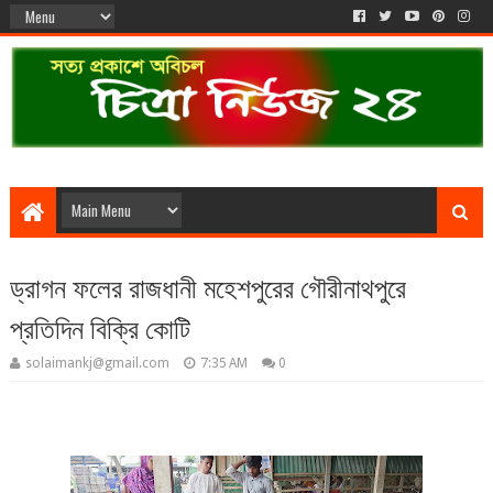
ড্রাগন ফলের রাজধানী মহেশপুরের গৌরীনাথপুরে
প্রতিদিন বিক্রি কোটি
solaimankj@gmail.com
7:35 AM
0