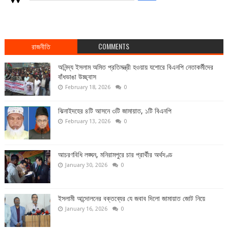
রাজনীতি
COMMENTS
অনিন্দ্য ইসলাম অমিত প্রতিমন্ত্রী হওয়ায় যশোরে বিএনপি নেতাকর্মীদের
বাঁধভাঙা উচ্ছ্বাস
February 18, 2026
0
ঝিনাইদহের ৪টি আসনে ৩টি জামায়াত, ১টি বিএনপি
February 13, 2026
0
আচরণবিধি লঙ্ঘন, মনিরামপুরে চার প্রার্থীর অর্থদণ্ড
January 30, 2026
0
ইসলামী আন্দোলনের বক্তব্যের যে জবাব দিলো জামায়াত জোট নিয়ে
January 16, 2026
0