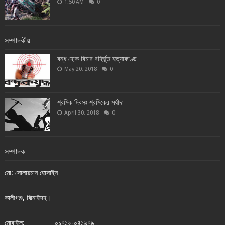
1:50 AM
0
সম্পাদকীয়
বন্ধ হোক বিচার বহির্ভূত হত্যাকাণ্ড
May 20, 2018
0
শ্রমিক দিবসঃ শ্রমিকের মর্যাদা
April 30, 2018
0
সম্পাদক
মো: সোলায়মান হোসাইন
কালীগঞ্জ, ঝিনাইদহ।
মোবাইল:
০১৭১২-০৪১৬৭৯