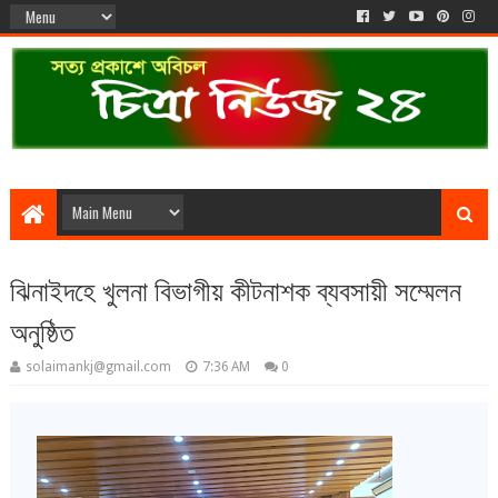
ঝিনাইদহে খুলনা বিভাগীয় কীটনাশক ব্যবসায়ী সম্মেলন
অনুষ্ঠিত
solaimankj@gmail.com
7:36 AM
0