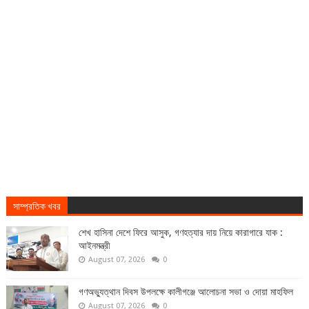
সাম্প্রতিক খবর
শেখ হাসিনা দেশে ফিরে আসুক, গণহত্যার দায় নিয়ে কারাগারে যাক :
আইনমন্ত্রী
August 07, 2026
0
গণঅভ্যুত্থান দিবস উপলক্ষে কালীগঞ্জে আলোচনা সভা ও দোয়া মাহফিল
August 07, 2026
0