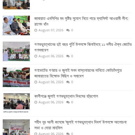
জামায়াত এনসিপির মব সৃষ্টির সুযোগ নিতে পারে ফ্যাসিস্ট আওয়ামী লীগ:
রাশেদ খাঁন
August 07, 2026
0
গণঅভ্যুত্থানের দুই বছর পুর্তি উপলক্ষে ঝিনাইদহে ১১ দলীয় ঐক্য জোটের
গণসমাবেশ
August 06, 2026
0
গণভোটের গণরায় ও জুলাই সনদ বাস্তবায়নের দাবিতে কোটচাঁদপুরে
জামায়াতের বিক্ষোভ মিছিল ও সমাবেশ
August 06, 2026
0
কালীগঞ্জে জুলাই গণঅভ্যুত্থান দিবসের হট্রগোল
August 06, 2026
0
শহীদ নূর আলী কলেজে ‘জুলাই গণঅভ্যুত্থান দিবস’ উপলক্ষে আলোচনা
সভা ও দোয়া মাহফিল
August 06, 2026
0