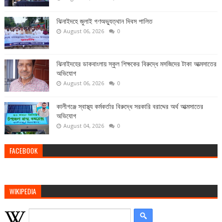
ঝিনাইদহে জুলাই গণঅভ্যুত্থান দিবস পালিত
August 06, 2026
0
ঝিনাইদহের ডাকবাংলায় স্কুল শিক্ষকের বিরুদ্ধে মসজিদের টাকা আত্মসাতের
অভিযোগ
August 06, 2026
0
কালীগঞ্জে স্বাস্থ্য কর্মকর্তার বিরুদ্ধে সরকারি বরাদ্দের অর্থ আত্মসাতের
অভিযোগ
August 04, 2026
0
FACEBOOK
WIKIPEDIA