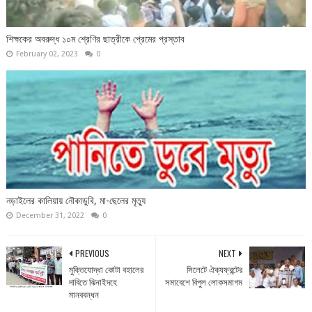
শিক্ষকের অবরুদ্ধ ১০ম শ্রেণির ছাত্রীকে প্রেমের প্রস্তাব
February 02, 2023
0
নড়াইলের কালিয়ায় নৌকাডুবি, মা-ছেলের মৃত্যু
December 31, 2022
0
PREVIOUS
NEXT
মুক্তিযোদ্ধা কোটা বহালের
সিলেটে ঐক্যফ্রন্টের
দাবিতে ঝিনাইদহে
সমাবেশে বিপুল লোকসমাগম
মানববন্ধন