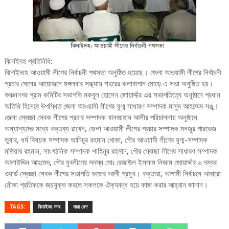
ঝিনাইদহ প্রতিনিধি:
ঝিনাইদহে আওয়ামী লীগের নির্বাচনী পথসভা অনুষ্ঠিত হয়েছে। জেলা আওয়ামী লীগের নির্বাচনী
প্রচার সেলের আয়োজনে মঙ্গলবার সন্ধ্যায় শহরের কলাবাগান মোড়ে এ সভা অনুষ্ঠিত হয়।
কঞ্চননগর গ্রাম কমিটির সভাপতি মকবুল হোসেন জোয়ার্দ্দার এর সভাপতিত্বে অনুষ্ঠানে প্রধান
অতিথি হিসেবে উপস্থিত জেলা আওয়ামী লীগের যুগ্ম সাধারণ সম্পাদক মাসুদ আহম্মেদ সঞ্জু।
জেলা স্বেচ্ছা সেবক লীগের প্রচার সম্পাদক খানজাহান আলীর পরিচালনায় অনুষ্ঠানে
অন্যান্যদের মধ্যে বক্তব্য রাখেন, জেলা আওয়ামী লীগের প্রচার সম্পাদক মনজুর পারভেজ
তুষার, ধর্ম বিষয়ক সম্পাদক আনিচুর রহমান খোকা, পৌর আওয়ামী লীগের যুগ্ম-সম্পাদক
মতিয়ার রহমান, সাংগঠনিক সম্পাদক শাহিনুর রহমান, পৌর স্বেচ্ছা লীগের সাধারণ সম্পাদক
আলাউদ্দিন আহমেদ, পৌর যুবলীগের সদস্য মোঃ রেজাউল ইসলাম নিজাম জোয়ার্দ্দার ৬ নম্বর
ওয়ার্ড স্বেচ্ছা সেবক লীগের সভাপতি ফজের আলী প্রমুখ। বক্তারা, আগামী নির্বাচনে আবারো
নৌকা প্রতিককে জয়যুক্ত করতে সকলকে ঐক্যবদ্ধ হয়ে কাজ করার আহ্বান জানান।
TAGS:
ঝিনাইদহ সদর
সারা দেশ