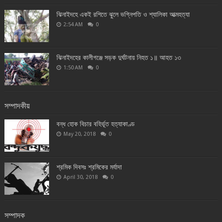
ঝিনাইদহে একই রশিতে ঝুলে ভগ্নিপতি ও শ্যালিকা আত্মহত্যা
2:54 AM
0
ঝিনাইদহের কালীগঞ্জে সড়ক দুর্ঘটনায় নিহত ১॥ আহত ১৩
1:50 AM
0
সম্পাদকীয়
বন্ধ হোক বিচার বহির্ভূত হত্যাকাণ্ড
May 20, 2018
0
শ্রমিক দিবসঃ শ্রমিকের মর্যাদা
April 30, 2018
0
সম্পাদক