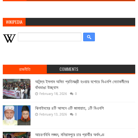
WIKIPEDIA
রাজনীতি
COMMENTS
অনিন্দ্য ইসলাম অমিত প্রতিমন্ত্রী হওয়ায় যশোরে বিএনপি নেতাকর্মীদের
বাঁধভাঙা উচ্ছ্বাস
February 18, 2026
0
ঝিনাইদহের ৪টি আসনে ৩টি জামায়াত, ১টি বিএনপি
February 13, 2026
0
আচরণবিধি লঙ্ঘন, মনিরামপুরে চার প্রার্থীর অর্থদণ্ড