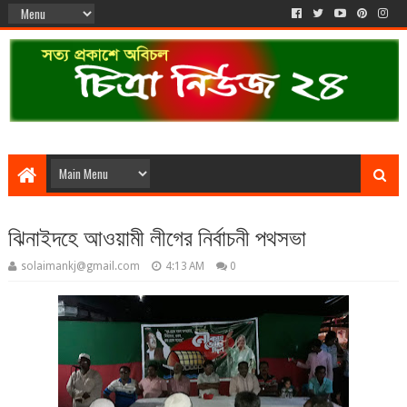
ঝিনাইদহে আওয়ামী লীগের নির্বাচনী পথসভা
solaimankj@gmail.com
4:13 AM
0