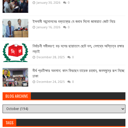
January 30, 2026
0
ইসলামী আন্দোলনের বক্তব্যের যে জবাব দিলো জামায়াত জোট নিয়ে
January 16, 2026
0
নির্বাচনী সমীকরণ: বড় দলের ছায়াতলে ছোট দল, নেপথ্যে অস্তিত্ব রক্ষার
লড়াই
December 28, 2025
0
দীর্ঘ প্রতীক্ষার অবসান: কাল ফিরছেন তারেক রহমান, জনসমুদ্রে রূপ নিচ্ছে
ঢাকা
December 24, 2025
0
BLOG ARCHIVE
TAGS