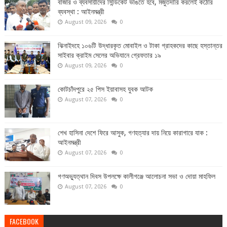
বাজার ও ব্যবসায়ীদের সিন্ডিকেট ভাঙতে হবে, মজুতদারি করলেই কঠোর
ব্যবস্থা : আইনমন্ত্রী
August 09, 2026
0
ঝিনাইদহে ১০৬টি উদ্ধারকৃত মোবাইল ও টাকা গ্রাহকদের কাছে হস্তান্তর
সাইবার ক্রাইম সেলের অভিযানে গ্রেফতার ১৯
August 09, 2026
0
কোটচাঁদপুরে ২৫ পিস ইয়াবাসহ যুবক আটক
August 07, 2026
0
শেখ হাসিনা দেশে ফিরে আসুক, গণহত্যার দায় নিয়ে কারাগারে যাক :
আইনমন্ত্রী
August 07, 2026
0
গণঅভ্যুত্থান দিবস উপলক্ষে কালীগঞ্জে আলোচনা সভা ও দোয়া মাহফিল
August 07, 2026
0
FACEBOOK