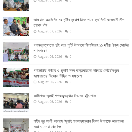
August 07, 2026
0
জামায়াত এনসিপির মব সৃষ্টির সুযোগ নিতে পারে ফ্যাসিস্ট আওয়ামী লীগ:
রাশেদ খাঁন
August 07, 2026
0
গণঅভ্যুত্থানের দুই বছর পুর্তি উপলক্ষে ঝিনাইদহে ১১ দলীয় ঐক্য জোটের
গণসমাবেশ
August 06, 2026
0
গণভোটের গণরায় ও জুলাই সনদ বাস্তবায়নের দাবিতে কোটচাঁদপুরে
জামায়াতের বিক্ষোভ মিছিল ও সমাবেশ
August 06, 2026
0
কালীগঞ্জে জুলাই গণঅভ্যুত্থান দিবসের হট্রগোল
August 06, 2026
0
শহীদ নূর আলী কলেজে ‘জুলাই গণঅভ্যুত্থান দিবস’ উপলক্ষে আলোচনা
সভা ও দোয়া মাহফিল