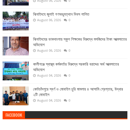
August 06, 2026
0
ঝিনাইদহে জুলাই গণঅভ্যুত্থান দিবস পালিত
August 06, 2026
0
ঝিনাইদহের ডাকবাংলায় স্কুল শিক্ষকের বিরুদ্ধে মসজিদের টাকা আত্মসাতের
অভিযোগ
August 06, 2026
0
কালীগঞ্জে স্বাস্থ্য কর্মকর্তার বিরুদ্ধে সরকারি বরাদ্দের অর্থ আত্মসাতের
অভিযোগ
August 04, 2026
0
কোটচাঁদপুরে স্বর্ণ ও মোবাইল চুরি মামলায় ৪ আসামি গ্রেপ্তার, উদ্ধার
২টি মোবাইল
August 04, 2026
0
FACEBOOK