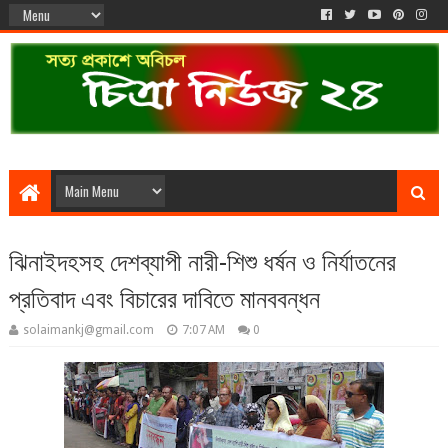
ঝিনাইদহসহ দেশব্যাপী নারী-শিশু ধর্ষন ও নির্যাতনের
প্রতিবাদ এবং বিচারের দাবিতে মানববন্ধন
solaimankj@gmail.com
7:07 AM
0