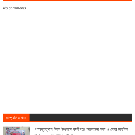
No comments
সাম্প্রতিক খবর
গণঅভ্যুত্থান দিবস উপলক্ষে কালীগঞ্জে আলোচনা সভা ও দোয়া মাহফিল