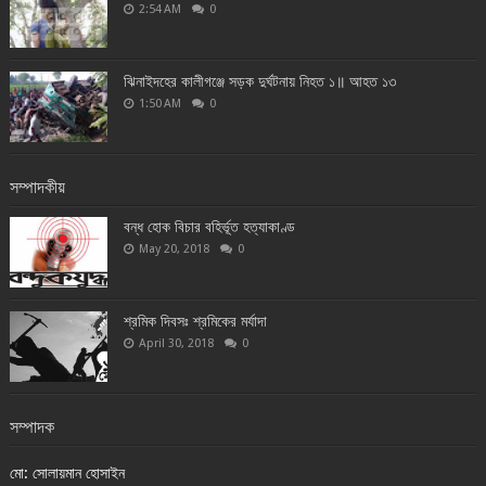
2:54 AM
0
ঝিনাইদহের কালীগঞ্জে সড়ক দুর্ঘটনায় নিহত ১॥ আহত ১৩
1:50 AM
0
সম্পাদকীয়
বন্ধ হোক বিচার বহির্ভূত হত্যাকাণ্ড
May 20, 2018
0
শ্রমিক দিবসঃ শ্রমিকের মর্যাদা
April 30, 2018
0
সম্পাদক
মো: সোলায়মান হোসাইন