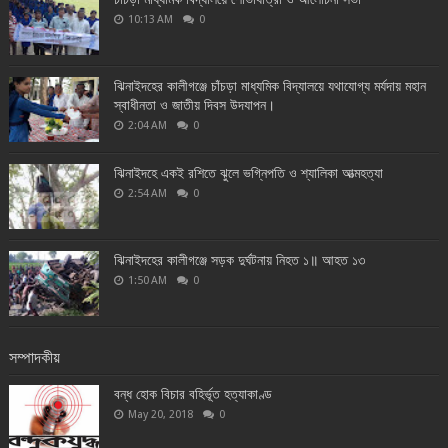
10:13 AM
0
ঝিনাইদহের কালীগঞ্জে চাঁচড়া মাধ্যমিক বিদ্যালয়ে যথাযোগ্য মর্যদায় মহান
স্বাধীনতা ও জাতীয় দিবস উদযাপন।
2:04 AM
0
ঝিনাইদহে একই রশিতে ঝুলে ভগ্নিপতি ও শ্যালিকা আত্মহত্যা
2:54 AM
0
ঝিনাইদহের কালীগঞ্জে সড়ক দুর্ঘটনায় নিহত ১॥ আহত ১৩
1:50 AM
0
সম্পাদকীয়
বন্ধ হোক বিচার বহির্ভূত হত্যাকাণ্ড
May 20, 2018
0