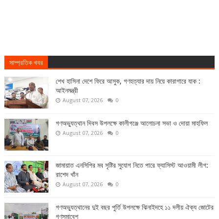
সাম্প্রতিক খবর
শেখ হাসিনা দেশে ফিরে আসুক, গণহত্যার দায় নিয়ে কারাগারে যাক :
আইনমন্ত্রী
August 07, 2026
0
গণঅভ্যুত্থান দিবস উপলক্ষে কালীগঞ্জে আলোচনা সভা ও দোয়া মাহফিল
August 07, 2026
0
জামায়াত এনসিপির মব সৃষ্টির সুযোগ নিতে পারে ফ্যাসিস্ট আওয়ামী লীগ:
রাশেদ খাঁন
August 07, 2026
0
গণঅভ্যুত্থানের দুই বছর পুর্তি উপলক্ষে ঝিনাইদহে ১১ দলীয় ঐক্য জোটের
গণসমাবেশ