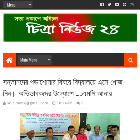
সন্তানদের পড়াশোনার বিষয়ে বিদ্যালয়ে এসে খোজ
নিন॥ অভিভাবকদের উদ্যোশে .....এমপি আনার
solaimankj@gmail.com
10:14 AM
0