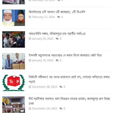
February 18, 2026
0
ঝিনাইদহের ৪টি আসনে ৩টি জামায়াত, ১টি বিএনপি
February 13, 2026
0
আচরণবিধি লঙ্ঘন, মনিরামপুরে চার প্রার্থীর অর্থদণ্ড
January 30, 2026
0
ইসলামী আন্দোলনের বক্তব্যের যে জবাব দিলো জামায়াত জোট নিয়ে
January 16, 2026
0
নির্বাচনী সমীকরণ: বড় দলের ছায়াতলে ছোট দল, নেপথ্যে অস্তিত্ব রক্ষার
লড়াই
December 28, 2025
0
দীর্ঘ প্রতীক্ষার অবসান: কাল ফিরছেন তারেক রহমান, জনসমুদ্রে রূপ নিচ্ছে
ঢাকা
December 24, 2025
0