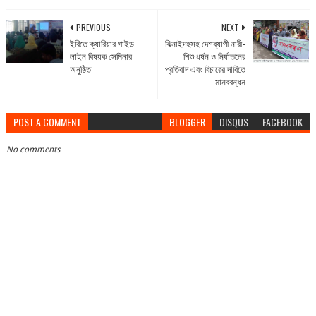
PREVIOUS
NEXT
ইবিতে ক্যারিয়ার গাইড
ঝিনাইদহসহ দেশব্যাপী নারী-
লাইন বিষয়ক সেমিনার
শিশু ধর্ষন ও নির্যাতনের
অনুষ্ঠিত
প্রতিবাদ এবং বিচারের দাবিতে
মানববন্ধন
POST A COMMENT
BLOGGER
DISQUS
FACEBOOK
No comments