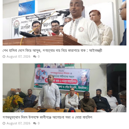
শেখ হাসিনা দেশে ফিরে আসুক, গণহত্যার দায় নিয়ে কারাগারে যাক : আইনমন্ত্রী
August 07, 2026
0
গণঅভ্যুত্থান দিবস উপলক্ষে কালীগঞ্জে আলোচনা সভা ও দোয়া মাহফিল
August 07, 2026
0