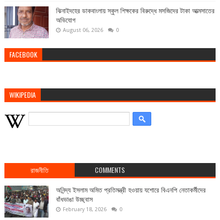
ঝিনাইদহের ডাকবাংলায় স্কুল শিক্ষকের বিরুদ্ধে মসজিদের টাকা আত্মসাতের
অভিযোগ
August 06, 2026
0
FACEBOOK
WIKIPEDIA
রাজনীতি
COMMENTS
অনিন্দ্য ইসলাম অমিত প্রতিমন্ত্রী হওয়ায় যশোরে বিএনপি নেতাকর্মীদের
বাঁধভাঙা উচ্ছ্বাস
February 18, 2026
0