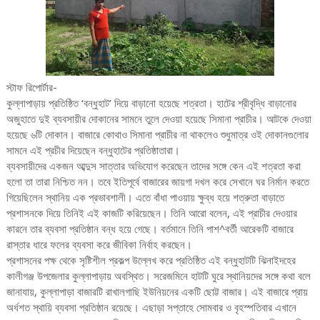
স্টাফ রিপোর্টার-
কুল্লাপাড়ায় প্রতিষ্ঠিত ‘বন্ধুহাট’ দিয়ে বাড়ানো হয়েছে শত্রতা। হাটের শ্রীবৃদ্ধি বাড়ানোর
অজুহাতে দুই ব্যবসায়ীর দোকানের সামনে তুলে দেওয়া হয়েছে সিমানা প্রাচীর। আটকে দেওয়া
হয়েছে ৬টি দোকান। বাজারে কোথাও সিমানা প্রাচীর না থাকলেও শুধুমাত্র ওই দোকানগুলোর
সামনে এই প্রচীর দিয়েছেন বন্ধুহাটের প্রতিষ্ঠাতারা।
ব্যবসায়ীদের একজন আব্দুস সাত্তার অভিযোগ করেছেন তাদের সঙ্গে কেন এই শত্রতা করা
হলো তা তারা নিশ্চিত নন। তবে ইতিপূর্বে বাজারের জায়গা দখল করে সেখানে ঘর নির্মান করতে
গিয়েছিলেন স্থানিয় এক প্রভাবশালী। এতে বাঁধা পাওয়ায় ক্ষুব্ধ হয়ে শত্রুতা বাড়াতে
প্রশাসনকে দিয়ে তিনিই এই কাজটি করিয়েছেন। তিনি আরো বলেন, এই প্রাচীর দেওয়ার
কারনে তার ব্যবসা প্রতিষ্ঠান বন্ধ হয়ে গেছে। বর্তমানে তিনি পাশ^বর্তী আরেকটি বাজারে
রাস্তার ধারে ফলের ব্যবসা করে জীবিকা নির্বাহ করছেন।
প্রশাসনের পক্ষ থেকে সৃষ্টিশীল প্রকল্প উল্লেখ করে প্রতিষ্ঠিত এই বন্ধুহাটটি ঝিনাইদহের
কালীগঞ্জ উপজেলার কুল্লাপাড়ায় অবস্থিত। সরেজমিনে হাটটি ঘুরে স্থানিয়দের সঙ্গে কথা বলে
জানাযায়, কুল্লাপাড়া বাজারটি রাখালগাছি ইউনিয়নের একটি ছোট্ট বাজার। এই বাজারে প্রায়
অর্ধশত স্থায়ি ব্যবসা প্রতিষ্ঠান রয়েছে। এছাড়া সপ্তাহে সোমবার ও বৃহস্পতিবার এখানে