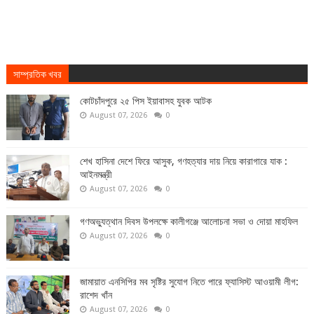
সাম্প্রতিক খবর
কোটচাঁদপুরে ২৫ পিস ইয়াবাসহ যুবক আটক
August 07, 2026
0
শেখ হাসিনা দেশে ফিরে আসুক, গণহত্যার দায় নিয়ে কারাগারে যাক :
আইনমন্ত্রী
August 07, 2026
0
গণঅভ্যুত্থান দিবস উপলক্ষে কালীগঞ্জে আলোচনা সভা ও দোয়া মাহফিল
August 07, 2026
0
জামায়াত এনসিপির মব সৃষ্টির সুযোগ নিতে পারে ফ্যাসিস্ট আওয়ামী লীগ:
রাশেদ খাঁন
August 07, 2026
0