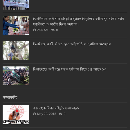
ঝিনাইদহের কালীগঞ্জে চাঁচড়া মাধ্যমিক বিদ্যালয়ে যথাযোগ্য মর্যদায় মহান
স্বাধীনতা ও জাতীয় দিবস উদযাপন।
2:04 AM
0
ঝিনাইদহে একই রশিতে ঝুলে ভগ্নিপতি ও শ্যালিকা আত্মহত্যা
ঝিনাইদহের কালীগঞ্জে সড়ক দুর্ঘটনায় নিহত ১॥ আহত ১৩
সম্পাদকীয়
বন্ধ হোক বিচার বহির্ভূত হত্যাকাণ্ড
May 20, 2018
0