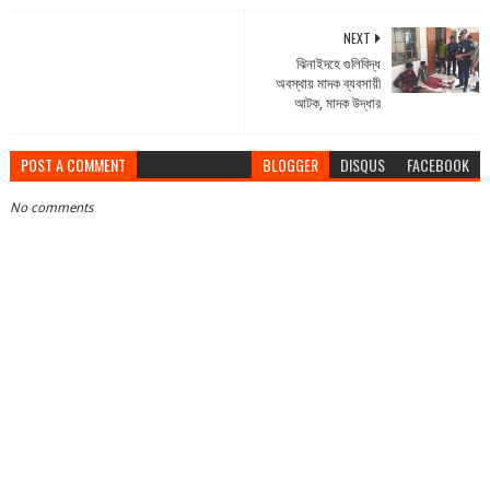
NEXT
ঝিনাইদহে গুলিবিদ্ধ
অবস্থায় মাদক ব্যবসায়ী
আটক, মাদক উদ্ধার
POST A COMMENT
BLOGGER
DISQUS
FACEBOOK
No comments