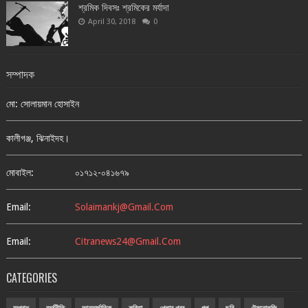
শ্রমিক দিবসঃ শ্রমিকের মর্যাদা
April 30, 2018
0
সম্পাদক
মো: সোলায়মান হোসাইন
কালীগঞ্জ, ঝিনাইদহ।
মোবাইল:
০১৭১২-০৪১৬৭৯
Email:
Solaimankj@gmail.com
Email:
Citranews24@gmail.com
CATEGORIES