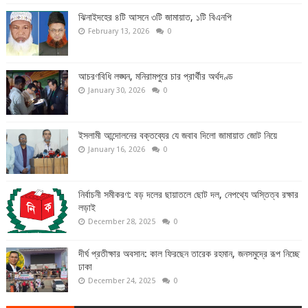
ঝিনাইদহের ৪টি আসনে ৩টি জামায়াত, ১টি বিএনপি
February 13, 2026
0
আচরণবিধি লঙ্ঘন, মনিরামপুরে চার প্রার্থীর অর্থদণ্ড
January 30, 2026
0
ইসলামী আন্দোলনের বক্তব্যের যে জবাব দিলো জামায়াত জোট নিয়ে
January 16, 2026
0
নির্বাচনী সমীকরণ: বড় দলের ছায়াতলে ছোট দল, নেপথ্যে অস্তিত্ব রক্ষার
লড়াই
December 28, 2025
0
দীর্ঘ প্রতীক্ষার অবসান: কাল ফিরছেন তারেক রহমান, জনসমুদ্রে রূপ নিচ্ছে
ঢাকা
December 24, 2025
0