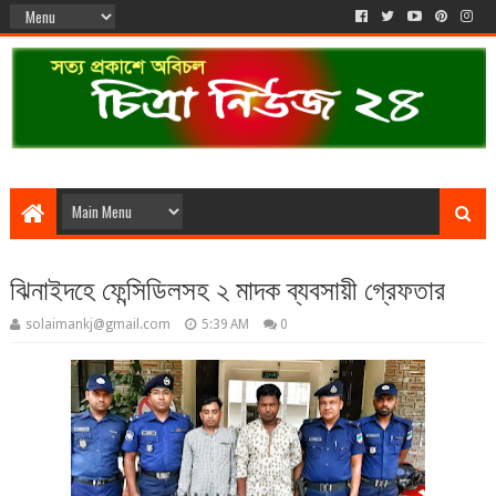
ঝিনাইদহে ফেন্সিডিলসহ ২ মাদক ব্যবসায়ী গ্রেফতার
solaimankj@gmail.com
5:39 AM
0