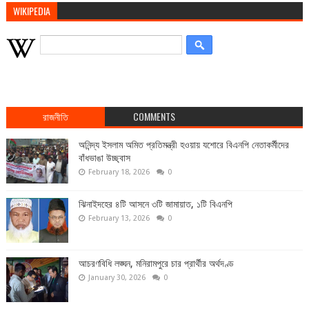
WIKIPEDIA
রাজনীতি
COMMENTS
অনিন্দ্য ইসলাম অমিত প্রতিমন্ত্রী হওয়ায় যশোরে বিএনপি নেতাকর্মীদের
বাঁধভাঙা উচ্ছ্বাস
February 18, 2026
0
ঝিনাইদহের ৪টি আসনে ৩টি জামায়াত, ১টি বিএনপি
February 13, 2026
0
আচরণবিধি লঙ্ঘন, মনিরামপুরে চার প্রার্থীর অর্থদণ্ড
January 30, 2026
0