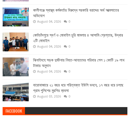
কালীগঞ্জে স্বাস্থ্য কর্মকর্তার বিরুদ্ধে সরকারি বরাদ্দের অর্থ আত্মসাতের
অভিযোগ
August 04, 2026
0
কোটচাঁদপুরে স্বর্ণ ও মোবাইল চুরি মামলায় ৪ আসামি গ্রেপ্তার, উদ্ধার
২টি মোবাইল
August 04, 2026
0
ঝিনাইদহে সড়ক দুর্ঘটনায় নিহত-আহতদের পরিবার পেল ১ কোটি ১৯ লাখ
টাকার অনুদান
August 04, 2026
0
বারোবাজারে ২১ বছর ধরে পরিত্যক্ত ইউপি ভবনে, ১৭ বছর ধরে চলছে
গ্রাম পুলিশের মুরগির ব্যবসা
August 03, 2026
0
FACEBOOK