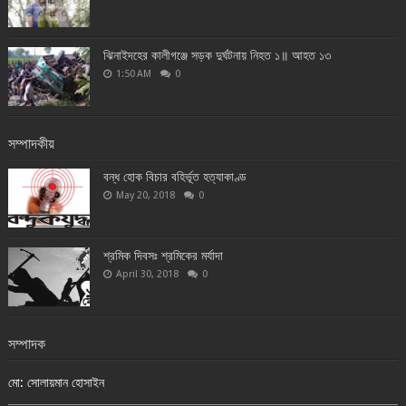
ঝিনাইদহের কালীগঞ্জে সড়ক দুর্ঘটনায় নিহত ১॥ আহত ১৩
1:50 AM
0
সম্পাদকীয়
বন্ধ হোক বিচার বহির্ভূত হত্যাকাণ্ড
May 20, 2018
0
শ্রমিক দিবসঃ শ্রমিকের মর্যাদা
April 30, 2018
0
সম্পাদক
মো: সোলায়মান হোসাইন