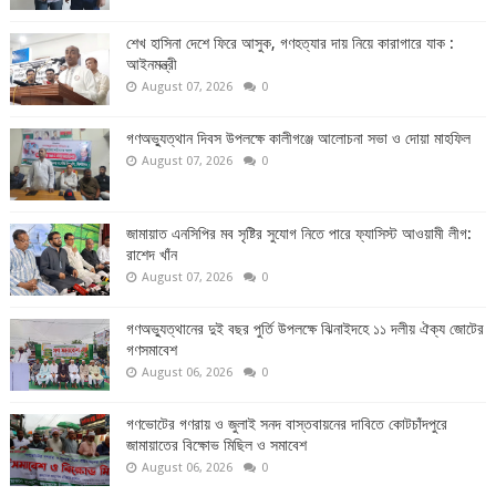
শেখ হাসিনা দেশে ফিরে আসুক, গণহত্যার দায় নিয়ে কারাগারে যাক :
আইনমন্ত্রী
August 07, 2026
0
গণঅভ্যুত্থান দিবস উপলক্ষে কালীগঞ্জে আলোচনা সভা ও দোয়া মাহফিল
August 07, 2026
0
জামায়াত এনসিপির মব সৃষ্টির সুযোগ নিতে পারে ফ্যাসিস্ট আওয়ামী লীগ:
রাশেদ খাঁন
August 07, 2026
0
গণঅভ্যুত্থানের দুই বছর পুর্তি উপলক্ষে ঝিনাইদহে ১১ দলীয় ঐক্য জোটের
গণসমাবেশ
August 06, 2026
0
গণভোটের গণরায় ও জুলাই সনদ বাস্তবায়নের দাবিতে কোটচাঁদপুরে
জামায়াতের বিক্ষোভ মিছিল ও সমাবেশ
August 06, 2026
0