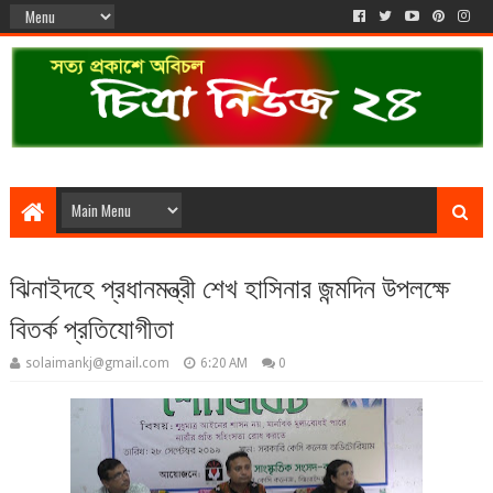
ঝিনাইদহে প্রধানমন্ত্রী শেখ হাসিনার জন্মদিন উপলক্ষে
বিতর্ক প্রতিযোগীতা
solaimankj@gmail.com
6:20 AM
0