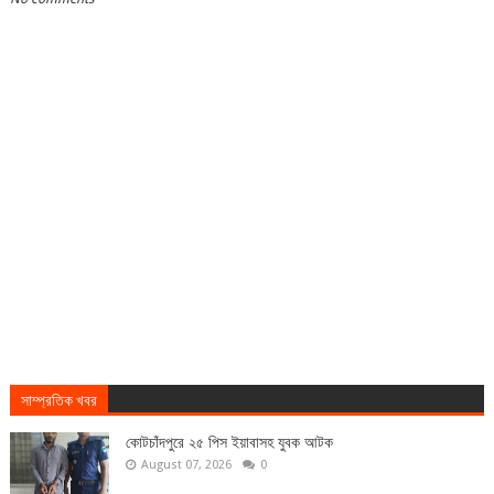
সাম্প্রতিক খবর
কোটচাঁদপুরে ২৫ পিস ইয়াবাসহ যুবক আটক
August 07, 2026
0