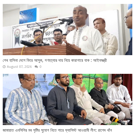
শেখ হাসিনা দেশে ফিরে আসুক, গণহত্যার দায় নিয়ে কারাগারে যাক : আইনমন্ত্রী
August 07, 2026
0
জামায়াত এনসিপির মব সৃষ্টির সুযোগ নিতে পারে ফ্যাসিস্ট আওয়ামী লীগ: রাশেদ খাঁন