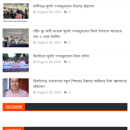
কালীগঞ্জে জুলাই গণঅভ্যুত্থান দিবসের হট্রগোল
August 06, 2026
0
শহীদ নূর আলী কলেজে ‘জুলাই গণঅভ্যুত্থান দিবস’ উপলক্ষে আলোচনা
সভা ও দোয়া মাহফিল
August 06, 2026
0
ঝিনাইদহে জুলাই গণঅভ্যুত্থান দিবস পালিত
August 06, 2026
0
ঝিনাইদহের ডাকবাংলায় স্কুল শিক্ষকের বিরুদ্ধে মসজিদের টাকা আত্মসাতের
অভিযোগ
August 06, 2026
0
FACEBOOK