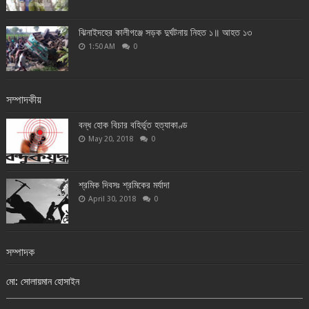
ঝিনাইদহের কালীগঞ্জে সড়ক দুর্ঘটনায় নিহত ১॥ আহত ১৩
1:50 AM
0
সম্পাদকীয়
বন্ধ হোক বিচার বহির্ভূত হত্যাকাণ্ড
May 20, 2018
0
শ্রমিক দিবসঃ শ্রমিকের মর্যাদা
April 30, 2018
0
সম্পাদক
মো: সোলায়মান হোসাইন